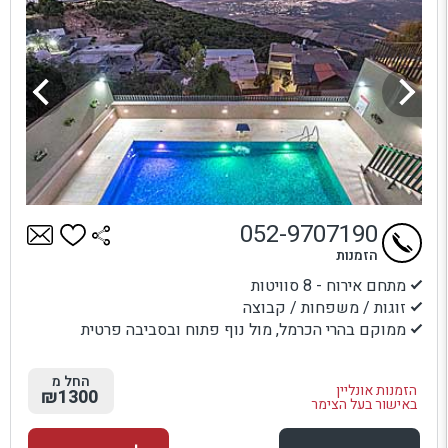
052-9707190
הזמנות
מתחם אירוח - 8 סוויטות
זוגות / משפחות / קבוצה
ממוקם בהרי הכרמל, מול נוף פתוח ובסביבה פרטית
החל מ
הזמנות אונליין
₪1300
באישור בעל הצימר