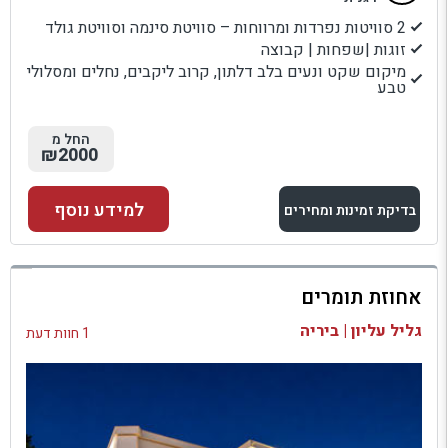
2 סוויטות נפרדות ומרווחות – סוויטת סינמה וסוויטת גולד
זוגות |שפחות | קבוצה
מיקום שקט ונעים בלב דלתון, קרוב ליקבים, נחלים ומסלולי
טבע
החל מ
₪2000
למידע נוסף
בדיקת זמינות ומחירים
למתחם זה
אחוזת תומרים
בדיקת זמינות ומחירים
גליל עליון | ביריה
1 חוות דעת