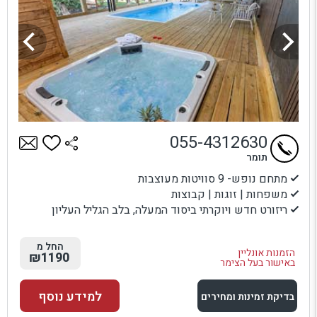
055-4312630
תומר
מתחם נופש- 9 סוויטות מעוצבות
משפחות | זוגות | קבוצות
ריזורט חדש ויוקרתי ביסוד המעלה, בלב הגליל העליון
החל מ
הזמנות אונליין
₪1190
באישור בעל הצימר
למידע נוסף
בדיקת זמינות ומחירים