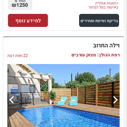
החל מ
הזמנות אונליין
₪1250
באישור בעל הצימר
למידע נוסף
בדיקת זמינות ומחירים
למתחם זה
וילה החרוב
בדיקת זמינות ומחירים
רמת הגולן | מצוק עורבים
22 חוות דעת