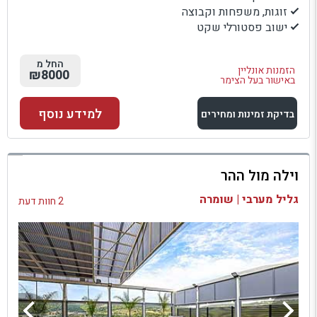
זוגות, משפחות וקבוצה
ישוב פסטורלי שקט
החל מ
הזמנות אונליין
₪8000
באישור בעל הצימר
למידע נוסף
בדיקת זמינות ומחירים
למתחם זה
וילה מול ההר
בדיקת זמינות ומחירים
גליל מערבי | שומרה
2 חוות דעת