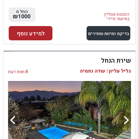
החל מ
הזמנות אונליין
₪1000
באישור מיידי
למידע נוסף
בדיקת זמינות ומחירים
למתחם זה
שירת הנחל
בדיקת זמינות ומחירים
גליל עליון | שדה נחמיה
8 חוות דעת