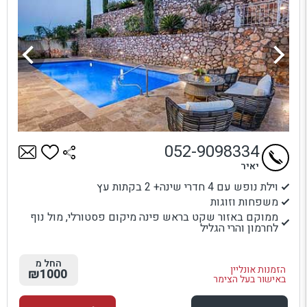
052-9098334
יאיר
וילת נופש עם 4 חדרי שינה+ 2 בקתות עץ
משפחות וזוגות
ממוקם באזור שקט בראש פינה מיקום פסטורלי, מול נוף
לחרמון והרי הגליל
החל מ
הזמנות אונליין
₪1000
באישור בעל הצימר