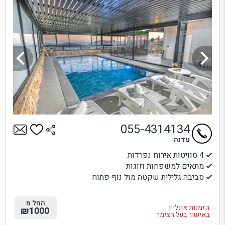
055-4314134
עדנה
4 סוויטות אירוח נפרדות
מתאים למשפחות וזוגות
סביבה גלילית שקטה מול נוף פתוח
החל מ
הזמנות אונליין
₪1000
באישור בעל הצימר