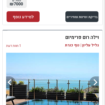
החל מ
₪7000
למידע נוסף
בדיקת זמינות ומחירים
למתחם זה
וילה רום פרימיום
בדיקת זמינות ומחירים
גליל עליון | נוף כנרת
1 חוות דעת