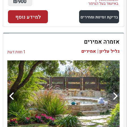
₪900
באישור בעל הצימר
למידע נוסף
בדיקת זמינות ומחירים
למתחם זה
אזמרה אמירים
בדיקת זמינות ומחירים
גליל עליון | אמירים
1 חוות דעת