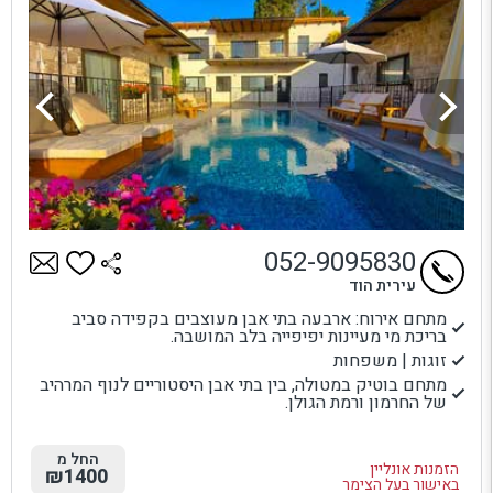
052-9095830
עירית הוד
מתחם אירוח: ארבעה בתי אבן מעוצבים בקפידה סביב
בריכת מי מעיינות יפיפייה בלב המושבה.
זוגות | משפחות
מתחם בוטיק במטולה, בין בתי אבן היסטוריים לנוף המרהיב
של החרמון ורמת הגולן.
החל מ
הזמנות אונליין
₪1400
באישור בעל הצימר