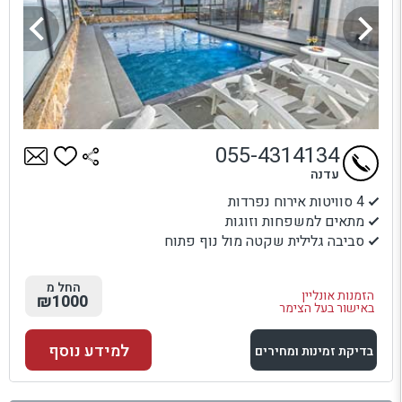
055-4314134
עדנה
4 סוויטות אירוח נפרדות
מתאים למשפחות וזוגות
סביבה גלילית שקטה מול נוף פתוח
החל מ
הזמנות אונליין
₪1000
באישור בעל הצימר
למידע נוסף
בדיקת זמינות ומחירים
למתחם זה