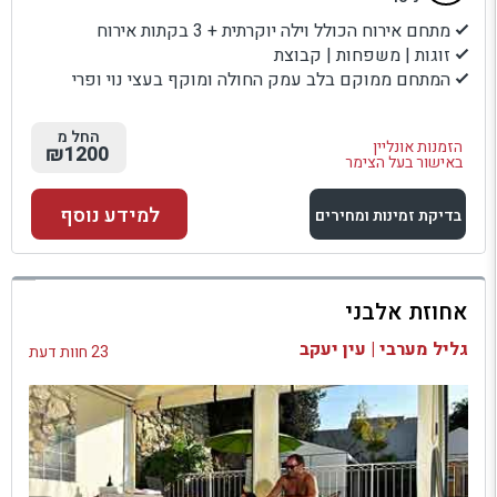
מתחם אירוח הכולל וילה יוקרתית + 3 בקתות אירוח
זוגות | משפחות | קבוצת
המתחם ממוקם בלב עמק החולה ומוקף בעצי נוי ופרי
החל מ
הזמנות אונליין
₪1200
באישור בעל הצימר
למידע נוסף
בדיקת זמינות ומחירים
למתחם זה
אחוזת אלבני
בדיקת זמינות ומחירים
גליל מערבי | עין יעקב
23 חוות דעת