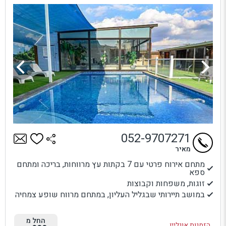
052-9707271
מאיר
מתחם אירוח פרטי עם 7 בקתות עץ מרווחות, בריכה ומתחם
ספא
זוגות, משפחות וקבוצות
במושב תיירותי שבגליל העליון, במתחם מרווח שופע צמחיה
החל מ
הזמנות אונליין