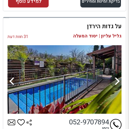
למידע נוסף
בדיקת זמינות ומחירים
למתחם זה
על גדות הירדן
בדיקת זמינות ומחירים
גליל עליון | יסוד המעלה
31 חוות דעת
052-9707894
ניסו