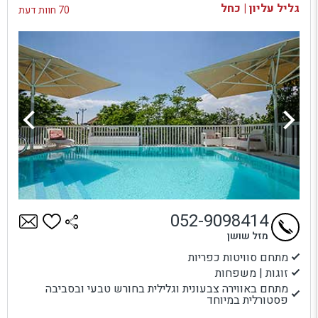
גליל עליון | כחל
70 חוות דעת
052-9098414
מזל שושן
מתחם סוויטות כפריות
זוגות | משפחות
מתחם באווירה צבעונית וגלילית בחורש טבעי ובסביבה
פסטורלית במיוחד