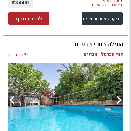
הזמנות אונליין
₪5500
באישור בעל הצימר
למידע נוסף
בדיקת זמינות ומחירים
למתחם זה
הווילה בחוף הבונים
בדיקת זמינות ומחירים
חוף הכרמל | הבונים
26 חוות דעת