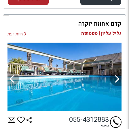
למתחם זה
קדם אחוזת יוקרה
בדיקת זמינות ומחירים
גליל עליון | ספסופה
3 חוות דעת
055-4312883
סיסי