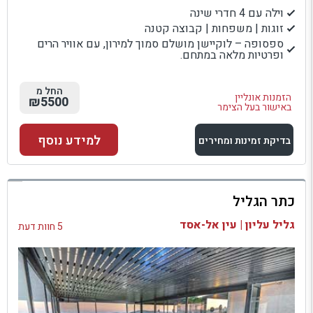
וילה עם 4 חדרי שינה
זוגות | משפחות | קבוצה קטנה
ספסופה – לוקיישן מושלם סמוך למירון, עם אוויר הרים
ופרטיות מלאה במתחם.
החל מ
הזמנות אונליין
₪5500
באישור בעל הצימר
למידע נוסף
בדיקת זמינות ומחירים
למתחם זה
כתר הגליל
בדיקת זמינות ומחירים
גליל עליון | עין אל-אסד
5 חוות דעת