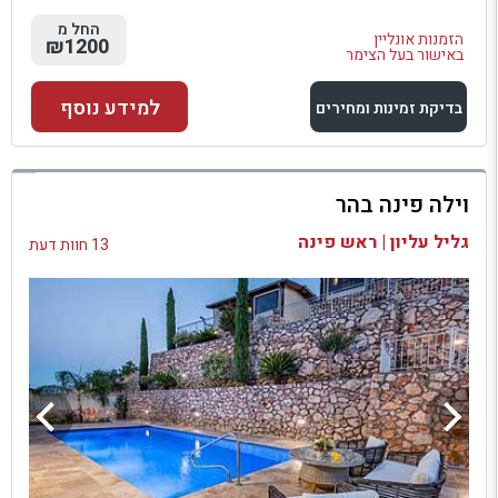
החל מ
הזמנות אונליין
₪1200
באישור בעל הצימר
למידע נוסף
בדיקת זמינות ומחירים
למתחם זה
וילה פינה בהר
בדיקת זמינות ומחירים
גליל עליון | ראש פינה
13 חוות דעת