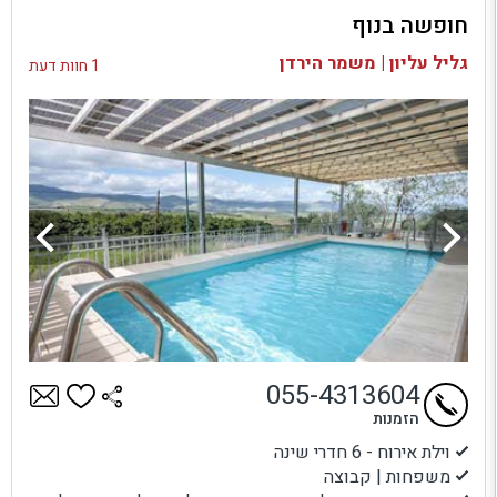
חופשה בנוף
בדיקת זמינות ומחירים
גליל עליון | משמר הירדן
1 חוות דעת
055-4313604
הזמנות
וילת אירוח - 6 חדרי שינה
משפחות | קבוצה