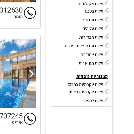
וילות אקולוגיות
4312630
וילות בטבע
תומר
וילות עם נוף
וילות על הים
וילות מבודדות
וילות עם ספא וטיפולים
וילות ייחודיות
וילות מפוארות
קטגוריות נוספות
וילות יוקרתיות במרכז
וילות יוקרתיות בצפון
וילות לחגים
9707245
איריס