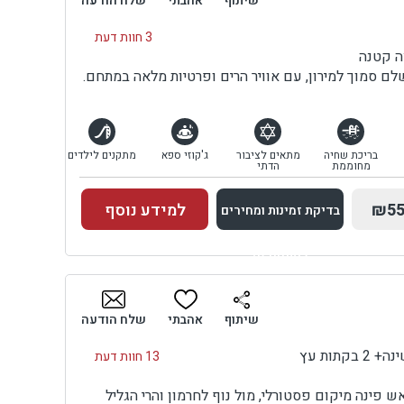
שיתוף
אהבתי
שלח הודעה
3 חוות דעת
ה קטנה
ם סמוך למירון, עם אוויר הרים ופרטיות מלאה במתחם.
בריכת שחיה
מתאים לציבור
ג'קוזי ספא
מתקנים לילדים
מחוממת
הדתי
₪55
למידע נוסף
בדיקת זמינות ומחירים
למתחם זה
בדיקת זמינות ומחירים
שיתוף
אהבתי
שלח הודעה
13 חוות דעת
פינה מיקום פסטורלי, מול נוף לחרמון והרי הגליל