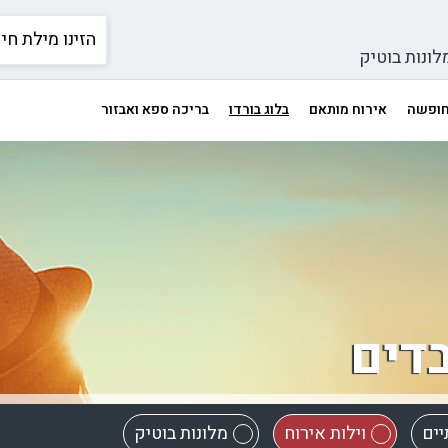
לונות בוטיק
 חופשה
אירוח מותאם
בלוג בורדו
בריכה ספא ואבזור
בדים
יים
וילות אירוח
מלונות בוטיק