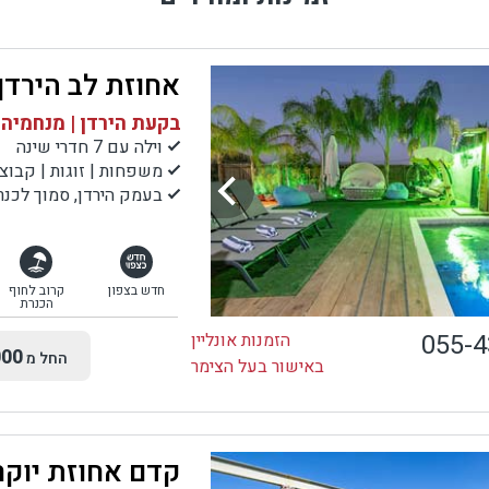
אחוזת לב הירדן
בקעת הירדן | מנחמיה
וילה עם 7 חדרי שינה
משפחות | זוגות | קבוצ
בעמק הירדן, סמוך לכנרת, לעמק ה
חדש בצפון
קרוב לחוף
הכנרת
055-
הזמנות אונליין
00
החל מ
באישור בעל הצימר
קדם אחוזת יוקר