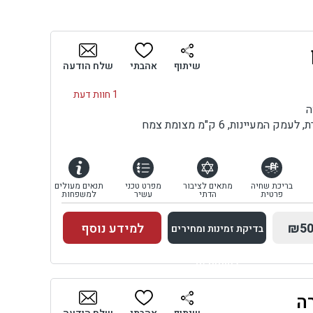
שיתוף
אהבתי
שלח הודעה
1 חוות דעת
ה
מעיינות, 6 ק"מ מצומת צמח
בריכת שחיה
מתאים לציבור
מפרט טכני
תנאים מעולים
פרטית
הדתי
עשיר
למשפחות
₪50
למידע נוסף
בדיקת זמינות ומחירים
למתחם זה
ה
בדיקת זמינות ומחירים