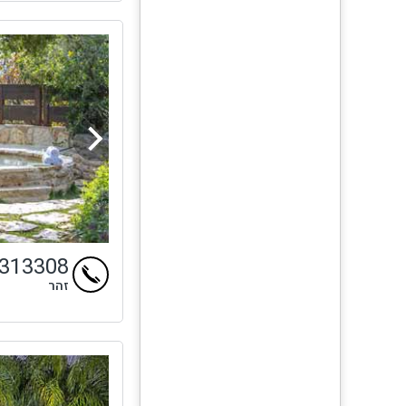
4313308
זהר