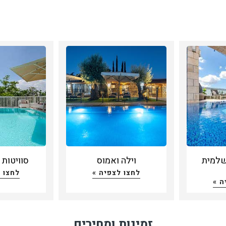
שלמית
וילה ואמוס
סוויטות
לחצו לצפיה »
לחצו 
ה »
זמינות ומחירים