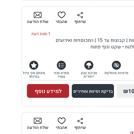
למתחם זה
בדיקת זמינות ומחירים
שיתוף
אהבתי
שלח הודעה
1 חוות דעת
 15 | התכנסויות ואירועים
חלטת • שקט ונוף פתוח
פרטיות מוחלטת
סביבת טבע
מפרט טכני
מתחם חוץ גדול
ייחודית
עשיר
במיוחד
₪10
למידע נוסף
בדיקת זמינות ומחירים
למתחם זה
בדיקת זמינות ומחירים
שיתוף
אהבתי
שלח הודעה
ה