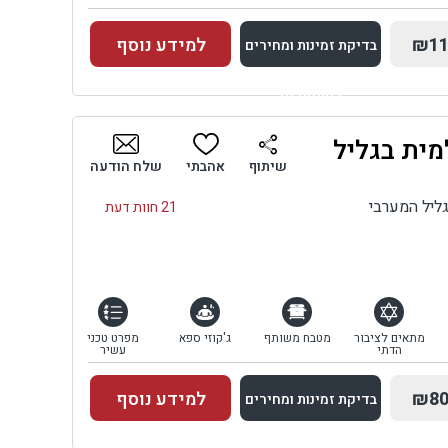
₪11
למידע נוסף
בדיקת זמינות ומחירים
למתחם זה
מית בגליל
בדיקת זמינות ומחירים
שיתוף
אהבתי
שלח הודעה
גליל המערבי
21 חוות דעת
מתאים לציבור
מטבח משותף
ג'קוזי ספא
מפרט טכני
הדתי
עשיר
₪80
למידע נוסף
בדיקת זמינות ומחירים