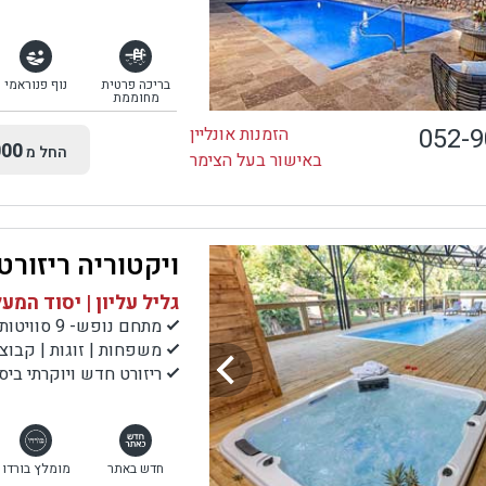
בריכה פרטית
נוף פנוראמי
מחוממת
052-
הזמנות אונליין
00
החל מ
באישור בעל הצימר
ויקטוריה ריזורט
גליל עליון | יסוד המע
מתחם נופש- 9 סוויטות מעוצבות
משפחות | זוגות | קבוצ
ריזורט חדש ויוקרתי ביס
חדש באתר
מומלץ בורדו