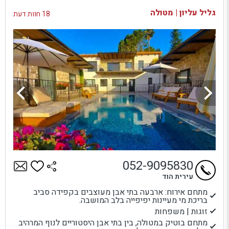
בדיקת זמינות ומחירים
גליל עליון | מטולה
18 חוות דעת
052-9095830
עירית הוד
מתחם אירוח: ארבעה בתי אבן מעוצבים בקפידה סביב
בריכת מי מעיינות יפיפייה בלב המושבה.
זוגות | משפחות
מתחם בוטיק במטולה, בין בתי אבן היסטוריים לנוף המרהיב