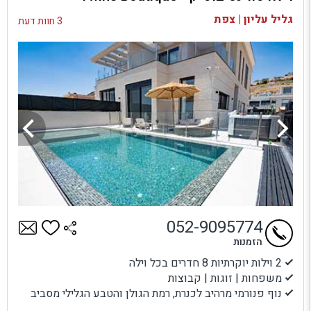
בדיקת זמינות ומחירים
גליל עליון | צפת
3 חוות דעת
052-9095774
הזמנות
2 וילות יוקרתיות 8 חדרים בכל וילה
משפחות | זוגות | קבוצות
נוף פנורמי מרהיב לכנרת, רמת הגולן והטבע הגלילי מסביב