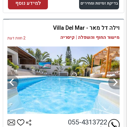
למידע נוסף
בדיקת זמינות ומחירים
למתחם זה
וילה דל מאר - Villa Del Mar
בדיקת זמינות ומחירים
מישור החוף והשפלה | קיסריה
2 חוות דעת
055-4313722