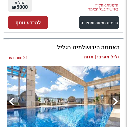
החל מ
הזמנות אונליין
₪5000
באישור בעל הצימר
למידע נוסף
בדיקת זמינות ומחירים
למתחם זה
האחוזה הירושלמית בגליל
בדיקת זמינות ומחירים
גליל מערבי | מנות
21 חוות דעת