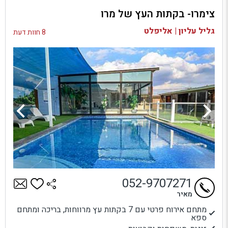
צימרו- בקתות העץ של מרו
בדיקת זמינות ומחירים
גליל עליון | אליפלט
8 חוות דעת
052-9707271
מאיר
מתחם אירוח פרטי עם 7 בקתות עץ מרווחות, בריכה ומתחם
ספא