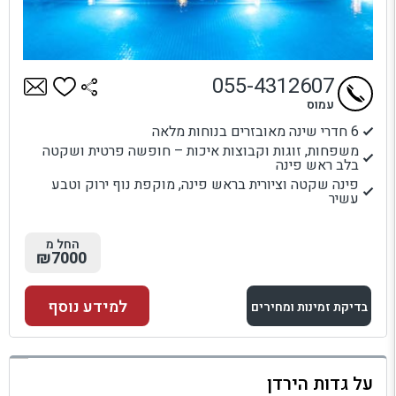
055-4312607
עמוס
6 חדרי שינה מאובזרים בנוחות מלאה
משפחות, זוגות וקבוצות איכות – חופשה פרטית ושקטה
בלב ראש פינה
פינה שקטה וציורית בראש פינה, מוקפת נוף ירוק וטבע
עשיר
החל מ
₪7000
למידע נוסף
בדיקת זמינות ומחירים
למתחם זה
על גדות הירדן
בדיקת זמינות ומחירים