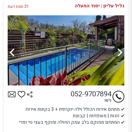
גליל עליון | יסוד המעלה
31 חוות דעת
052-9707894
ניסו
מתחם אירוח הכולל וילה יוקרתית + 3 בקתות אירוח
זוגות | משפחות | קבוצת
המתחם ממוקם בלב עמק החולה ומוקף בעצי נוי ופרי