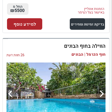
החל מ
הזמנות אונליין
₪5500
באישור בעל הצימר
למידע נוסף
בדיקת זמינות ומחירים
למתחם זה
הווילה בחוף הבונים
בדיקת זמינות ומחירים
חוף הכרמל | הבונים
26 חוות דעת