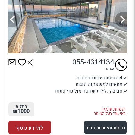
055-4314134
עדנה
4 סוויטות אירוח נפרדות
מתאים למשפחות וזוגות
סביבה גלילית שקטה מול נוף פתוח
החל מ
הזמנות אונליין
₪1000
באישור בעל הצימר
למידע נוסף
בדיקת זמינות ומחירים