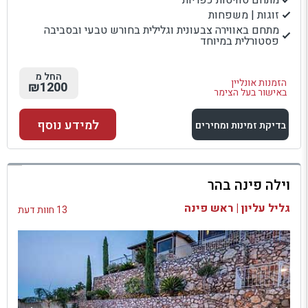
מתחם סוויטות כפריות
זוגות | משפחות
מתחם באווירה צבעונית וגלילית בחורש טבעי ובסביבה
פסטורלית במיוחד
החל מ
הזמנות אונליין
₪1200
באישור בעל הצימר
למידע נוסף
בדיקת זמינות ומחירים
למתחם זה
וילה פינה בהר
בדיקת זמינות ומחירים
גליל עליון | ראש פינה
13 חוות דעת