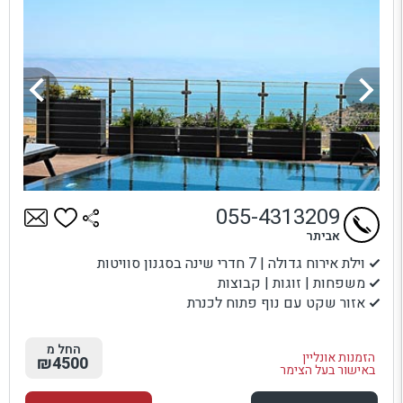
055-4313209
אביתר
וילת אירוח גדולה | 7 חדרי שינה בסגנון סוויטות
משפחות | זוגות | קבוצות
אזור שקט עם נוף פתוח לכנרת
החל מ
הזמנות אונליין
₪4500
באישור בעל הצימר