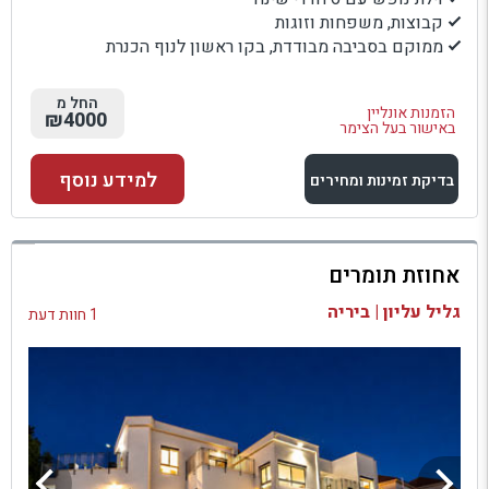
קבוצות, משפחות וזוגות
ממוקם בסביבה מבודדת, בקו ראשון לנוף הכנרת
החל מ
הזמנות אונליין
₪4000
באישור בעל הצימר
למידע נוסף
בדיקת זמינות ומחירים
למתחם זה
אחוזת תומרים
בדיקת זמינות ומחירים
גליל עליון | ביריה
1 חוות דעת