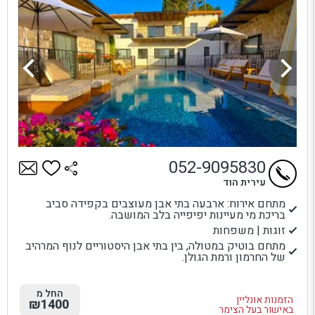
052-9095830
עירית הוד
מתחם אירוח: ארבעה בתי אבן מעוצבים בקפידה סביב
בריכת מי מעיינות יפיפייה בלב המושבה.
זוגות | משפחות
מתחם בוטיק במטולה, בין בתי אבן היסטוריים לנוף המרהיב
של החרמון ורמת הגולן.
החל מ
הזמנות אונליין
₪1400
באישור בעל הצימר