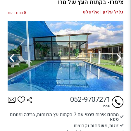
צימרו- בקתות העץ של מרו
בדיקת זמינות ומחירים
גליל עליון | אליפלט
8 חוות דעת
052-9707271
מאיר
מתחם אירוח פרטי עם 7 בקתות עץ מרווחות, בריכה ומתחם
ספא
זוגות, משפחות וקבוצות