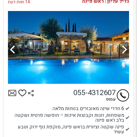
גליל עליון | ראש פינה
14 חוות דעת
055-4312607
עמוס
6 חדרי שינה מאובזרים בנוחות מלאה
משפחות, זוגות וקבוצות איכות – חופשה פרטית ושקטה
בלב ראש פינה
פינה שקטה וציורית בראש פינה, מוקפת נוף ירוק וטבע
עשיר