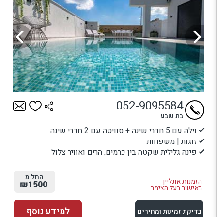
052-9095584
בת שבע
וילה עם 5 חדרי שינה + סוויטה עם 2 חדרי שינה
זוגות | משפחות
פינה גלילית שקטה בין כרמים, הרים ואוויר צלול
החל מ
הזמנות אונליין
₪1500
באישור בעל הצימר
למידע נוסף
בדיקת זמינות ומחירים