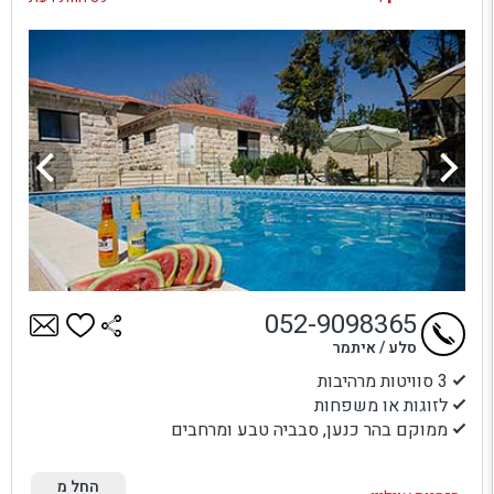
052-9098365
סלע / איתמר
3 סוויטות מרהיבות
לזוגות או משפחות
ממוקם בהר כנען, סבביה טבע ומרחבים
החל מ