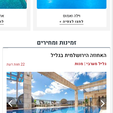
וילה ואמוס
אחו
לחצו לצפיה »
לח
זמינות ומחירים
האחוזה הירושלמית בגליל
גליל מערבי | מנות
22 חוות דעת