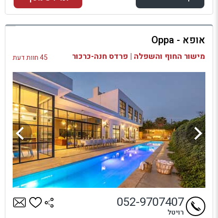
למתחם זה
אופא - Oppa
בדיקת זמינות ומחירים
מישור החוף והשפלה | פרדס חנה-כרכור
45 חוות דעת
052-9707407
רויטל