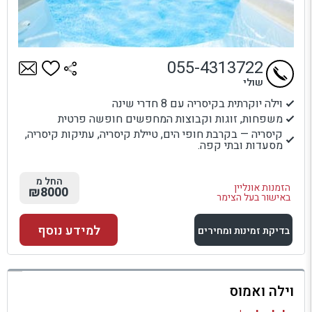
055-4313722
שולי
וילה יוקרתית בקיסריה עם 8 חדרי שינה
משפחות, זוגות וקבוצות המחפשים חופשה פרטית
קיסריה — בקרבת חופי הים, טיילת קיסריה, עתיקות קיסריה,
מסעדות ובתי קפה.
החל מ
הזמנות אונליין
₪8000
באישור בעל הצימר
למידע נוסף
בדיקת זמינות ומחירים
למתחם זה
וילה ואמוס
בדיקת זמינות ומחירים