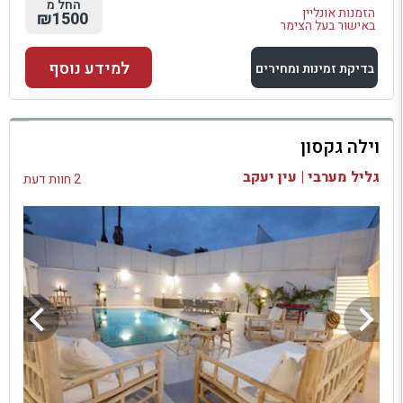
החל מ
הזמנות אונליין
₪1500
באישור בעל הצימר
למידע נוסף
בדיקת זמינות ומחירים
למתחם זה
וילה גקסון
בדיקת זמינות ומחירים
גליל מערבי | עין יעקב
2 חוות דעת