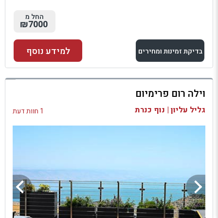
החל מ
₪7000
למידע נוסף
בדיקת זמינות ומחירים
למתחם זה
וילה רום פרימיום
בדיקת זמינות ומחירים
גליל עליון | נוף כנרת
1 חוות דעת