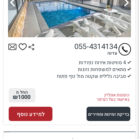
055-4314134
עדנה
4 סוויטות אירוח נפרדות
מתאים למשפחות וזוגות
סביבה גלילית שקטה מול נוף פתוח
החל מ
הזמנות אונליין
₪1000
באישור בעל הצימר
למידע נוסף
בדיקת זמינות ומחירים
למתחם זה