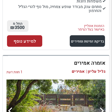
משפחות וזוגות
מתחם ענק מבודד שופע צמחיה, מול נוף להרי הגליל
והחרמון
החל מ
הזמנות אונליין
₪3500
באישור בעל הצימר
למידע נוסף
בדיקת זמינות ומחירים
למתחם זה
אזמרה אמירים
בדיקת זמינות ומחירים
גליל עליון | אמירים
1 חוות דעת