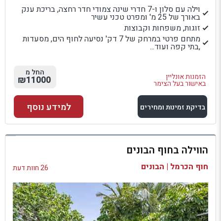
וילה עם סלון ו-7 חדרי שינה צמודי חדר רחצה, בריכת ענק
באורך של 25 מ' ומפרט טכני עשיר
זוגות, משפחות וקבוצות
מתחם פרטי במרחק של 7 דק' נסיעה לחוף הים, מסעדות
,בתי קפה ועוד...
החל מ
הזמנות אונליין
₪11000
באישור בעל הצימר
למידע נוסף
בדיקת זמינות ומחירים
למתחם זה
הווילה בחוף הבונים
בדיקת זמינות ומחירים
חוף הכרמל | הבונים
26 חוות דעת