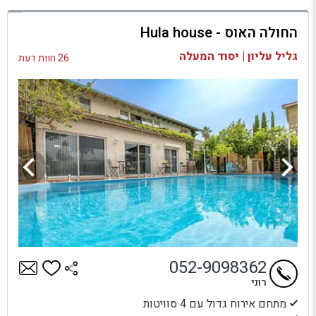
למתחם זה
החולה האוס - Hula house
בדיקת זמינות ומחירים
גליל עליון | יסוד המעלה
26 חוות דעת
052-9098362
רוני
מתחם אירוח גדול עם 4 סוויטות