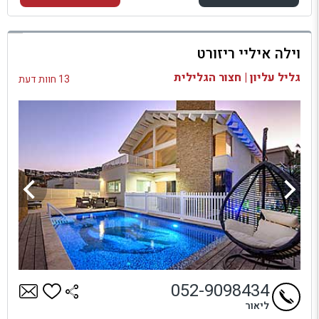
למתחם זה
וילה איליי ריזורט
בדיקת זמינות ומחירים
גליל עליון | חצור הגלילית
13 חוות דעת
052-9098434
ליאור