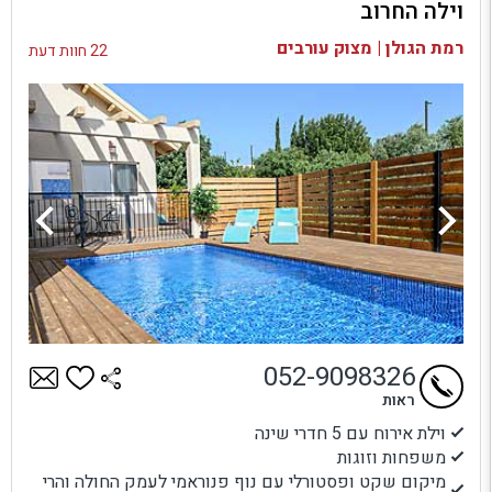
וילה החרוב
בדיקת זמינות ומחירים
רמת הגולן | מצוק עורבים
22 חוות דעת
052-9098326
ראות
וילת אירוח עם 5 חדרי שינה
משפחות וזוגות
מיקום שקט ופסטורלי עם נוף פנוראמי לעמק החולה והרי