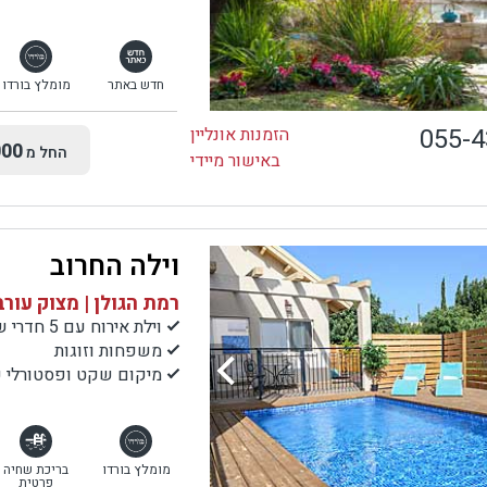
חדש באתר
מומלץ בורדו
055-
הזמנות אונליין
00
החל מ
באישור מיידי
וילה החרוב
רמת הגולן | מצוק עורב
וילת אירוח עם 5 חדרי שינה
משפחות וזוגות
מיקום שקט ופסטורלי עם
מומלץ בורדו
בריכת שחיה
פרטית