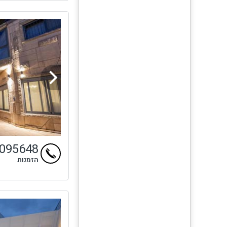
9095648
הזמנות