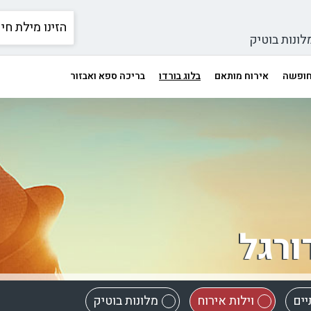
לונות בוטיק
 חופשה
אירוח מותאם
בלוג בורדו
בריכה ספא ואבזור
ורגל
יים
וילות אירוח
מלונות בוטיק