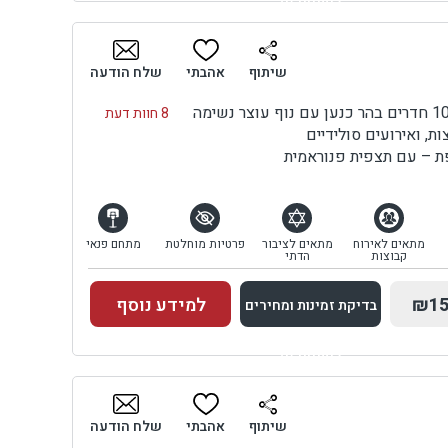
למתחם זה
בדיקת זמינות ומחירים
שיתוף
אהבתי
שלח הודעה
8 חוות דעת
, ואירועים סולידיים
 – עם תצפית פנוראמית
מתאים לאירוח
מתאים לציבור
פרטיות מוחלטת
מתחם פנאי
קבוצות
הדתי
₪15
למידע נוסף
בדיקת זמינות ומחירים
למתחם זה
בדיקת זמינות ומחירים
שיתוף
אהבתי
שלח הודעה