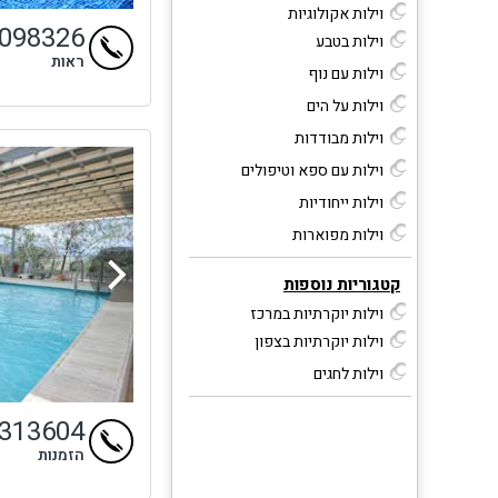
וילות אקולוגיות
9098326
וילות בטבע
ראות
וילות עם נוף
וילות על הים
וילות מבודדות
וילות עם ספא וטיפולים
וילות ייחודיות
וילות מפוארות
קטגוריות נוספות
וילות יוקרתיות במרכז
וילות יוקרתיות בצפון
וילות לחגים
4313604
הזמנות