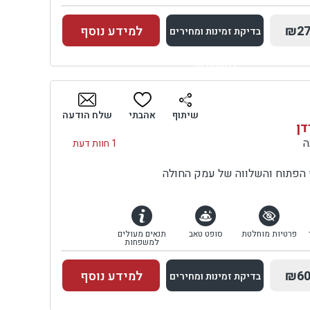
₪27
למידע נוסף
בדיקת זמינות ומחירים
למתחם זה
בדיקת זמינות ומחירים
שיתוף
אהבתי
שלח הודעה
דן
1 חוות דעת
ף הפתוח והשלווה של עמק החולה
פרטיות מוחלטת
סופט טאב
תנאים מעולים
למשפחות
₪60
למידע נוסף
בדיקת זמינות ומחירים