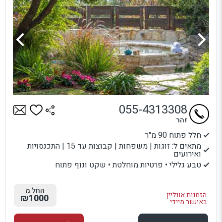
055-4313308
זהר
חלל פתוח 90 מ"ר
מתאים ל: זוגות | משפחות | קבוצות עד 15 | התכנסויות
ואירועים
טבע גלילי • פרטיות מוחלטת • שקט ונוף פתוח
החל מ
הזמנות אונליין
₪1000
באישור מיידי