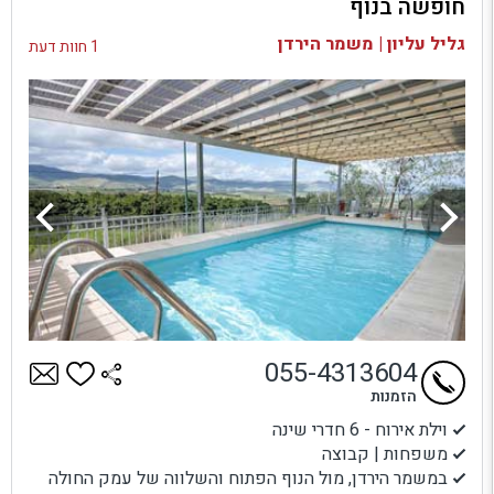
חופשה בנוף
בדיקת זמינות ומחירים
גליל עליון | משמר הירדן
1 חוות דעת
055-4313604
הזמנות
וילת אירוח - 6 חדרי שינה
משפחות | קבוצה
במשמר הירדן, מול הנוף הפתוח והשלווה של עמק החולה