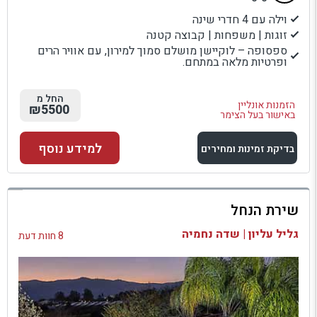
וילה עם 4 חדרי שינה
זוגות | משפחות | קבוצה קטנה
ספסופה – לוקיישן מושלם סמוך למירון, עם אוויר הרים
ופרטיות מלאה במתחם.
החל מ
הזמנות אונליין
₪5500
באישור בעל הצימר
למידע נוסף
בדיקת זמינות ומחירים
למתחם זה
שירת הנחל
בדיקת זמינות ומחירים
גליל עליון | שדה נחמיה
8 חוות דעת