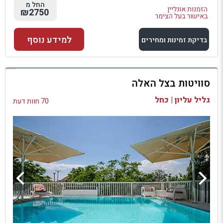
החל מ
הזמנות אונליין
₪2750
באישור בעל הצימר
למידע נוסף
בדיקת זמינות ומחירים
למתחם זה
סוויטות בצל האלה
בדיקת זמינות ומחירים
גליל עליון | כחל
70 חוות דעת