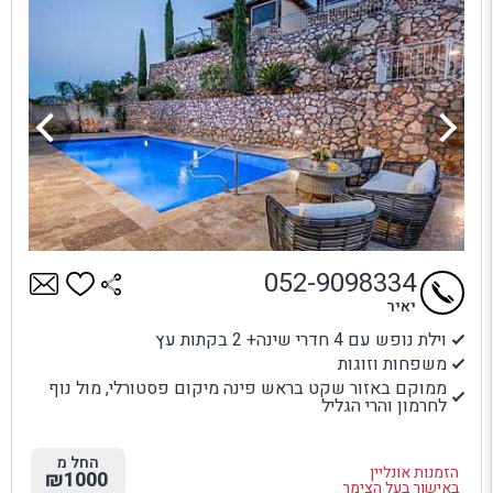
052-9098334
יאיר
וילת נופש עם 4 חדרי שינה+ 2 בקתות עץ
משפחות וזוגות
ממוקם באזור שקט בראש פינה מיקום פסטורלי, מול נוף
לחרמון והרי הגליל
החל מ
הזמנות אונליין
₪1000
באישור בעל הצימר