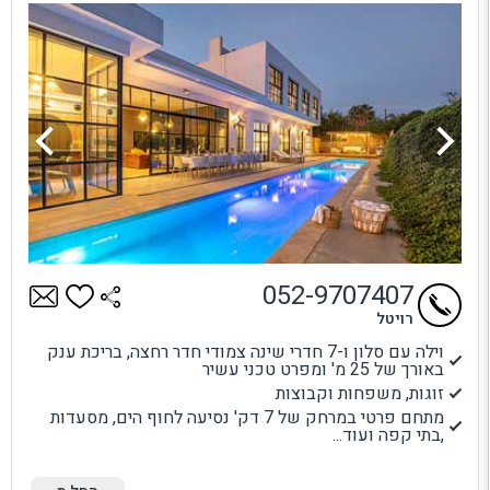
052-9707407
רויטל
וילה עם סלון ו-7 חדרי שינה צמודי חדר רחצה, בריכת ענק
באורך של 25 מ' ומפרט טכני עשיר
זוגות, משפחות וקבוצות
מתחם פרטי במרחק של 7 דק' נסיעה לחוף הים, מסעדות
,בתי קפה ועוד...