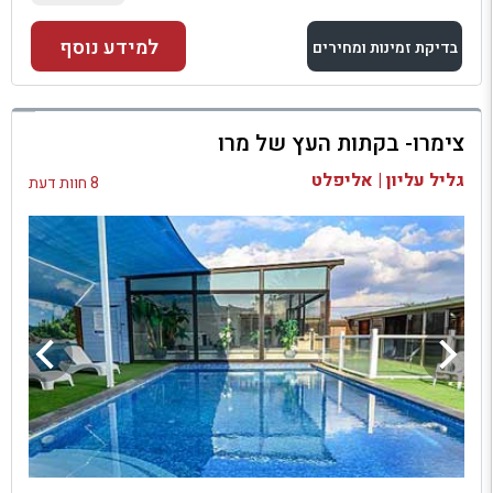
למידע נוסף
בדיקת זמינות ומחירים
למתחם זה
צימרו- בקתות העץ של מרו
בדיקת זמינות ומחירים
גליל עליון | אליפלט
8 חוות דעת