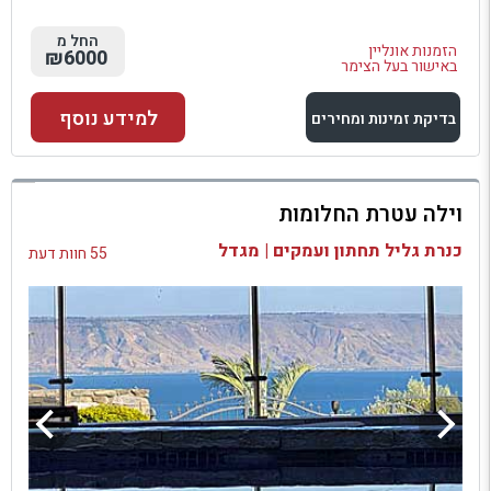
החל מ
הזמנות אונליין
₪6000
באישור בעל הצימר
למידע נוסף
בדיקת זמינות ומחירים
למתחם זה
וילה עטרת החלומות
בדיקת זמינות ומחירים
כנרת גליל תחתון ועמקים | מגדל
55 חוות דעת