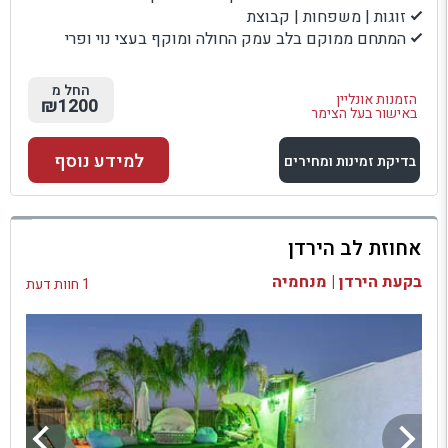
זוגות | משפחות | קבוצת
המתחם ממוקם בלב עמק החולה ומוקף בעצי נוי ופרי
החל מ
הזמנות אונליין
₪1200
באישור בעל הצימר
למידע נוסף
בדיקת זמינות ומחירים
למתחם זה
אחוזת לב הירדן
בדיקת זמינות ומחירים
בקעת הירדן | מנחמיה
1 חוות דעת