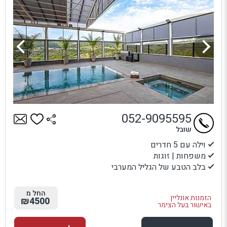
052-9095595
שובל
וילה עם 5 חדרים
משפחות | זוגות
בלב הטבע של הגליל המערבי
החל מ
הזמנות אונליין
₪4500
באישור בעל הצימר