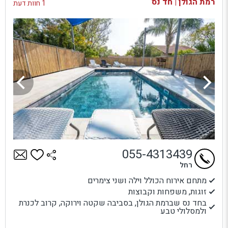
רמת הגולן | חד נס
1 חוות דעת
055-4313439
רחל
מתחם אירוח הכולל וילה ושני צימרים
זוגות, משפחות וקבוצות
בחד נס שברמת הגולן, בסביבה שקטה וירוקה, קרוב לכנרת
ולמסלולי טבע