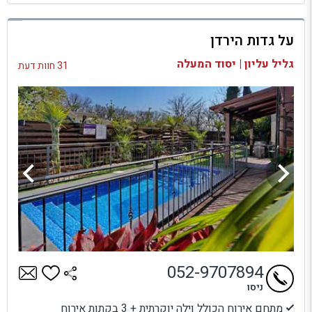
למתחם זה
על גדות הירדן
בדיקת זמינות ומחירים
גליל עליון | יסוד המעלה
31 חוות דעת
052-9707894
ניסו
מתחם אירוח הכולל וילה יוקרתית + 3 בקתות אירוח