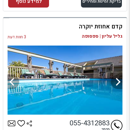
למידע נוסף
בדיקת זמינות ומחירים
למתחם זה
קדם אחוזת יוקרה
בדיקת זמינות ומחירים
גליל עליון | ספסופה
3 חוות דעת
055-4312883
סיסי