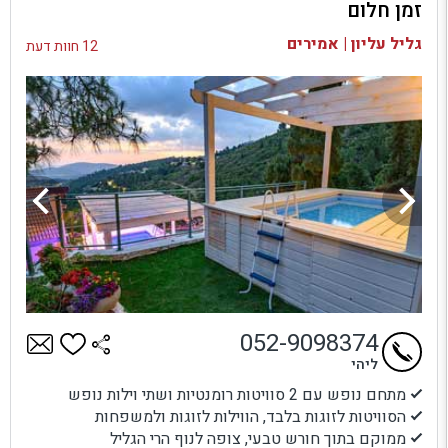
זמן חלום
בדיקת זמינות ומחירים
גליל עליון | אמירים
12 חוות דעת
052-9098374
ליהי
מתחם נופש עם 2 סוויטות רומנטיות ושתי וילות נופש
הסוויטות לזוגות בלבד, הווילות לזוגות ולמשפחות
ממוקם בתוך חורש טבעי, צופה לנוף הרי הגליל