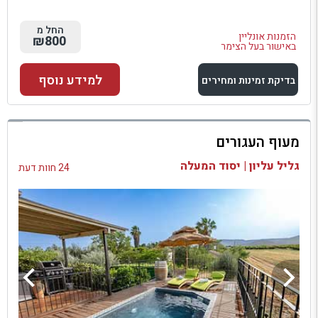
החל מ
הזמנות אונליין
₪800
באישור בעל הצימר
למידע נוסף
בדיקת זמינות ומחירים
למתחם זה
מעוף העגורים
בדיקת זמינות ומחירים
גליל עליון | יסוד המעלה
24 חוות דעת