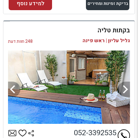
למידע נוסף
בדיקת זמינות ומחירים
למתחם זה
בקתות טליה
בדיקת זמינות ומחירים
גליל עליון | ראש פינה
248 חוות דעת
052-3392535