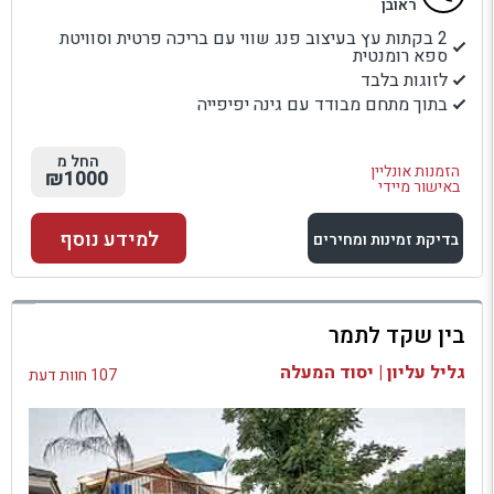
ראובן
2 בקתות עץ בעיצוב פנג שווי עם בריכה פרטית וסוויטת
ספא רומנטית
לזוגות בלבד
בתוך מתחם מבודד עם גינה יפיפייה
החל מ
הזמנות אונליין
₪1000
באישור מיידי
למידע נוסף
בדיקת זמינות ומחירים
למתחם זה
בין שקד לתמר
בדיקת זמינות ומחירים
גליל עליון | יסוד המעלה
107 חוות דעת