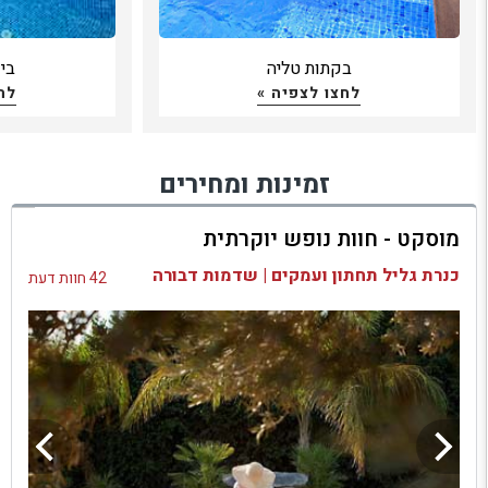
בקתות טליה
בי
לחצו לצפיה »
לח
זמינות ומחירים
מוסקט - חוות נופש יוקרתית
כנרת גליל תחתון ועמקים | שדמות דבורה
42 חוות דעת