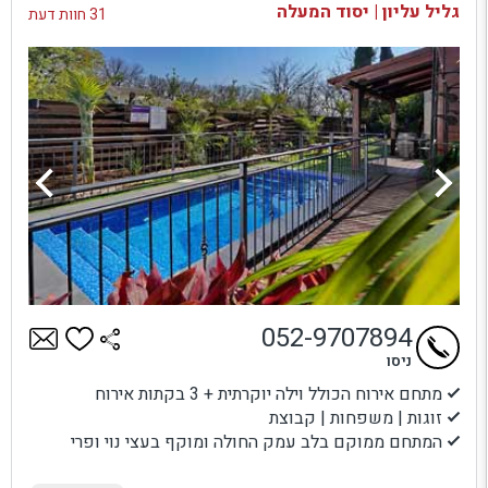
גליל עליון | יסוד המעלה
31 חוות דעת
052-9707894
ניסו
מתחם אירוח הכולל וילה יוקרתית + 3 בקתות אירוח
זוגות | משפחות | קבוצת
המתחם ממוקם בלב עמק החולה ומוקף בעצי נוי ופרי