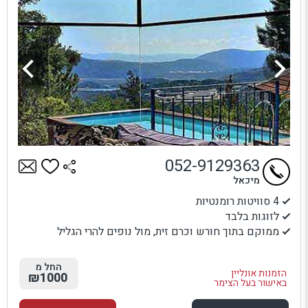
052-9129363
מיכאל
4 סוויטות רומנטיות
לזוגות בלבד
ממוקם בתוך חורש וכרם זית, מול נופים להרי הגליל
החל מ
הזמנות אונליין
₪1000
באישור בעל הצימר