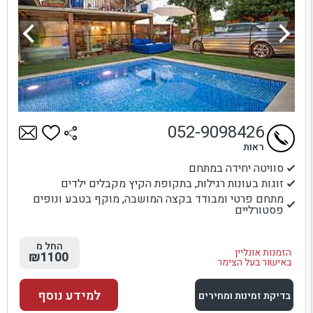
052-9098426
ראות
סוויטה יחידה במתחם
זוגות בעונות רגילות, בתקופת הקיץ מקבלים ילדים
מתחם פרטי ומבודד בקצה המושבה, מוקף בטבע ונופים
פסטורליים
החל מ
הזמנות אונליין
₪1100
באישור בעל הצימר
למידע נוסף
בדיקת זמינות ומחירים