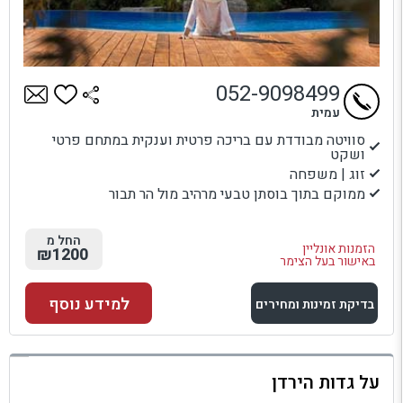
052-9098499
עמית
סוויטה מבודדת עם בריכה פרטית וענקית במתחם פרטי
ושקט
זוג | משפחה
ממוקם בתוך בוסתן טבעי מרהיב מול הר תבור
החל מ
הזמנות אונליין
₪1200
באישור בעל הצימר
למידע נוסף
בדיקת זמינות ומחירים
למתחם זה
על גדות הירדן
בדיקת זמינות ומחירים