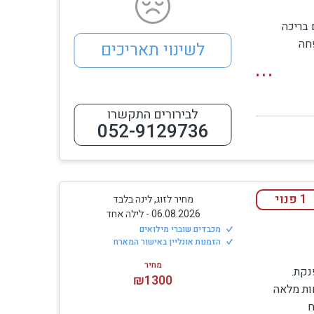
 בריכה
חה
לשינוי תאריכים
לבירורים התקשרו
052-9129736
1 פנוי
מחיר לזוג, לינה בלבד
06.08.2026
-
לילה אחד
מכבדים שוברי מילואים
הזמנות אונליין באישור המארח
מתחם.
מחיר
נקת.
₪1300
ות מלאה
ח