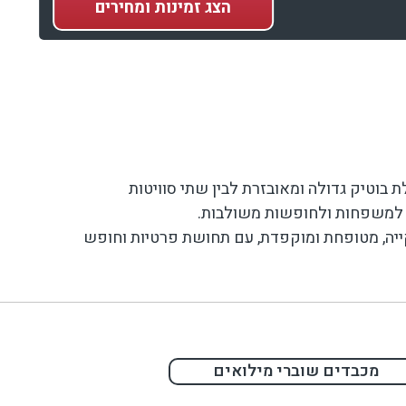
הצג
זמינות ומחירים
ת בוטיק גדולה ומאובזרת לבין שתי סוויטות
ת, למשפחות ולחופשות משולבות.
קייה, מטופחת ומוקפדת, עם תחושת פרטיות וחופש
מכבדים שוברי מילואים