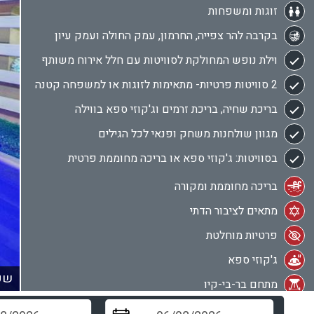
זוגות ומשפחות
בקרבה להר צפייה, החרמון, עמק החולה ועמק עיון
וילת נופש המחולקת לסוויטות עם חלל אירוח משותף
2 סוויטות פרטיות- מתאימות לזוגות או למשפחה קטנה
בריכת שחיה, בריכת זרמים וג'קוזי ספא בווילה
מגוון שולחנות משחק ופנאי לכל הגילים
בסוויטות: ג'קוזי ספא או בריכה מחוממת פרטית
בריכה מחוממת ומקורה
מתאים לציבור הדתי
פרטיות מוחלטת
ג'קוזי ספא
שקד
מתחם בר-בי-קיו