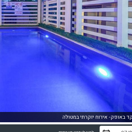
 באופק- אירוח יוקרתי במטולה