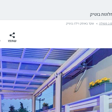
לונות בוטיק
 ב מטולה
שקד באופק וילה בוטיק
שתפו
ש