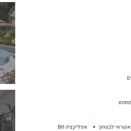
ם
מתחם
אשראי לבטחון
אפליקציה Bit