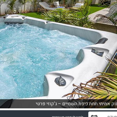
וק אמיתי תחת כיפת השמיים – ג'קוזי פרטי