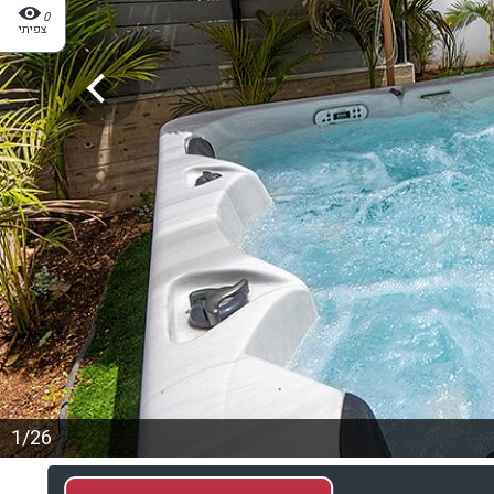
0
צפיתי
1/26