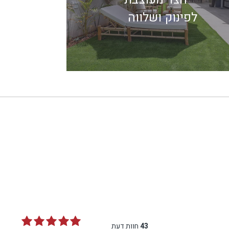
לפינוק ושלווה
43
חוות דעת