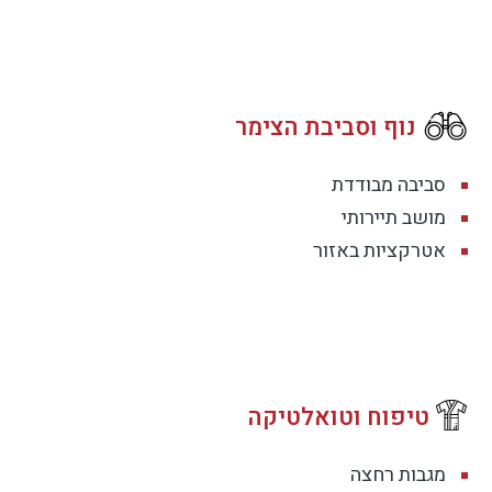
וירה מטופחת ונעימה.
נוף וסביבת הצימר
סביבה מבודדת
ש משפחתי רגוע.
מושב תיירותי
אטרקציות באזור
 בנוסף, ג’קוזי הספא בחצר מחומם ומתאים לשימוש
טיפוח וטואלטיקה
מגבות רחצה