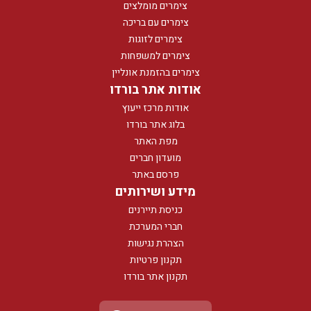
צימרים מומלצים
צימרים עם בריכה
צימרים לזוגות
צימרים למשפחות
צימרים בהזמנת אונליין
אודות אתר בורדו
אודות מרכז ייעוץ
בלוג אתר בורדו
מפת האתר
מועדון חברים
פרסם באתר
מידע ושירותים
כניסת תיירנים
חברי המערכת
הצהרת נגישות
תקנון פרטיות
תקנון אתר בורדו