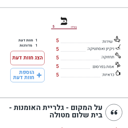
מידע נוסף
5
בורדו
5
1
חוות דעת
שירות:
1
מדורגות
5
ניקיון ואסתטיקה:
תחזוקה:
5
הצג חוות דעת
5
אמת בפרסום:
הוספת
5
כדאיות:
חוות דעת
על המקום - גלריית האומנות -
בית שלום מטולה