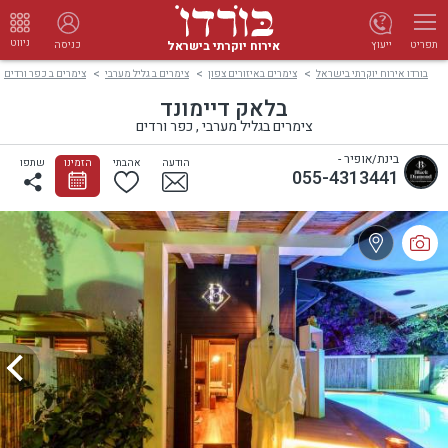
ניווט
אירוח יוקרתי בישראל
ייעוץ
כניסה
תפריט
בורדו אירוח יוקרתי בישראל
צימרים באיזורים צפון
צימרים ב גליל מערבי
צימרים ב כפר ורדים
בלאק דיימונד
צימרים בגליל מערבי , כפר ורדים
בינת/אופיר -
הודעה
אהבתי
הזמינו
שתפו
055-4313441