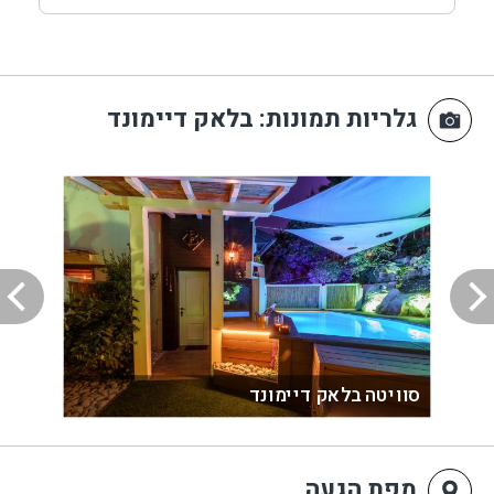
גלריות תמונות
: בלאק דיימונד
סוויטה בלאק דיימונד
מפת הגעה