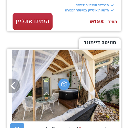
מכבדים שוברי מילואים
הזמנות אונליין באישור המארח
הזמינו אונליין
מחיר
₪1500
סוויטה דיימונד