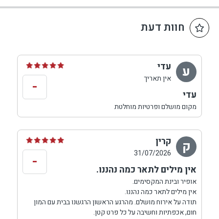
חוות דעת
עדי
ע
אין תאריך
-
עדי
מקום מושלם ופרטיות מוחלטת
קרין
ק
31/07/2026
-
אין מילים לתאר כמה נהננו.
אופיר ובינת המקסימים.
אין מילים לתאר כמה נהננו.
תודה על אירוח מושלם. מהרגע הראשון הרגשנו בבית עם המון
חום, אכפתיות וחשיבה על כל פרט קטן.