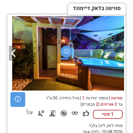
סוויטה בלאק דיימונד
סוויטה
| מספר יחידות:
1
| גודל היחידה: 50 מ"ר
עד
2 אורחים
(
2
מבוגרים)
1 פנוי
מחיר לזוג, לינה בלבד
10.08.2026
-
לילה אחד