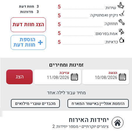
5
3
חוות דעת
שירות:
3
מדורגות
5
ניקיון ואסתטיקה:
תחזוקה:
5
הצג חוות דעת
5
אמת בפרסום:
הוספת
5
כדאיות:
חוות דעת
זמינות ומחירים
הגעה
עזיבה
הצג
מחיר עבור לילה אחד
הזמנות אונליין באישור המארח
מכבדים שוברי מילואים
יחידות האירוח
צימרים יוקרתיים
•
מספר יחידות: 2