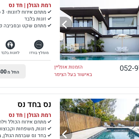
רמת הגולן | חד נס
מתחם אירוח לזוגות- 3 סוויטות
זוגות בלבד
מתחם שקט ובסביבה פס
מומלץ בורדו
לזוגות בלבד
052-
הזמנות אונליין
00
החל מ
באישור בעל הצימר
נס בחד נס
רמת הגולן | חד נס
מתחם אירוח הכולל וילה 
זוגות, משפחות וקבוצות
בחד נס שברמת הגולן, ב