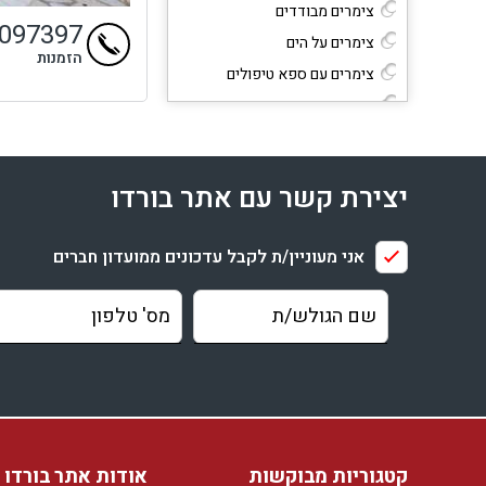
צימרים מבודדים
9097397
צימרים על הים
הזמנות
צימרים עם ספא טיפולים
צימרים המפנקים בארוחות בוקר
קטגוריות נוספות
צימרים יוקרתיים בצפון
יצירת קשר עם אתר בורדו
צימרים מומלצים
צימרים בצפון לזוגות
אני מעוניין/ת לקבל עדכונים ממועדון חברים
צימרים בצפון למשפחות
צימרים רומנטיים
צימרים יוקרתיים
צימרים פנויים לסוף שבוע הקרוב
אירוח לפי מחיר בסוף שבוע
צימרים עד 900 ש"ח ללילה
בסופ"ש
קטגוריות מבוקשות
אודות אתר בורדו