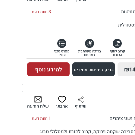
3 חוות דעת
טורלית
קרוב לחוף
בריכה משותפת
מפרט טכני
הכנרת
במתחם
עשיר
₪14
למידע נוסף
בדיקת זמינות ומחירים
למתחם זה
בדיקת זמינות ומחירים
שיתוף
אהבתי
שלח הודעה
ושני צימרים
1 חוות דעת
סביבה שקטה וירוקה, קרוב לכנרת ולמסלולי טבע