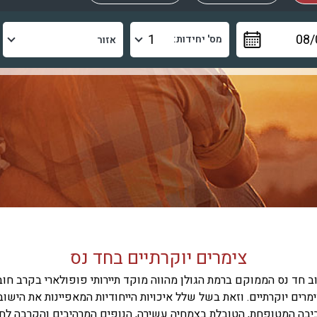
מס' יחידות:
צימרים יוקרתיים בחד נס
ב חד נס הממוקם ברמת הגולן מהווה מוקד תיירותי פופולארי בקרב חוב
מרים יוקרתיים. וזאת בשל שלל איכויות הייחודיות המאפיינות את הישוב
יבה המטופחת, הטובלת בצמחיה עשירה, הנופים המרהיבים והקרבה לחו