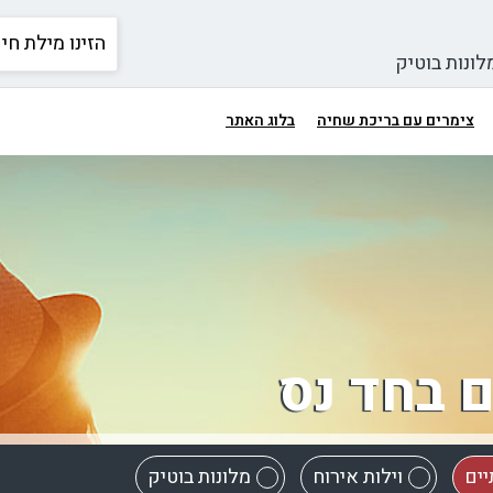
לונות בוטיק
צימרים עם בריכת שחיה
בלוג האתר
ם בחד נס
יים
וילות אירוח
מלונות בוטיק