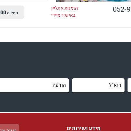
052-
הזמנות אונליין
00
החל מ
באישור מיידי
מידע ושירותים
אזור אי