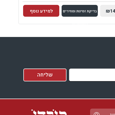
₪14
למידע נוסף
בדיקת זמינות ומחירים
למתחם זה
בדיקת זמינות ומחירים
שי