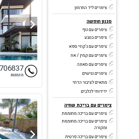
צימרים ליד החרמון
סגנון חופשה
צימרים עם נוף
צימרים בטבע
צימרים עם ג'קוזי ספא
צימרים עם קמין / אח
צימרים עם סאונה
9706837
צימרים נגישים
הזמנות
מתאים לציבור הדתי
ידידותי לכלבים
צימרים עם בריכת שחיה
צימרים עם בריכה מחוממת
צימרים עם בריכה מחוממת
ומקורה
צימרים עם בריכה פרטית