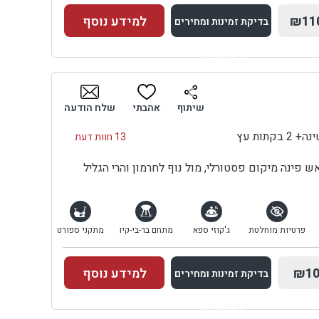
₪11
למידע נוסף
בדיקת זמינות ומחירים
למתחם זה
בדיקת זמינות ומחירים
שיתוף
אהבתי
שלח הודעה
13 חוות דעת
פינה מיקום פסטורלי, מול נוף לחרמון והרי הגליל
פרטיות מוחלטת
ג'קוזי ספא
מתחם בר-בי-קיו
מתקני ספורט
₪10
למידע נוסף
בדיקת זמינות ומחירים
למתחם זה