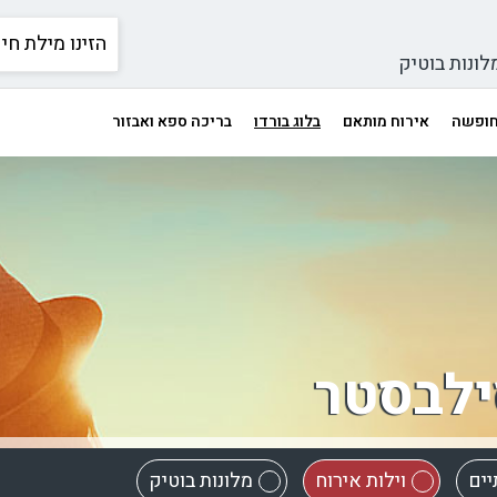
לונות בוטיק
 חופשה
אירוח מותאם
בלוג בורדו
בריכה ספא ואבזור
סילבסטר
יים
וילות אירוח
מלונות בוטיק