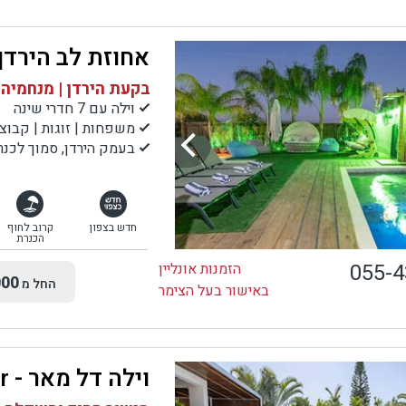
אחוזת לב הירדן
בקעת הירדן | מנחמיה
וילה עם 7 חדרי שינה
משפחות | זוגות | קבוצ
בעמק הירדן, סמוך לכנרת, לעמק ה
חדש בצפון
קרוב לחוף
הכנרת
055-
הזמנות אונליין
00
החל מ
באישור בעל הצימר
וילה דל מאר - Villa Del Mar