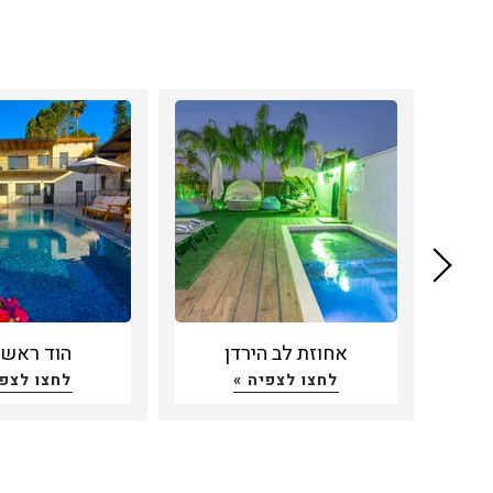
ה
אחוזת לב הירדן
הוד ראשו
לחצו לצפיה »
לחצו לצפי