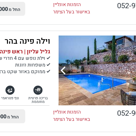
052-
הזמנות אונליין
000
החל מ
באישור בעל הצימר
וילה פינה בהר
גליל עליון | ראש פינה
וילת נופש עם 4 חדרי שינה+ 2 בקתות עץ
משפחות וזוגות
ממוקם באזור שקט בראש 
בריכה פרטית
נוף פנוראמי
מחוממת
052-
הזמנות אונליין
00
החל מ
באישור בעל הצימר