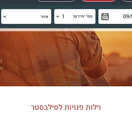
מס' יחידות:
וילות פנויות לסילבסטר