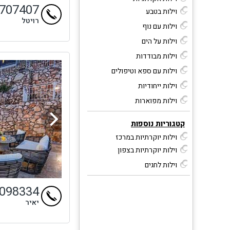
9707407
וילות בטבע
רויטל
וילות עם נוף
וילות על הים
וילות מבודדות
וילות עם ספא וטיפולים
וילות ייחודיות
וילות מפוארות
קטגוריות נוספות
וילות יוקרתיות במרכז
וילות יוקרתיות בצפון
וילות לחגים
9098334
יאיר