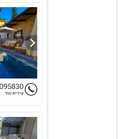
9095830
עירית הוד