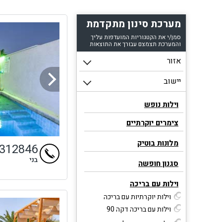
מערכת סינון מתקדמת
סמן/י את הקטגוריות המועדפות עליך
והמערכת תצמצם עבורך את התוצאות
וילות נופש
צימרים יוקרתיים
מלונות בוטיק
4312846
בני
סגנון חופשה
וילות עם בריכה
וילות יוקרתיות עם בריכה
וילות עם בריכה דקה 90