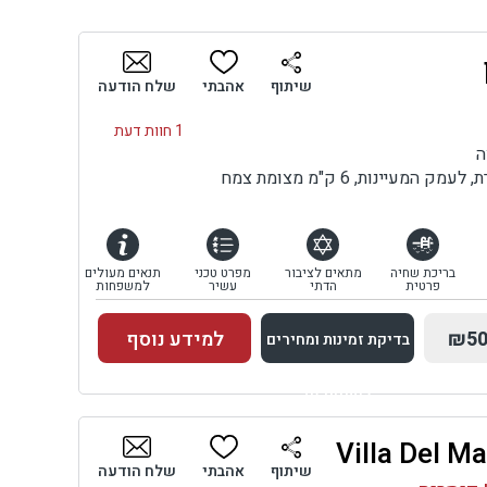
שיתוף
אהבתי
שלח הודעה
1 חוות דעת
ה
מעיינות, 6 ק"מ מצומת צמח
בריכת שחיה
מתאים לציבור
מפרט טכני
תנאים מעולים
פרטית
הדתי
עשיר
למשפחות
₪50
למידע נוסף
בדיקת זמינות ומחירים
למתחם זה
בדיקת זמינות ומחירים
שיתוף
אהבתי
שלח הודעה