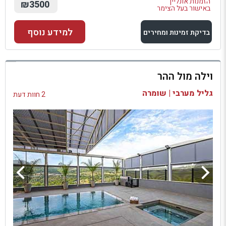
הזמנות אונליין
₪3500
באישור בעל הצימר
למידע נוסף
בדיקת זמינות ומחירים
למתחם זה
וילה מול ההר
בדיקת זמינות ומחירים
גליל מערבי | שומרה
2 חוות דעת