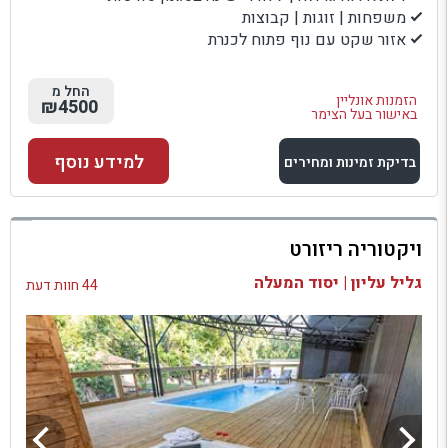
משפחות | זוגות | קבוצות
אזור שקט עם נוף פתוח לכנרת
החל מ
הזמנות אונליין
₪4500
באישור בעל הצימר
למידע נוסף
בדיקת זמינות ומחירים
למתחם זה
ויקטוריה ריזורט
בדיקת זמינות ומחירים
גליל עליון | יסוד המעלה
44 חוות דעת