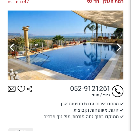
רמת הגולן | חד נס
47 חוות דעת
052-9121261
ציפי / מוטי
מתחם אירוח עם 6 סוויטות אבן
זוגות, משפחות וקבוצות
ממוקם בתוך גינה פורחת, מול נוף מרהיב