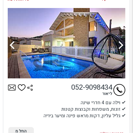
052-9098434
ליאור
וילה עם 4 חדרי שינה
זוגות, משפחות וקבוצות קטנות
גליל עליון, דקות מראש פינה ומיער ביריה
החל מ