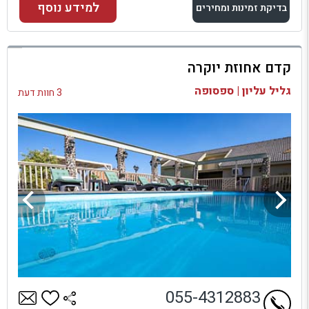
למידע נוסף
בדיקת זמינות ומחירים
למתחם זה
קדם אחוזת יוקרה
בדיקת זמינות ומחירים
גליל עליון | ספסופה
3 חוות דעת
055-4312883