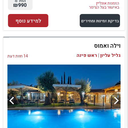
החל מ
הזמנות אונליין
₪990
באישור בעל הצימר
למידע נוסף
בדיקת זמינות ומחירים
למתחם זה
וילה ואמוס
בדיקת זמינות ומחירים
גליל עליון | ראש פינה
14 חוות דעת