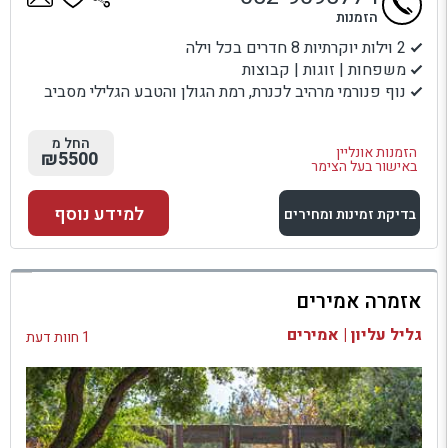
הזמנות
2 וילות יוקרתיות 8 חדרים בכל וילה
משפחות | זוגות | קבוצות
נוף פנורמי מרהיב לכנרת, רמת הגולן והטבע הגלילי מסביב
החל מ
הזמנות אונליין
₪5500
באישור בעל הצימר
למידע נוסף
בדיקת זמינות ומחירים
למתחם זה
אזמרה אמירים
בדיקת זמינות ומחירים
גליל עליון | אמירים
1 חוות דעת