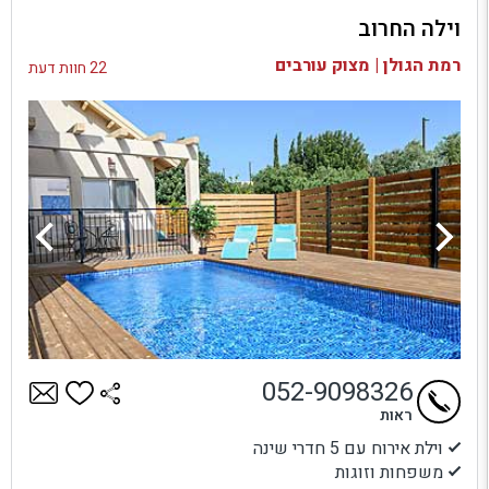
וילה החרוב
בדיקת זמינות ומחירים
רמת הגולן | מצוק עורבים
22 חוות דעת
052-9098326
ראות
וילת אירוח עם 5 חדרי שינה
משפחות וזוגות