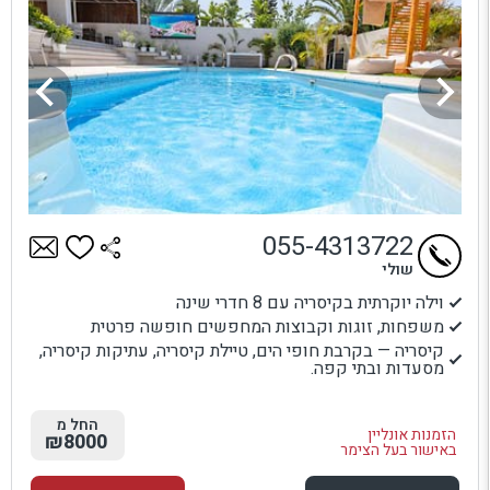
055-4313722
שולי
וילה יוקרתית בקיסריה עם 8 חדרי שינה
משפחות, זוגות וקבוצות המחפשים חופשה פרטית
קיסריה — בקרבת חופי הים, טיילת קיסריה, עתיקות קיסריה,
מסעדות ובתי קפה.
החל מ
הזמנות אונליין
₪8000
באישור בעל הצימר