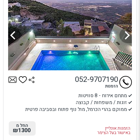
052-9707190
הזמנות
מתחם אירוח - 8 סוויטות
זוגות / משפחות / קבוצה
ממוקם בהרי הכרמל, מול נוף פתוח ובסביבה פרטית
החל מ
הזמנות אונליין
₪1300
באישור בעל הצימר