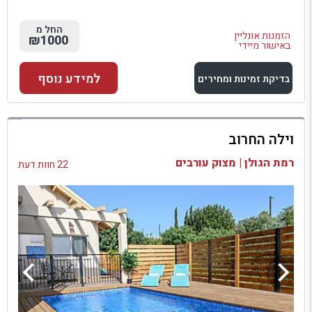
החל מ
הזמנות אונליין
₪1000
באישור מיידי
למידע נוסף
בדיקת זמינות ומחירים
למתחם זה
וילה החרוב
בדיקת זמינות ומחירים
רמת הגולן | מצוק עורבים
22 חוות דעת