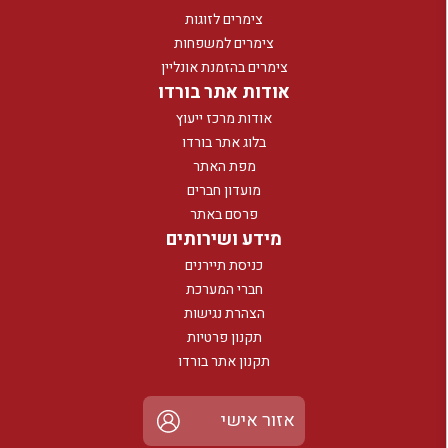
צימרים לזוגות
צימרים למשפחות
צימרים בהזמנת אונליין
אודות אתר בורדו
אודות מרכז ייעוץ
בלוג אתר בורדו
מפת האתר
מועדון חברים
פרסם באתר
מידע ושירותים
כניסת תיירנים
חברי המערכת
הצהרת נגישות
תקנון פרטיות
תקנון אתר בורדו
אזור אישי