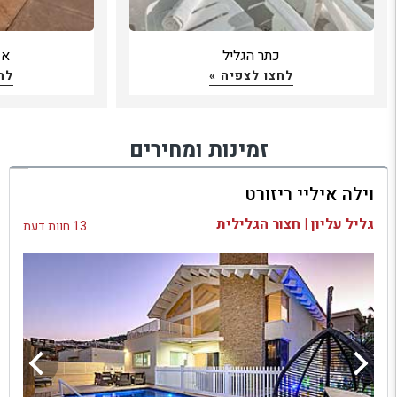
כתר הגליל
אופ
לחצו לצפיה »
לח
זמינות ומחירים
וילה איליי ריזורט
גליל עליון | חצור הגלילית
13 חוות דעת