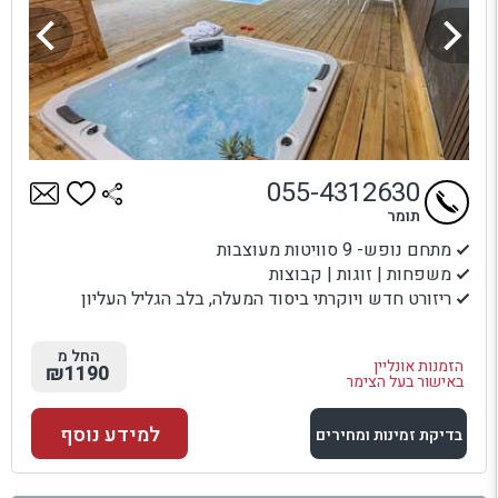
055-4312630
תומר
מתחם נופש- 9 סוויטות מעוצבות
משפחות | זוגות | קבוצות
ריזורט חדש ויוקרתי ביסוד המעלה, בלב הגליל העליון
החל מ
הזמנות אונליין
₪1190
באישור בעל הצימר
למידע נוסף
בדיקת זמינות ומחירים
למתחם זה