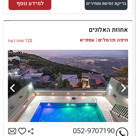
למידע נוסף
בדיקת זמינות ומחירים
למתחם זה
אחוזת האלונים
בדיקת זמינות ומחירים
חיפה וכרמלים | עספיא
120 חוות דעת
052-9707190