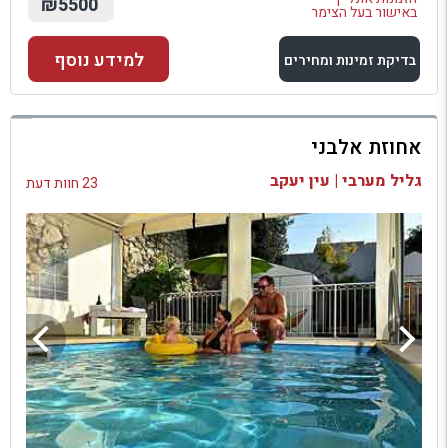
₪5500
באישור בעל הצימר
למידע נוסף
בדיקת זמינות ומחירים
למתחם זה
אחוזת אלבני
בדיקת זמינות ומחירים
גליל מערבי | עין יעקב
23 חוות דעת