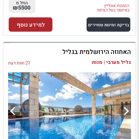
החל מ
הזמנות אונליין
₪5500
באישור בעל הצימר
למידע נוסף
בדיקת זמינות ומחירים
למתחם זה
האחוזה הירושלמית בגליל
בדיקת זמינות ומחירים
גליל מערבי | מנות
21 חוות דעת