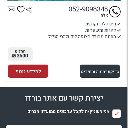
052-9098348
אלה
מיני וילה יוקרתית
לזוגות ומשפחות
מתחם מבודד הצופה לים ולהרי הגליל
החל מ
₪3500
למידע נוסף
בדיקת זמינות ומחירים
למתחם זה
יצירת קשר עם אתר בורדו
בדיקת זמינות ומחירים
אני מעוניין/ת לקבל עדכונים ממועדון חברים