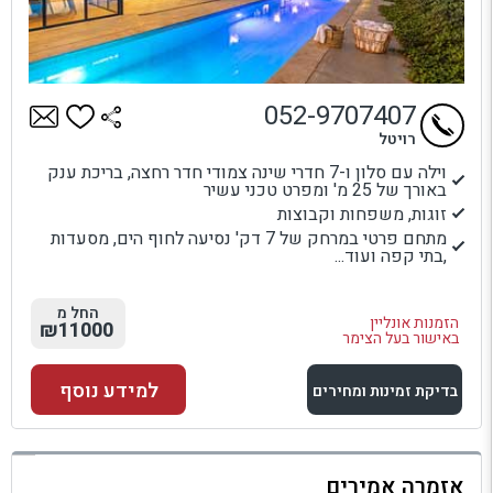
052-9707407
רויטל
וילה עם סלון ו-7 חדרי שינה צמודי חדר רחצה, בריכת ענק
באורך של 25 מ' ומפרט טכני עשיר
זוגות, משפחות וקבוצות
מתחם פרטי במרחק של 7 דק' נסיעה לחוף הים, מסעדות
,בתי קפה ועוד...
החל מ
הזמנות אונליין
₪11000
באישור בעל הצימר
למידע נוסף
בדיקת זמינות ומחירים
למתחם זה
אזמרה אמירים