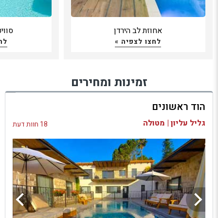
אחוזת לב הירדן
סווי
לחצו לצפיה »
לח
זמינות ומחירים
הוד ראשונים
גליל עליון | מטולה
18 חוות דעת