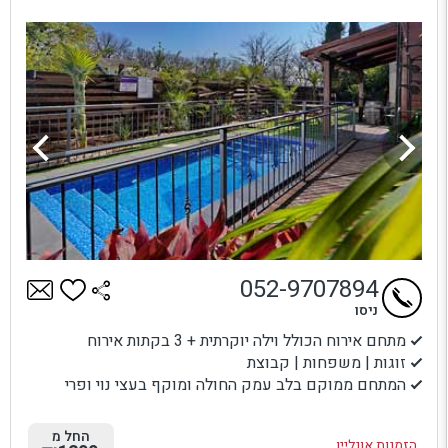
052-9707894
ניסו
מתחם אירוח הכולל וילה יוקרתית + 3 בקתות אירוח
זוגות | משפחות | קבוצת
המתחם ממוקם בלב עמק החולה ומוקף בעצי נוי ופרי
החל מ
הזמנות אונליין