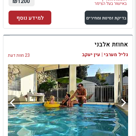
₪1200
באישור בעל הצימר
למידע נוסף
בדיקת זמינות ומחירים
למתחם זה
אחוזת אלבני
בדיקת זמינות ומחירים
גליל מערבי | עין יעקב
23 חוות דעת