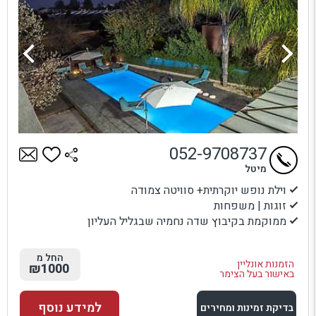
052-9708737
מיטל
וילת נופש יוקרתית+ סוויטה צמודה
זוגות | משפחות
ממוקמת בקיבוץ שדה נחמיה שבגליל העליון
החל מ
הזמנות אונליין
₪1000
באישור בעל הצימר
למידע נוסף
בדיקת זמינות ומחירים