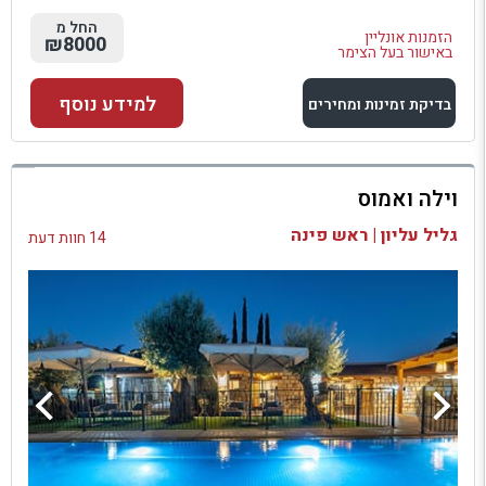
החל מ
הזמנות אונליין
₪8000
באישור בעל הצימר
למידע נוסף
בדיקת זמינות ומחירים
למתחם זה
וילה ואמוס
בדיקת זמינות ומחירים
גליל עליון | ראש פינה
14 חוות דעת