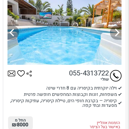
055-4313722
שולי
וילה יוקרתית בקיסריה עם 8 חדרי שינה
משפחות, זוגות וקבוצות המחפשים חופשה פרטית
קיסריה — בקרבת חופי הים, טיילת קיסריה, עתיקות קיסריה,
מסעדות ובתי קפה.
החל מ
הזמנות אונליין
₪8000
באישור בעל הצימר