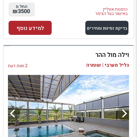
החל מ
הזמנות אונליין
₪3500
באישור בעל הצימר
למידע נוסף
בדיקת זמינות ומחירים
למתחם זה
וילה מול ההר
בדיקת זמינות ומחירים
גליל מערבי | שומרה
2 חוות דעת