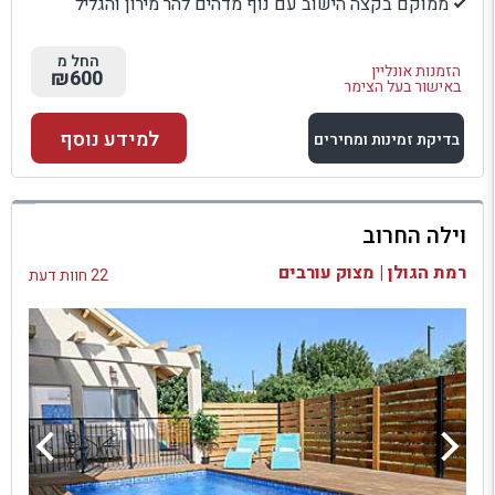
ממוקם בקצה הישוב עם נוף מדהים להר מירון והגליל
החל מ
הזמנות אונליין
₪600
באישור בעל הצימר
למידע נוסף
בדיקת זמינות ומחירים
למתחם זה
וילה החרוב
בדיקת זמינות ומחירים
רמת הגולן | מצוק עורבים
22 חוות דעת