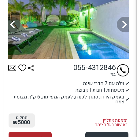
055-4312846
בני
וילה עם 7 חדרי שינה
משפחות | זוגות | קבוצה
בעמק הירדן, סמוך לכנרת, לעמק המעיינות, 6 ק"מ מצומת
צמח
החל מ
הזמנות אונליין
₪5000
באישור בעל הצימר