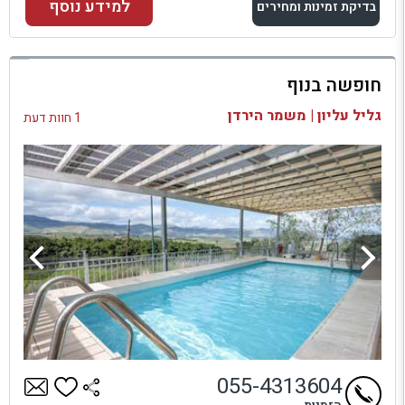
למידע נוסף
בדיקת זמינות ומחירים
למתחם זה
חופשה בנוף
בדיקת זמינות ומחירים
גליל עליון | משמר הירדן
1 חוות דעת
055-4313604