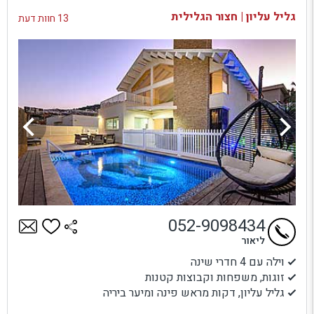
בדיקת זמינות ומחירים
גליל עליון | חצור הגלילית
13 חוות דעת
052-9098434
ליאור
וילה עם 4 חדרי שינה
זוגות, משפחות וקבוצות קטנות
גליל עליון, דקות מראש פינה ומיער ביריה