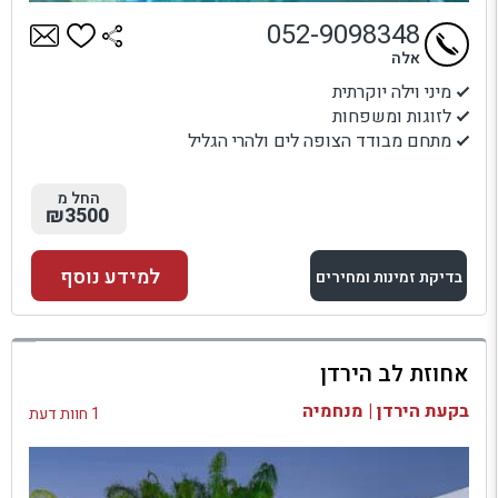
052-9098348
אלה
מיני וילה יוקרתית
לזוגות ומשפחות
מתחם מבודד הצופה לים ולהרי הגליל
החל מ
₪3500
למידע נוסף
בדיקת זמינות ומחירים
למתחם זה
אחוזת לב הירדן
בדיקת זמינות ומחירים
בקעת הירדן | מנחמיה
1 חוות דעת