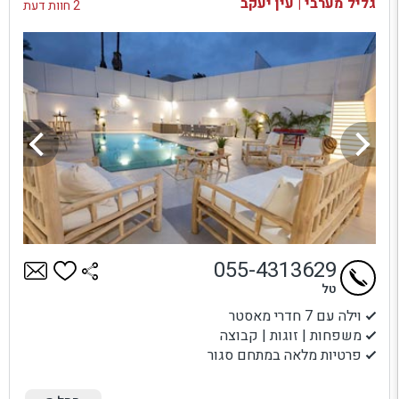
גליל מערבי | עין יעקב
2 חוות דעת
055-4313629
טל
וילה עם 7 חדרי מאסטר
משפחות | זוגות | קבוצה
פרטיות מלאה במתחם סגור