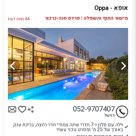
אופא - Oppa
בדיקת זמינות ומחירים
מישור החוף והשפלה | פרדס חנה-כרכור
44 חוות דעת
052-9707407
רויטל
וילה עם סלון ו-7 חדרי שינה צמודי חדר רחצה, בריכת ענק
באורך של 25 מ' ומפרט טכני עשיר