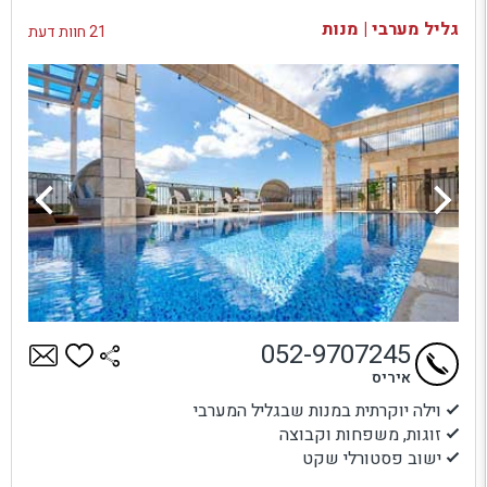
בדיקת זמינות ומחירים
גליל מערבי | מנות
21 חוות דעת
052-9707245
איריס
וילה יוקרתית במנות שבגליל המערבי
זוגות, משפחות וקבוצה
ישוב פסטורלי שקט