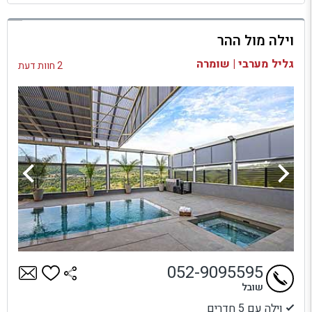
למתחם זה
וילה מול ההר
בדיקת זמינות ומחירים
גליל מערבי | שומרה
2 חוות דעת
052-9095595
שובל
וילה עם 5 חדרים