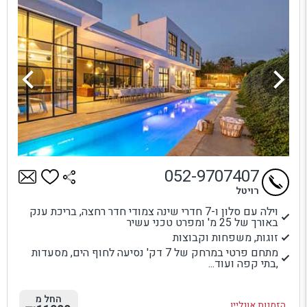
052-9707407
רויטל
וילה עם סלון ו-7 חדרי שינה צמודי חדר רחצה, בריכת ענק
באורך של 25 מ' ומפרט טכני עשיר
זוגות, משפחות וקבוצות
מתחם פרטי במרחק של 7 דק' נסיעה לחוף הים, מסעדות
,בתי קפה ועוד...
החל מ
הזמנות אונליין