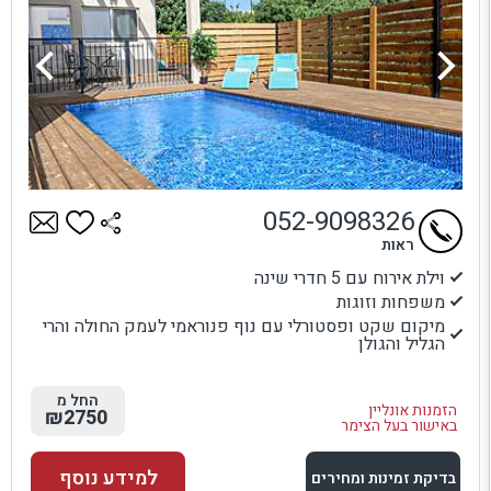
052-9098326
ראות
וילת אירוח עם 5 חדרי שינה
משפחות וזוגות
מיקום שקט ופסטורלי עם נוף פנוראמי לעמק החולה והרי
הגליל והגולן
החל מ
הזמנות אונליין
₪2750
באישור בעל הצימר
למידע נוסף
בדיקת זמינות ומחירים