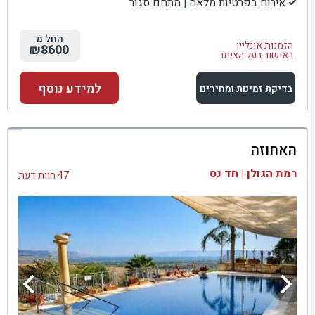
אירוח בפרטיות מלאה | מתחם סגור
החל מ
הזמנות אונליין
₪8600
באישור בעל הצימר
למידע נוסף
בדיקת זמינות ומחירים
למתחם זה
האחוזה
בדיקת זמינות ומחירים
רמת הגולן | חד נס
47 חוות דעת