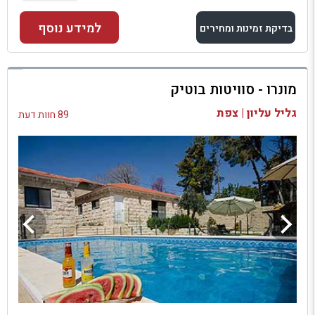
למידע נוסף
בדיקת זמינות ומחירים
למתחם זה
מונרו - סוויטות בוטיק
בדיקת זמינות ומחירים
גליל עליון | צפת
89 חוות דעת