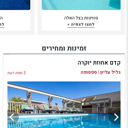
סוויטות בצל האלה
הו
לחצו לצפיה »
לח
זמינות ומחירים
קדם אחוזת יוקרה
גליל עליון | ספסופה
3 חוות דעת