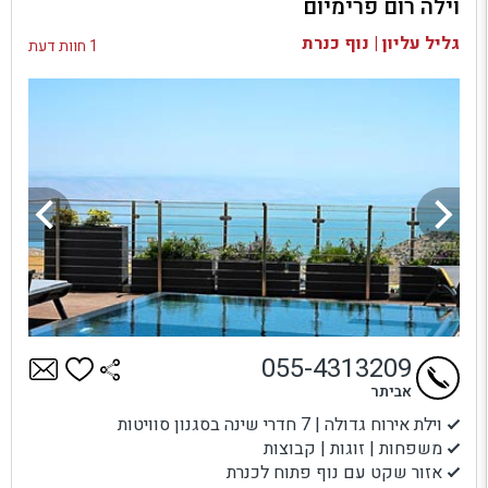
וילה רום פרימיום
בדיקת זמינות ומחירים
גליל עליון | נוף כנרת
1 חוות דעת
055-4313209
אביתר
וילת אירוח גדולה | 7 חדרי שינה בסגנון סוויטות
משפחות | זוגות | קבוצות
אזור שקט עם נוף פתוח לכנרת