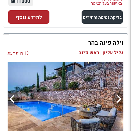
₪11000
באישור בעל הצימר
למידע נוסף
בדיקת זמינות ומחירים
למתחם זה
וילה פינה בהר
בדיקת זמינות ומחירים
גליל עליון | ראש פינה
13 חוות דעת