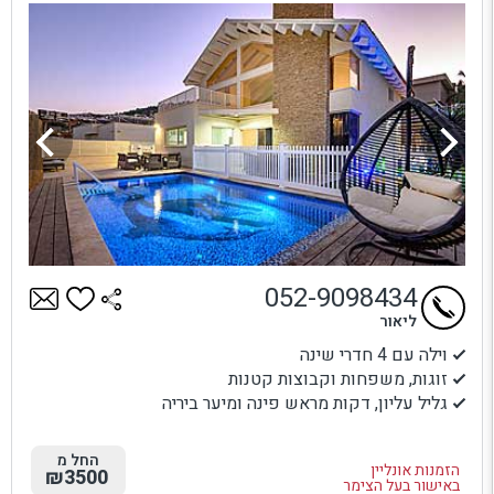
052-9098434
ליאור
וילה עם 4 חדרי שינה
זוגות, משפחות וקבוצות קטנות
גליל עליון, דקות מראש פינה ומיער ביריה
החל מ
הזמנות אונליין
₪3500
באישור בעל הצימר