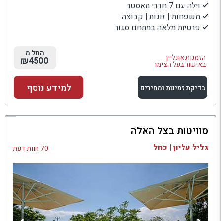
וילה עם 7 חדרי מאסטר
משפחות | זוגות | קבוצה
פרטיות מלאה במתחם סגור
החל מ
הזמנות אונליין
₪4500
באישור בעל הצימר
למידע נוסף
בדיקת זמינות ומחירים
למתחם זה
סוויטות בצל האלה
בדיקת זמינות ומחירים
גליל עליון | כחל
70 חוות דעת