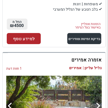
משפחות | זוגות
בלב הטבע של הגליל המערבי
החל מ
הזמנות אונליין
₪4500
באישור בעל הצימר
למידע נוסף
בדיקת זמינות ומחירים
למתחם זה
אזמרה אמירים
בדיקת זמינות ומחירים
גליל עליון | אמירים
1 חוות דעת