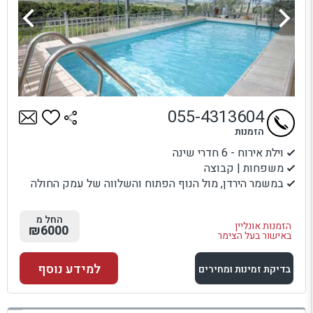
055-4313604
הזמנות
וילת אירוח - 6 חדרי שינה
משפחות | קבוצה
במשמר הירדן, מול הנוף הפתוח והשלווה של עמק החולה
החל מ
הזמנות אונליין
₪6000
באישור בעל הצימר
למידע נוסף
בדיקת זמינות ומחירים
למתחם זה