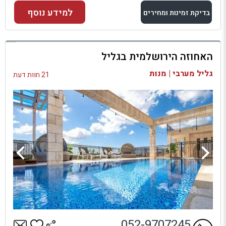
למידע נוסף
בדיקת זמינות ומחירים
למתחם זה
האחוזה הירושלמית בגליל
בדיקת זמינות ומחירים
גליל מערבי | מנות
21 חוות דעת
052-9707245