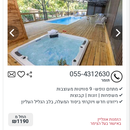
055-4312630
תומר
מתחם נופש- 9 סוויטות מעוצבות
משפחות | זוגות | קבוצות
ריזורט חדש ויוקרתי ביסוד המעלה, בלב הגליל העליון
החל מ
הזמנות אונליין
₪1190
באישור בעל הצימר