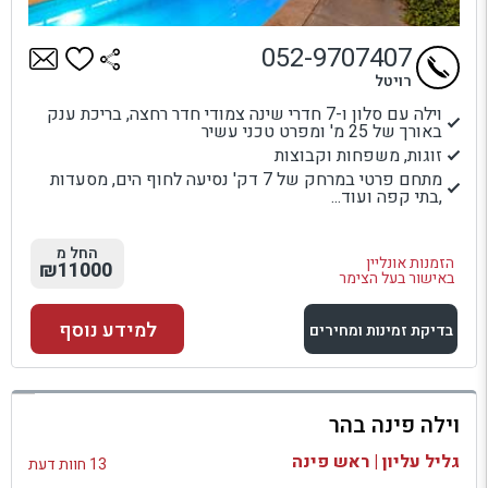
052-9707407
רויטל
וילה עם סלון ו-7 חדרי שינה צמודי חדר רחצה, בריכת ענק
באורך של 25 מ' ומפרט טכני עשיר
זוגות, משפחות וקבוצות
מתחם פרטי במרחק של 7 דק' נסיעה לחוף הים, מסעדות
,בתי קפה ועוד...
החל מ
הזמנות אונליין
₪11000
באישור בעל הצימר
למידע נוסף
בדיקת זמינות ומחירים
למתחם זה
וילה פינה בהר
בדיקת זמינות ומחירים
גליל עליון | ראש פינה
13 חוות דעת