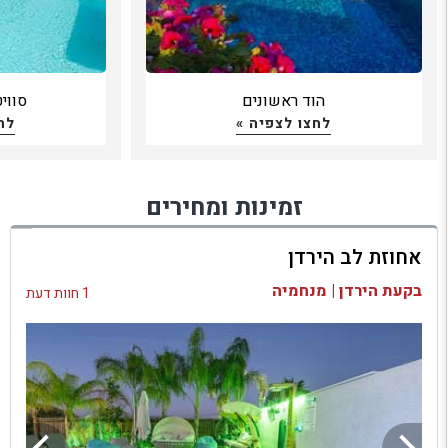
הוד ראשונים
סווי
לחצו לצפיה »
לח
זמינות ומחירים
אחוזת לב הירדן
בקעת הירדן | מנחמיה
1 חוות דעת