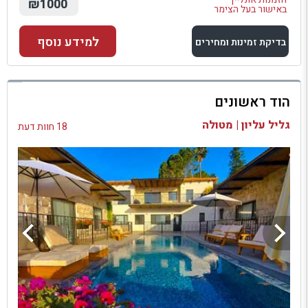
₪1000
באישור בעל הצימר
למידע נוסף
בדיקת זמינות ומחירים
למתחם זה
הוד ראשונים
בדיקת זמינות ומחירים
גליל עליון | מטולה
18 חוות דעת