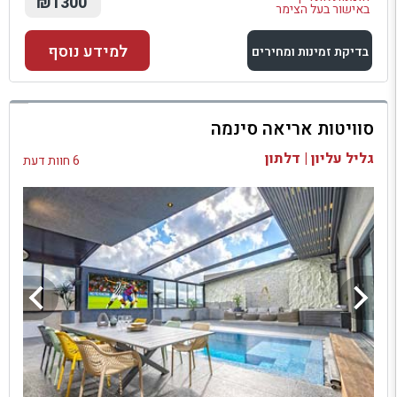
₪1300
באישור בעל הצימר
למידע נוסף
בדיקת זמינות ומחירים
למתחם זה
סוויטות אריאה סינמה
בדיקת זמינות ומחירים
גליל עליון | דלתון
6 חוות דעת