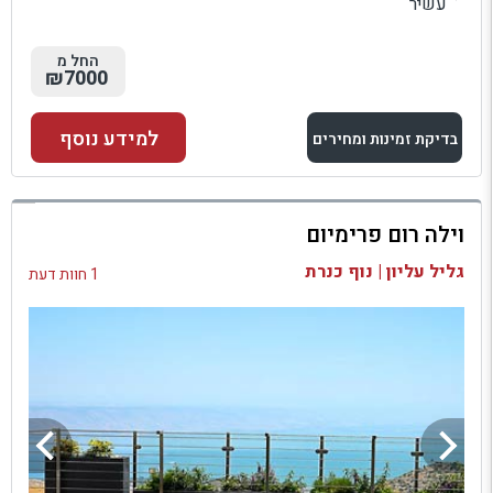
עשיר
החל מ
₪7000
למידע נוסף
בדיקת זמינות ומחירים
למתחם זה
וילה רום פרימיום
בדיקת זמינות ומחירים
גליל עליון | נוף כנרת
1 חוות דעת