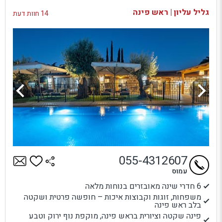
בדיקת זמינות ומחירים
גליל עליון | ראש פינה
14 חוות דעת
055-4312607
עמוס
6 חדרי שינה מאובזרים בנוחות מלאה
משפחות, זוגות וקבוצות איכות – חופשה פרטית ושקטה
בלב ראש פינה
פינה שקטה וציורית בראש פינה, מוקפת נוף ירוק וטבע