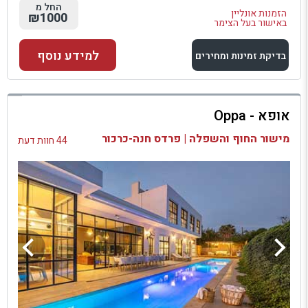
החל מ
הזמנות אונליין
₪1000
באישור בעל הצימר
למידע נוסף
בדיקת זמינות ומחירים
למתחם זה
אופא - Oppa
בדיקת זמינות ומחירים
מישור החוף והשפלה | פרדס חנה-כרכור
44 חוות דעת