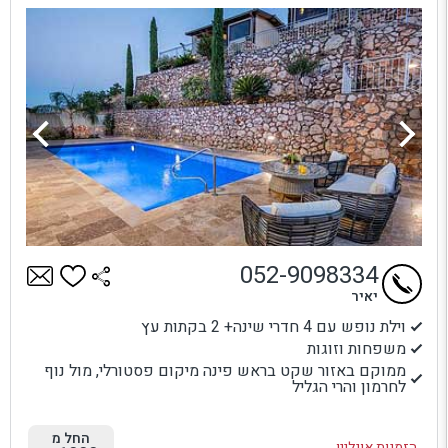
052-9098334
יאיר
וילת נופש עם 4 חדרי שינה+ 2 בקתות עץ
משפחות וזוגות
ממוקם באזור שקט בראש פינה מיקום פסטורלי, מול נוף
לחרמון והרי הגליל
החל מ
הזמנות אונליין