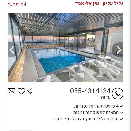
גליל עליון | עין אל-אסד
4 חוות דעת
055-4314134
עדנה
4 סוויטות אירוח נפרדות
מתאים למשפחות וזוגות
סביבה גלילית שקטה מול נוף פתוח