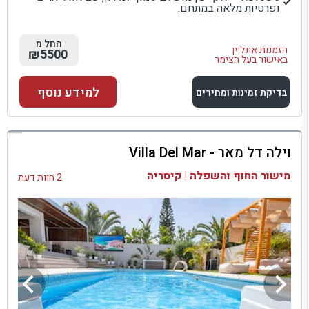
ופרטיות מלאה במתחם.
החל מ
הזמנות אונליין
₪5500
באישור בעל הצימר
למידע נוסף
בדיקת זמינות ומחירים
למתחם זה
וילה דל מאר - Villa Del Mar
בדיקת זמינות ומחירים
מישור החוף והשפלה | קיסריה
2 חוות דעת