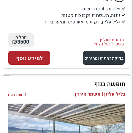
וילה עם 4 חדרי שינה
זוגות, משפחות וקבוצות קטנות
גליל עליון, דקות מראש פינה ומיער ביריה
החל מ
הזמנות אונליין
₪3500
באישור בעל הצימר
למידע נוסף
בדיקת זמינות ומחירים
למתחם זה
חופשה בנוף
בדיקת זמינות ומחירים
גליל עליון | משמר הירדן
1 חוות דעת