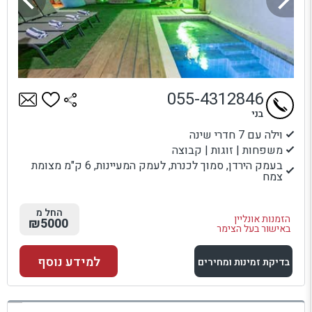
055-4312846
בני
וילה עם 7 חדרי שינה
משפחות | זוגות | קבוצה
בעמק הירדן, סמוך לכנרת, לעמק המעיינות, 6 ק"מ מצומת
צמח
החל מ
הזמנות אונליין
₪5000
באישור בעל הצימר
למידע נוסף
בדיקת זמינות ומחירים
למתחם זה