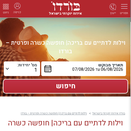
כניסה
ניווט
אירוח יוקרתי בישראל
ייעוץ
תפריט
וילות לדתיים עם בריכה| חופשה כשרה ופרטית –
בורדו
תאריך מבוקש
מס' יחידות:
בורדו אירוח יוקרתי בישראל
וילות לדתיים עם בריכה| חופשה כשרה ופרטית – בורדו
וילות לדתיים עם בריכה| חופשה כשרה