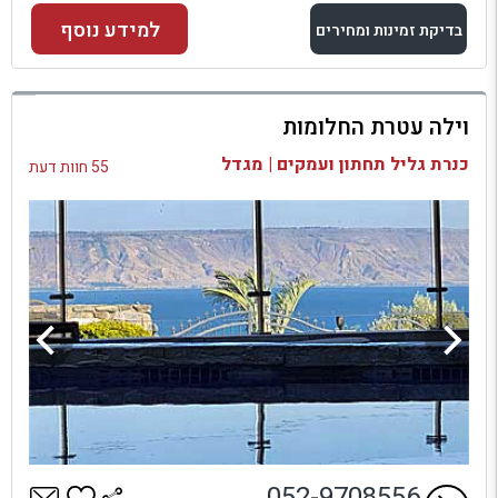
למידע נוסף
בדיקת זמינות ומחירים
למתחם זה
וילה עטרת החלומות
בדיקת זמינות ומחירים
כנרת גליל תחתון ועמקים | מגדל
55 חוות דעת
052-9708556