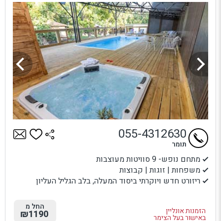
055-4312630
תומר
מתחם נופש- 9 סוויטות מעוצבות
משפחות | זוגות | קבוצות
ריזורט חדש ויוקרתי ביסוד המעלה, בלב הגליל העליון
החל מ
הזמנות אונליין
₪1190
באישור בעל הצימר