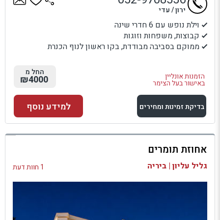
ירון / עדי
וילת נופש עם 6 חדרי שינה
קבוצות, משפחות וזוגות
ממוקם בסביבה מבודדת, בקו ראשון לנוף הכנרת
החל מ
הזמנות אונליין
₪4000
באישור בעל הצימר
למידע נוסף
בדיקת זמינות ומחירים
למתחם זה
אחוזת תומרים
בדיקת זמינות ומחירים
גליל עליון | ביריה
1 חוות דעת