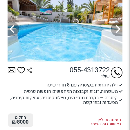
055-4313722
שולי
וילה יוקרתית בקיסריה עם 8 חדרי שינה
משפחות, זוגות וקבוצות המחפשים חופשה פרטית
קיסריה — בקרבת חופי הים, טיילת קיסריה, עתיקות קיסריה,
מסעדות ובתי קפה.
החל מ
הזמנות אונליין
₪8000
באישור בעל הצימר