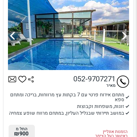
052-9707271
מאיר
מתחם אירוח פרטי עם 7 בקתות עץ מרווחות, בריכה ומתחם
ספא
זוגות, משפחות וקבוצות
במושב תיירותי שבגליל העליון, במתחם מרווח שופע צמחיה
החל מ
הזמנות אונליין
₪900
באישור בעל הצימר