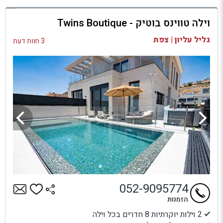
למתחם זה
וילה טווינס בוטיק - Twins Boutique
בדיקת זמינות ומחירים
גליל עליון | צפת
3 חוות דעת
052-9095774
הזמנות
2 וילות יוקרתיות 8 חדרים בכל וילה