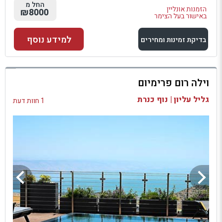
החל מ
הזמנות אונליין
₪8000
באישור בעל הצימר
למידע נוסף
בדיקת זמינות ומחירים
למתחם זה
וילה רום פרימיום
בדיקת זמינות ומחירים
גליל עליון | נוף כנרת
1 חוות דעת