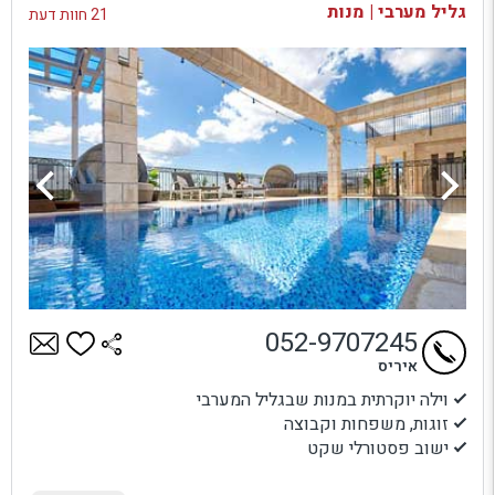
גליל מערבי | מנות
21 חוות דעת
052-9707245
איריס
וילה יוקרתית במנות שבגליל המערבי
זוגות, משפחות וקבוצה
ישוב פסטורלי שקט