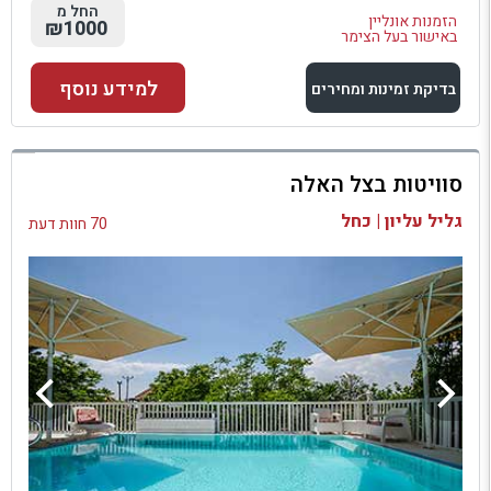
החל מ
הזמנות אונליין
₪1000
באישור בעל הצימר
למידע נוסף
בדיקת זמינות ומחירים
למתחם זה
סוויטות בצל האלה
בדיקת זמינות ומחירים
גליל עליון | כחל
70 חוות דעת