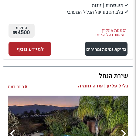
משפחות | זוגות
בלב הטבע של הגליל המערבי
החל מ
הזמנות אונליין
₪4500
באישור בעל הצימר
למידע נוסף
בדיקת זמינות ומחירים
למתחם זה
שירת הנחל
בדיקת זמינות ומחירים
גליל עליון | שדה נחמיה
8 חוות דעת