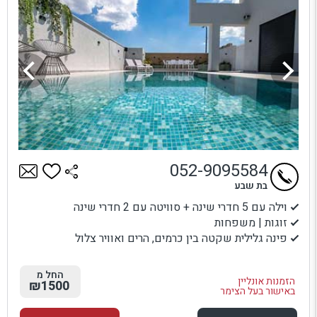
052-9095584
בת שבע
וילה עם 5 חדרי שינה + סוויטה עם 2 חדרי שינה
זוגות | משפחות
פינה גלילית שקטה בין כרמים, הרים ואוויר צלול
החל מ
הזמנות אונליין
₪1500
באישור בעל הצימר