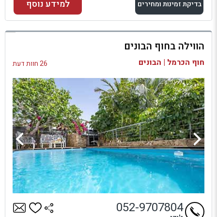
למידע נוסף
בדיקת זמינות ומחירים
למתחם זה
הווילה בחוף הבונים
בדיקת זמינות ומחירים
חוף הכרמל | הבונים
26 חוות דעת
052-9707804