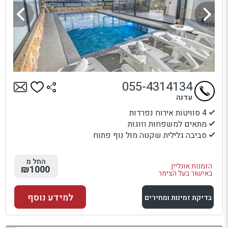
055-4314134
עדנה
4 סוויטות אירוח נפרדות
מתאים למשפחות וזוגות
סביבה גלילית שקטה מול נוף פתוח
החל מ
הזמנות אונליין
₪1000
באישור בעל הצימר
למידע נוסף
בדיקת זמינות ומחירים
למתחם זה