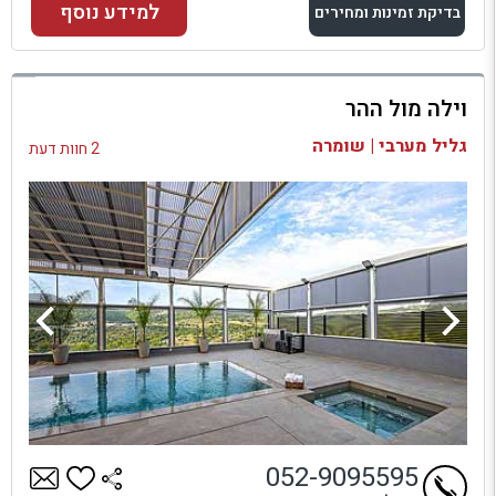
למידע נוסף
בדיקת זמינות ומחירים
למתחם זה
וילה מול ההר
בדיקת זמינות ומחירים
גליל מערבי | שומרה
2 חוות דעת
052-9095595