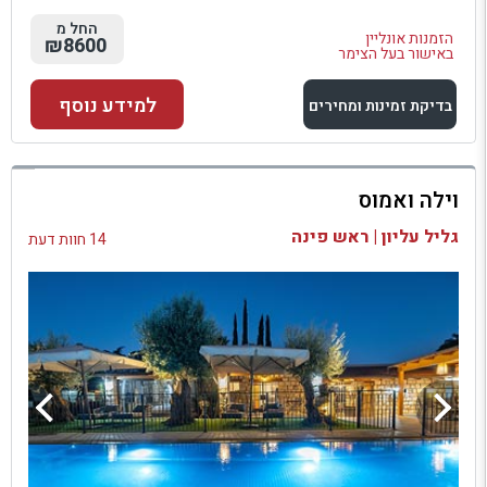
החל מ
הזמנות אונליין
₪8600
באישור בעל הצימר
למידע נוסף
בדיקת זמינות ומחירים
למתחם זה
וילה ואמוס
בדיקת זמינות ומחירים
גליל עליון | ראש פינה
14 חוות דעת