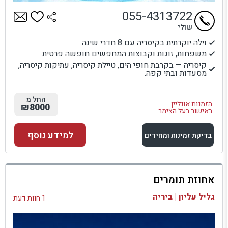
055-4313722
שולי
וילה יוקרתית בקיסריה עם 8 חדרי שינה
משפחות, זוגות וקבוצות המחפשים חופשה פרטית
קיסריה — בקרבת חופי הים, טיילת קיסריה, עתיקות קיסריה,
מסעדות ובתי קפה.
החל מ
הזמנות אונליין
₪8000
באישור בעל הצימר
למידע נוסף
בדיקת זמינות ומחירים
למתחם זה
אחוזת תומרים
בדיקת זמינות ומחירים
גליל עליון | ביריה
1 חוות דעת