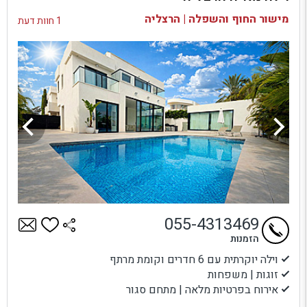
בדיקת זמינות ומחירים
מישור החוף והשפלה | הרצליה
1 חוות דעת
055-4313469
הזמנות
וילה יוקרתית עם 6 חדרים וקומת מרתף
זוגות | משפחות
אירוח בפרטיות מלאה | מתחם סגור