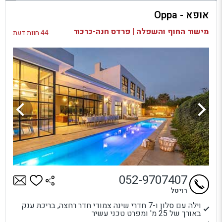
אופא - Oppa
בדיקת זמינות ומחירים
מישור החוף והשפלה | פרדס חנה-כרכור
44 חוות דעת
052-9707407
רויטל
וילה עם סלון ו-7 חדרי שינה צמודי חדר רחצה, בריכת ענק
באורך של 25 מ' ומפרט טכני עשיר