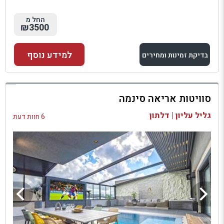
החל מ
₪3500
למידע נוסף
בדיקת זמינות ומחירים
למתחם זה
סוויטות אריאה סינמה
בדיקת זמינות ומחירים
גליל עליון | דלתון
6 חוות דעת