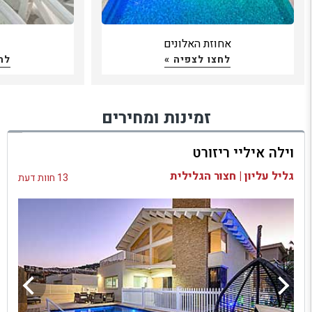
אחוזת האלונים
כ
לחצו לצפיה »
לח
זמינות ומחירים
וילה איליי ריזורט
גליל עליון | חצור הגלילית
13 חוות דעת