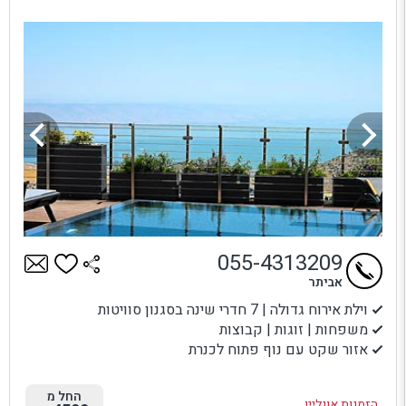
055-4313209
אביתר
וילת אירוח גדולה | 7 חדרי שינה בסגנון סוויטות
משפחות | זוגות | קבוצות
אזור שקט עם נוף פתוח לכנרת
החל מ
הזמנות אונליין