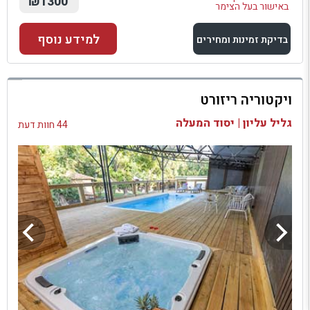
₪1300
באישור בעל הצימר
למידע נוסף
בדיקת זמינות ומחירים
למתחם זה
ויקטוריה ריזורט
בדיקת זמינות ומחירים
גליל עליון | יסוד המעלה
44 חוות דעת