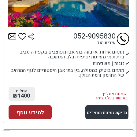
052-9095830
עירית הוד
מתחם אירוח: ארבעה בתי אבן מעוצבים בקפידה סביב
בריכת מי מעיינות יפיפייה בלב המושבה.
זוגות | משפחות
מתחם בוטיק במטולה, בין בתי אבן היסטוריים לנוף המרהיב
של החרמון ורמת הגולן.
החל מ
הזמנות אונליין
₪1400
באישור בעל הצימר
למידע נוסף
בדיקת זמינות ומחירים
למתחם זה