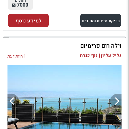
החל מ
₪7000
למידע נוסף
בדיקת זמינות ומחירים
למתחם זה
וילה רום פרימיום
בדיקת זמינות ומחירים
גליל עליון | נוף כנרת
1 חוות דעת