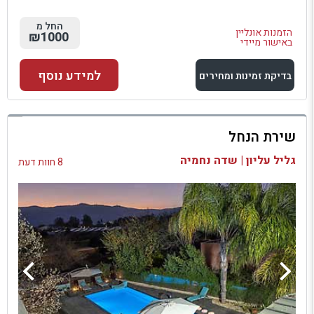
החל מ
הזמנות אונליין
₪1000
באישור מיידי
למידע נוסף
בדיקת זמינות ומחירים
למתחם זה
שירת הנחל
בדיקת זמינות ומחירים
גליל עליון | שדה נחמיה
8 חוות דעת