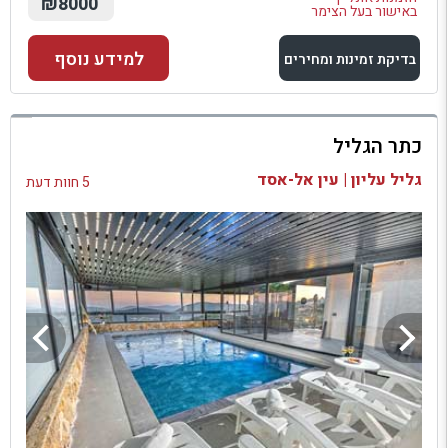
₪8000
באישור בעל הצימר
למידע נוסף
בדיקת זמינות ומחירים
למתחם זה
כתר הגליל
בדיקת זמינות ומחירים
גליל עליון | עין אל-אסד
5 חוות דעת