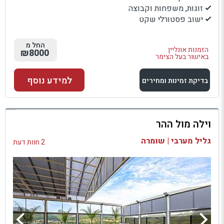
זוגות, משפחות וקבוצה
ישוב פסטורלי שקט
החל מ
הזמנות אונליין
₪8000
באישור בעל הצימר
למידע נוסף
בדיקת זמינות ומחירים
למתחם זה
וילה מול ההר
בדיקת זמינות ומחירים
גליל מערבי | שומרה
2 חוות דעת