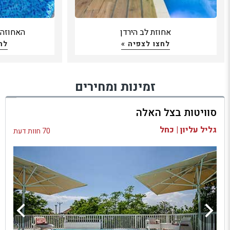
אחוזת לב הירדן
האחוזה 
לחצו לצפיה »
לח
זמינות ומחירים
סוויטות בצל האלה
גליל עליון | כחל
70 חוות דעת