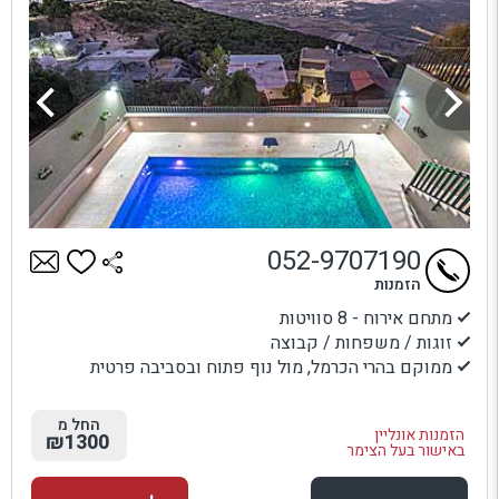
052-9707190
הזמנות
מתחם אירוח - 8 סוויטות
זוגות / משפחות / קבוצה
ממוקם בהרי הכרמל, מול נוף פתוח ובסביבה פרטית
החל מ
הזמנות אונליין
₪1300
באישור בעל הצימר