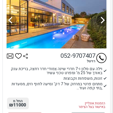
052-9707407
רויטל
וילה עם סלון ו-7 חדרי שינה צמודי חדר רחצה, בריכת ענק
באורך של 25 מ' ומפרט טכני עשיר
זוגות, משפחות וקבוצות
מתחם פרטי במרחק של 7 דק' נסיעה לחוף הים, מסעדות
,בתי קפה ועוד...
החל מ
הזמנות אונליין
₪11000
באישור בעל הצימר