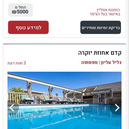
החל מ
הזמנות אונליין
₪5000
באישור בעל הצימר
למידע נוסף
בדיקת זמינות ומחירים
למתחם זה
קדם אחוזת יוקרה
בדיקת זמינות ומחירים
גליל עליון | ספסופה
3 חוות דעת