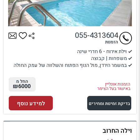
055-4313604
הזמנות
וילת אירוח - 6 חדרי שינה
משפחות | קבוצה
במשמר הירדן, מול הנוף הפתוח והשלווה של עמק החולה
החל מ
הזמנות אונליין
₪6000
באישור בעל הצימר
למידע נוסף
בדיקת זמינות ומחירים
למתחם זה
וילה החרוב
בדיקת זמינות ומחירים