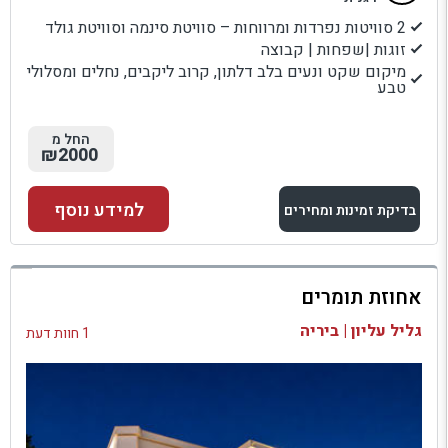
2 סוויטות נפרדות ומרווחות – סוויטת סינמה וסוויטת גולד
זוגות |שפחות | קבוצה
מיקום שקט ונעים בלב דלתון, קרוב ליקבים, נחלים ומסלולי
טבע
החל מ
₪2000
למידע נוסף
בדיקת זמינות ומחירים
למתחם זה
אחוזת תומרים
בדיקת זמינות ומחירים
גליל עליון | ביריה
1 חוות דעת