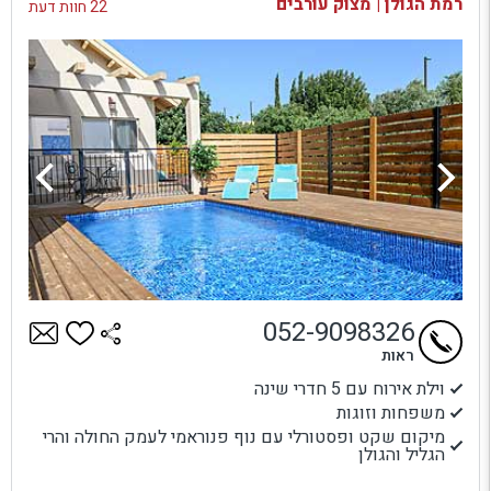
רמת הגולן | מצוק עורבים
22 חוות דעת
052-9098326
ראות
וילת אירוח עם 5 חדרי שינה
משפחות וזוגות
מיקום שקט ופסטורלי עם נוף פנוראמי לעמק החולה והרי
הגליל והגולן