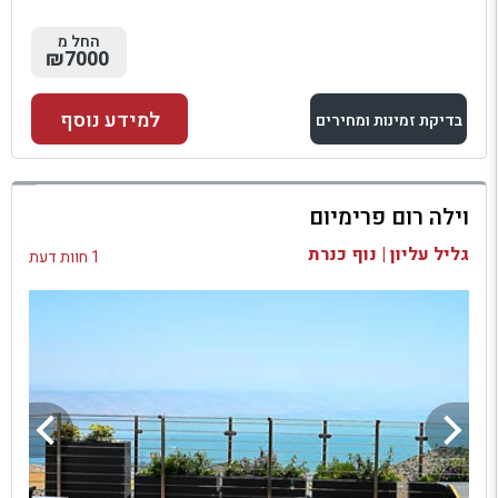
החל מ
₪7000
למידע נוסף
בדיקת זמינות ומחירים
למתחם זה
וילה רום פרימיום
בדיקת זמינות ומחירים
גליל עליון | נוף כנרת
1 חוות דעת