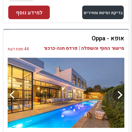
למידע נוסף
בדיקת זמינות ומחירים
למתחם זה
אופא - Oppa
בדיקת זמינות ומחירים
מישור החוף והשפלה | פרדס חנה-כרכור
44 חוות דעת