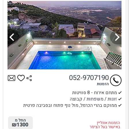
052-9707190
הזמנות
מתחם אירוח - 8 סוויטות
זוגות / משפחות / קבוצה
ממוקם בהרי הכרמל, מול נוף פתוח ובסביבה פרטית
החל מ
הזמנות אונליין
₪1300
באישור בעל הצימר