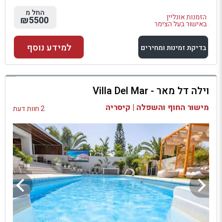
החל מ
הזמנות אונליין
₪5500
באישור בעל הצימר
למידע נוסף
בדיקת זמינות ומחירים
למתחם זה
וילה דל מאר - Villa Del Mar
בדיקת זמינות ומחירים
מישור החוף והשפלה | קיסריה
2 חוות דעת