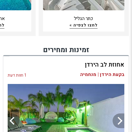
כתר הגליל
אחו
לחצו לצפיה »
לח
זמינות ומחירים
אחוזת לב הירדן
בקעת הירדן | מנחמיה
1 חוות דעת