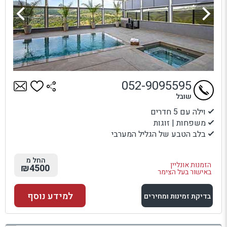
052-9095595
שובל
וילה עם 5 חדרים
משפחות | זוגות
בלב הטבע של הגליל המערבי
החל מ
הזמנות אונליין
₪4500
באישור בעל הצימר
למידע נוסף
בדיקת זמינות ומחירים
למתחם זה