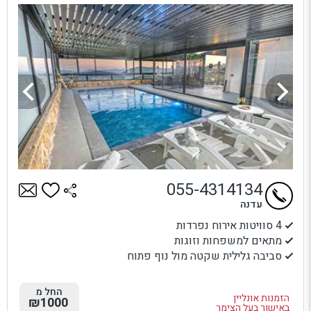
055-4314134
עדנה
4 סוויטות אירוח נפרדות
מתאים למשפחות וזוגות
סביבה גלילית שקטה מול נוף פתוח
החל מ
הזמנות אונליין
₪1000
באישור בעל הצימר