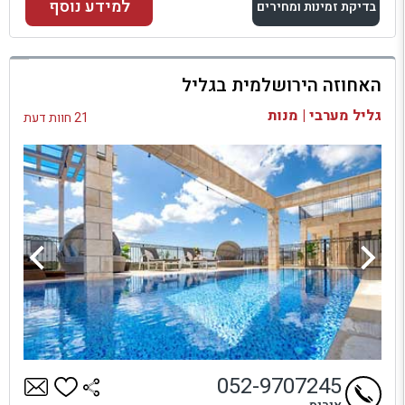
למידע נוסף
בדיקת זמינות ומחירים
למתחם זה
האחוזה הירושלמית בגליל
בדיקת זמינות ומחירים
גליל מערבי | מנות
21 חוות דעת
052-9707245