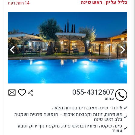
גליל עליון | ראש פינה
14 חוות דעת
055-4312607
עמוס
6 חדרי שינה מאובזרים בנוחות מלאה
משפחות, זוגות וקבוצות איכות – חופשה פרטית ושקטה
בלב ראש פינה
פינה שקטה וציורית בראש פינה, מוקפת נוף ירוק וטבע
עשיר