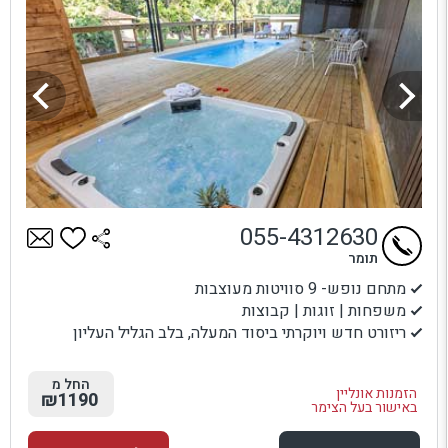
055-4312630
תומר
מתחם נופש- 9 סוויטות מעוצבות
משפחות | זוגות | קבוצות
ריזורט חדש ויוקרתי ביסוד המעלה, בלב הגליל העליון
החל מ
הזמנות אונליין
₪1190
באישור בעל הצימר