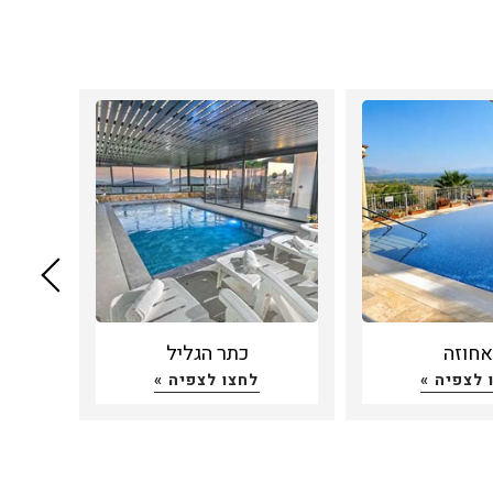
חוזה
כתר הגליל
 לצפיה »
לחצו לצפיה »