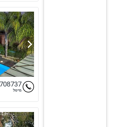
9708737
מיטל