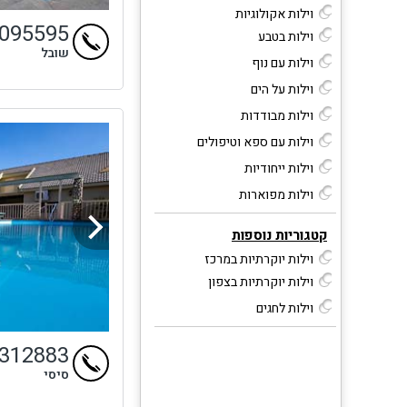
וילות אקולוגיות
9095595
וילות בטבע
שובל
וילות עם נוף
וילות על הים
וילות מבודדות
וילות עם ספא וטיפולים
וילות ייחודיות
וילות מפוארות
קטגוריות נוספות
וילות יוקרתיות במרכז
וילות יוקרתיות בצפון
וילות לחגים
4312883
סיסי