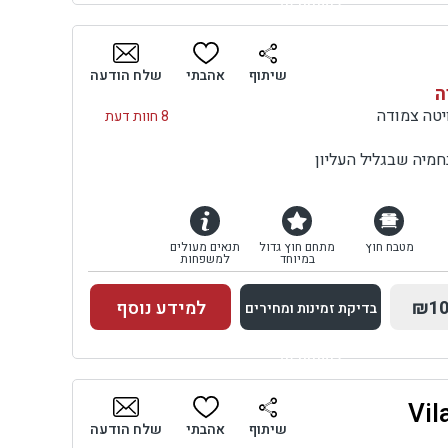
למתחם זה
בדיקת זמינות ומחירים
שיתוף
אהבתי
שלח הודעה
ה
ויטה צמודה
8 חוות דעת
מיה שבגליל העליון
מטבח חוץ
מתחם חוץ גדול
תנאים מעולים
במיוחד
למשפחות
₪10
למידע נוסף
בדיקת זמינות ומחירים
למתחם זה
בדיקת זמינות ומחירים
שיתוף
אהבתי
שלח הודעה