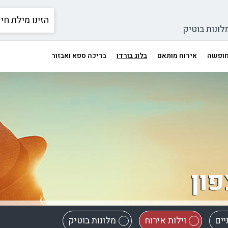
לונות בוטיק
 חופשה
אירוח מותאם
בלוג בורדו
בריכה ספא ואבזור
פון
יים
וילות אירוח
מלונות בוטיק