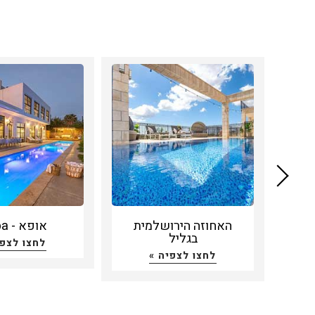
האחוזה הירושלמית
אופא - Oppa
בגליל
לחצו לצפי
לחצו לצפיה »