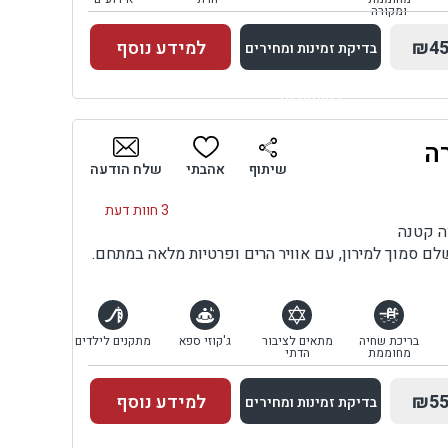
ומקורה
₪45
למידע נוסף
בדיקת זמינות ומחירים
למתחם זה
ה
בדיקת זמינות ומחירים
שיתוף
אהבתי
שלח הודעה
3 חוות דעת
ה קטנה
ם סמוך למירון, עם אוויר הרים ופרטיות מלאה במתחם.
בריכת שחיה
מתאים לציבור
ג'קוזי ספא
מתקנים לילדים
מחוממת
הדתי
₪55
למידע נוסף
בדיקת זמינות ומחירים