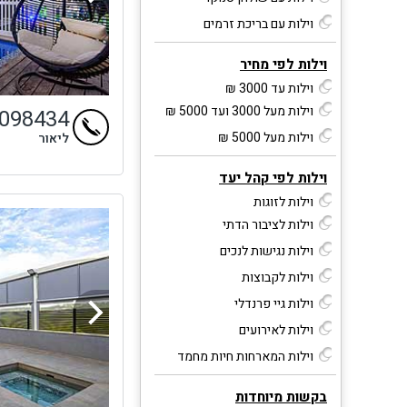
וילות עם בריכת זרמים
וילות לפי מחיר
וילות עד 3000 ₪
וילות מעל 3000 ועד 5000 ₪
9098434
וילות מעל 5000 ₪
ליאור
וילות לפי קהל יעד
וילות לזוגות
וילות לציבור הדתי
וילות נגישות לנכים
וילות לקבוצות
וילות גיי פרנדלי
וילות לאירועים
וילות המארחות חיות מחמד
בקשות מיוחדות