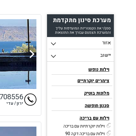
מערכת סינון מתקדמת
סמן/י את הקטגוריות המועדפות עליך
והמערכת תצמצם עבורך את התוצאות
וילות נופש
צימרים יוקרתיים
מלונות בוטיק
9708556
ירון / עדי
סגנון חופשה
וילות עם בריכה
וילות יוקרתיות עם בריכה
וילות עם בריכה דקה 90