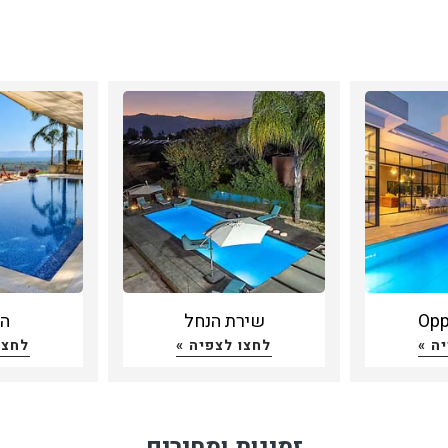
שירת הנחל
הא
ה »
לחצו לצפיה »
לחצו
זמינות ומחירים