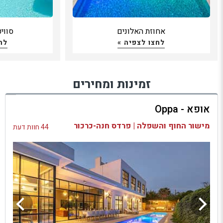
אחוזת האלונים
סווי
לחצו לצפיה »
לח
זמינות ומחירים
אופא - Oppa
מישור החוף והשפלה | פרדס חנה-כרכור
44 חוות דעת