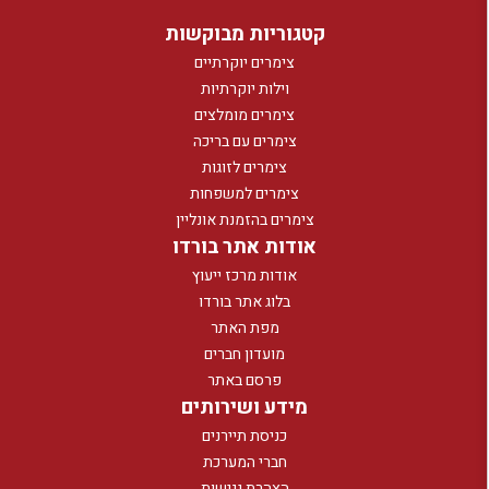
קטגוריות מבוקשות
צימרים יוקרתיים
וילות יוקרתיות
צימרים מומלצים
צימרים עם בריכה
צימרים לזוגות
צימרים למשפחות
צימרים בהזמנת אונליין
אודות אתר בורדו
אודות מרכז ייעוץ
בלוג אתר בורדו
מפת האתר
מועדון חברים
פרסם באתר
מידע ושירותים
כניסת תיירנים
חברי המערכת
הצהרת נגישות