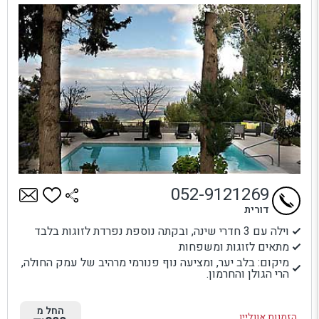
052-9121269
דורית
וילה עם 3 חדרי שינה, ובקתה נוספת נפרדת לזוגות בלבד
מתאים לזוגות ומשפחות
מיקום: בלב יער, ומציעה נוף פנורמי מרהיב של עמק החולה,
הרי הגולן והחרמון.
החל מ
הזמנות אונליין