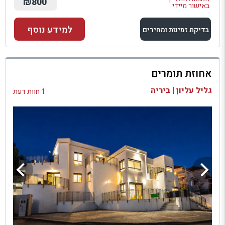
₪800
באישור מיידי
למידע נוסף
בדיקת זמינות ומחירים
למתחם זה
אחוזת תומרים
בדיקת זמינות ומחירים
גליל עליון | ביריה
1 חוות דעת