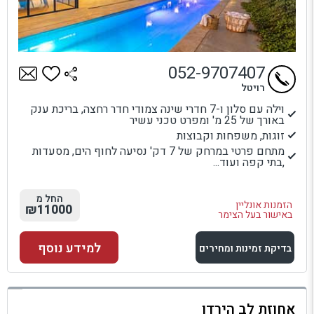
052-9707407
רויטל
וילה עם סלון ו-7 חדרי שינה צמודי חדר רחצה, בריכת ענק
באורך של 25 מ' ומפרט טכני עשיר
זוגות, משפחות וקבוצות
מתחם פרטי במרחק של 7 דק' נסיעה לחוף הים, מסעדות
,בתי קפה ועוד...
החל מ
הזמנות אונליין
₪11000
באישור בעל הצימר
למידע נוסף
בדיקת זמינות ומחירים
למתחם זה
אחוזת לב הירדן