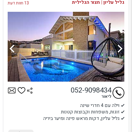
גליל עליון | חצור הגלילית
13 חוות דעת
052-9098434
ליאור
וילה עם 4 חדרי שינה
זוגות, משפחות וקבוצות קטנות
גליל עליון, דקות מראש פינה ומיער ביריה