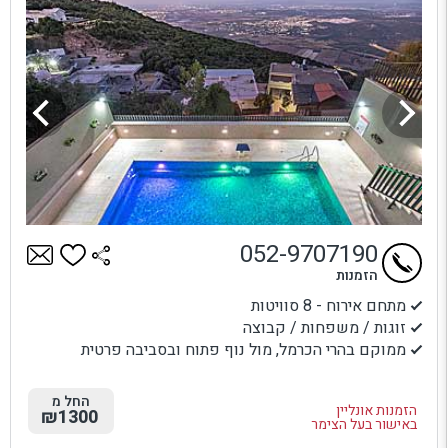
052-9707190
הזמנות
מתחם אירוח - 8 סוויטות
זוגות / משפחות / קבוצה
ממוקם בהרי הכרמל, מול נוף פתוח ובסביבה פרטית
החל מ
הזמנות אונליין
₪1300
באישור בעל הצימר