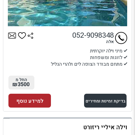
052-9098348
אלה
מיני וילה יוקרתית
לזוגות ומשפחות
מתחם מבודד הצופה לים ולהרי הגליל
החל מ
₪3500
למידע נוסף
בדיקת זמינות ומחירים
למתחם זה
וילה איליי ריזורט
בדיקת זמינות ומחירים