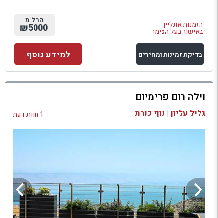
החל מ
הזמנות אונליין
₪5000
באישור בעל הצימר
למידע נוסף
בדיקת זמינות ומחירים
למתחם זה
וילה רום פרימיום
בדיקת זמינות ומחירים
גליל עליון | נוף כנרת
1 חוות דעת