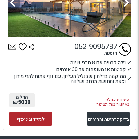
052-9095787
הזמנות
וילה פרטית עם 8 חדרי שינה
קבוצות או משפחות עד 30 אורחים
ממוקמת בדלתון שבגליל העליון, עם נוף פתוח להרי מירון
וצפת ותחושת מרחב ושלווה.
החל מ
הזמנות אונליין
₪5000
באישור בעל הצימר
למידע נוסף
בדיקת זמינות ומחירים
למתחם זה