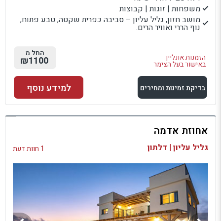
משפחות | זוגות | קבוצות
מושב חזון, גליל עליון – סביבה כפרית שקטה, טבע פתוח,
נוף הררי ואוויר הרים.
החל מ
הזמנות אונליין
₪1100
באישור בעל הצימר
למידע נוסף
בדיקת זמינות ומחירים
למתחם זה
אחוזת אדמה
בדיקת זמינות ומחירים
גליל עליון | דלתון
1 חוות דעת