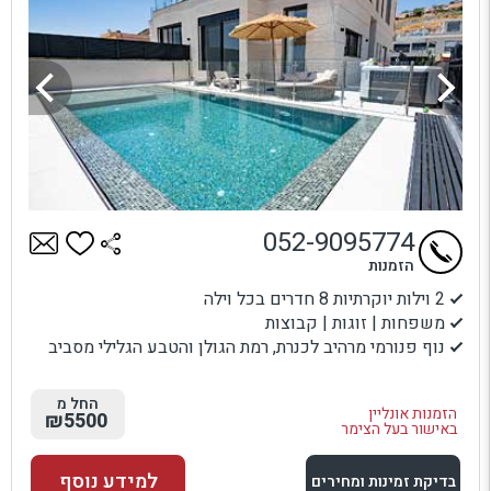
052-9095774
הזמנות
2 וילות יוקרתיות 8 חדרים בכל וילה
משפחות | זוגות | קבוצות
נוף פנורמי מרהיב לכנרת, רמת הגולן והטבע הגלילי מסביב
החל מ
הזמנות אונליין
₪5500
באישור בעל הצימר
למידע נוסף
בדיקת זמינות ומחירים