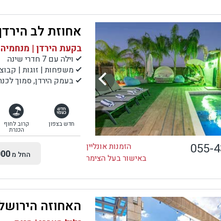
אחוזת לב הירדן
בקעת הירדן | מנחמיה
וילה עם 7 חדרי שינה
משפחות | זוגות | קבוצ
בעמק הירדן, סמוך לכנרת, לעמק ה
חדש בצפון
קרוב לחוף
הכנרת
055-
הזמנות אונליין
00
החל מ
באישור בעל הצימר
האחוזה הירושל