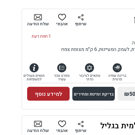
שיתוף
אהבתי
שלח הודעה
1 חוות דעת
ה
מעיינות, 6 ק"מ מצומת צמח
בריכת שחיה
מתאים לציבור
מפרט טכני
תנאים מעולים
פרטית
הדתי
עשיר
למשפחות
₪50
למידע נוסף
בדיקת זמינות ומחירים
למתחם זה
מית בגליל
בדיקת זמינות ומחירים
שיתוף
אהבתי
שלח הודעה