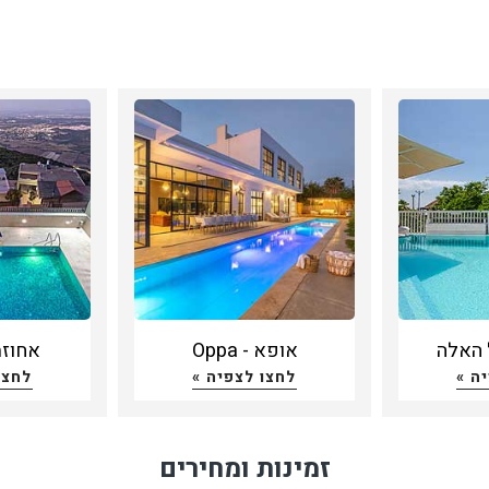
 האלה
אופא - Oppa
אחוזת
ה »
לחצו לצפיה »
לחצו
זמינות ומחירים