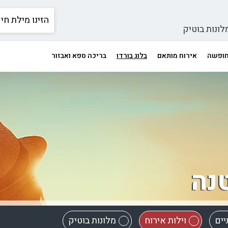
לונות בוטיק
 חופשה
אירוח מותאם
בלוג בורדו
בריכה ספא ואבזור
נה
יים
וילות אירוח
מלונות בוטיק