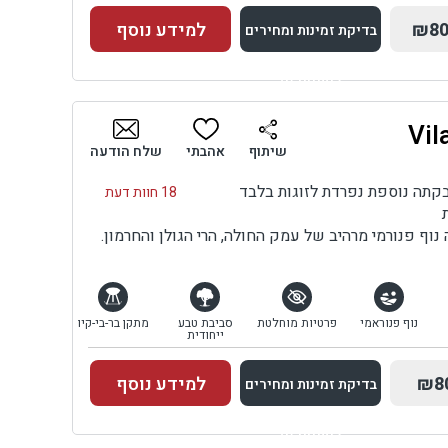
₪80
למידע נוסף
בדיקת זמינות ומחירים
למתחם זה
בדיקת זמינות ומחירים
שיתוף
אהבתי
שלח הודעה
18 חוות דעת
 נוף פנורמי מרהיב של עמק החולה, הרי הגולן והחרמון.
נוף פנוראמי
פרטיות מוחלטת
סביבת טבע
מתקן בר-בי-קיו
ייחודית
₪8
למידע נוסף
בדיקת זמינות ומחירים
למתחם זה