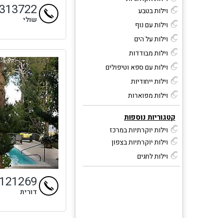
4313722
וילות בטבע
שולי
וילות עם נוף
וילות על הים
וילות מבודדות
וילות עם ספא וטיפולים
וילות ייחודיות
וילות מפוארות
קטגוריות נוספות
וילות יוקרתיות במרכז
וילות יוקרתיות בצפון
וילות לחגים
9121269
דורית