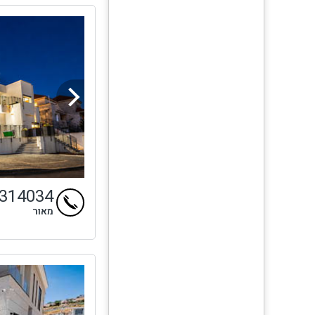
4314034
מאור