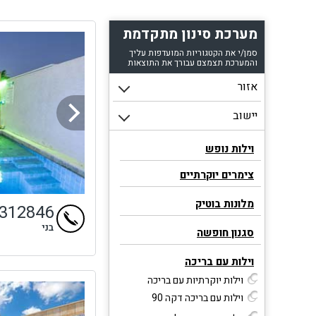
מערכת סינון מתקדמת
סמן/י את הקטגוריות המועדפות עליך
והמערכת תצמצם עבורך את התוצאות
וילות נופש
צימרים יוקרתיים
מלונות בוטיק
4312846
בני
סגנון חופשה
וילות עם בריכה
וילות יוקרתיות עם בריכה
וילות עם בריכה דקה 90