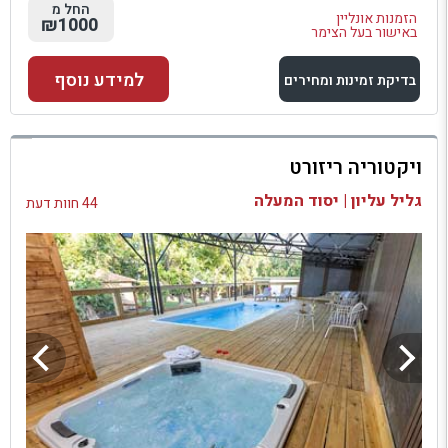
החל מ
הזמנות אונליין
₪1000
באישור בעל הצימר
למידע נוסף
בדיקת זמינות ומחירים
למתחם זה
ויקטוריה ריזורט
בדיקת זמינות ומחירים
גליל עליון | יסוד המעלה
44 חוות דעת