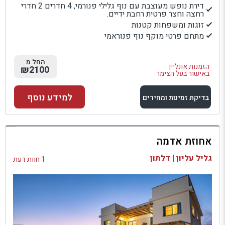
דירת נופש מעוצבת עם נוף גלילי פנורמי, 4 חדרים 2 חדרי
רחצה וחצר פרטית רחבת ידיים.
זוגות ומשפחות קטנות
מתחם פרטי מוקף נוף פנוראמי
החל מ
הזמנות אונליין
₪2100
באישור בעל הצימר
למידע נוסף
בדיקת זמינות ומחירים
למתחם זה
אחוזת אדמה
בדיקת זמינות ומחירים
גליל עליון | דלתון
1 חוות דעת