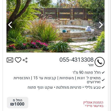
055-4313308
זהר
חלל פתוח 90 מ"ר
מתאים ל: זוגות | משפחות | קבוצות עד 15 | התכנסויות
ואירועים
טבע גלילי • פרטיות מוחלטת • שקט ונוף פתוח
החל מ
הזמנות אונליין
₪1000
באישור מיידי