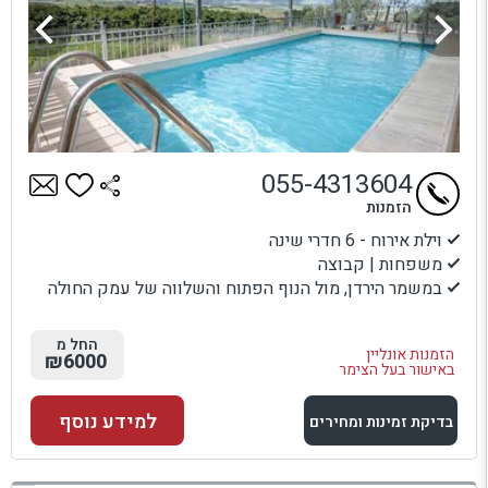
055-4313604
הזמנות
וילת אירוח - 6 חדרי שינה
משפחות | קבוצה
במשמר הירדן, מול הנוף הפתוח והשלווה של עמק החולה
החל מ
הזמנות אונליין
₪6000
באישור בעל הצימר
למידע נוסף
בדיקת זמינות ומחירים
למתחם זה