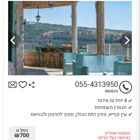
055-4313950
הזמנות
4 יחידות אירוח
זוגות | משפחות
עין קנייא, צפון רמת הגולן, סמוך לחרמון ולבניאס
החל מ
הזמנות אונליין
₪700
באישור בעל הצימר