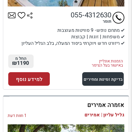
055-4312630
תומר
מתחם נופש- 9 סוויטות מעוצבות
משפחות | זוגות | קבוצות
ריזורט חדש ויוקרתי ביסוד המעלה, בלב הגליל העליון
החל מ
הזמנות אונליין
₪1190
באישור בעל הצימר
למידע נוסף
בדיקת זמינות ומחירים
למתחם זה
אזמרה אמירים
בדיקת זמינות ומחירים
גליל עליון | אמירים
1 חוות דעת