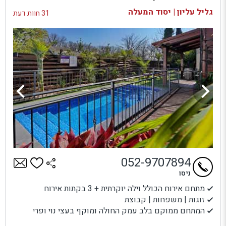
בדיקת זמינות ומחירים
גליל עליון | יסוד המעלה
31 חוות דעת
052-9707894
ניסו
מתחם אירוח הכולל וילה יוקרתית + 3 בקתות אירוח
זוגות | משפחות | קבוצת
המתחם ממוקם בלב עמק החולה ומוקף בעצי נוי ופרי