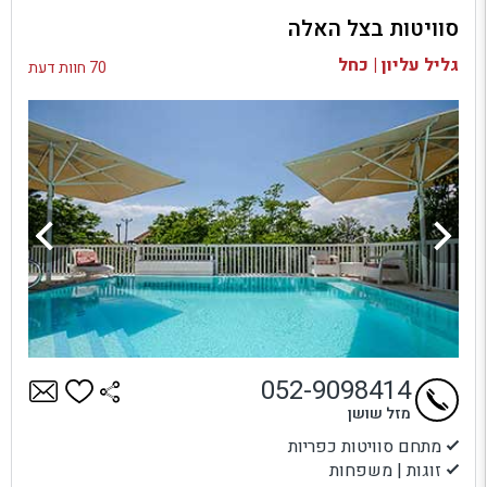
סוויטות בצל האלה
בדיקת זמינות ומחירים
גליל עליון | כחל
70 חוות דעת
052-9098414
מזל שושן
מתחם סוויטות כפריות
זוגות | משפחות