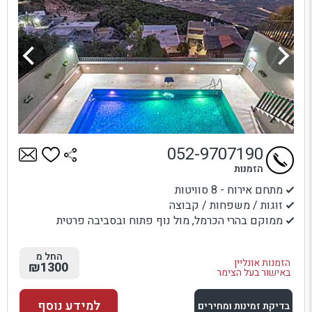
052-9707190
הזמנות
מתחם אירוח - 8 סוויטות
זוגות / משפחות / קבוצה
ממוקם בהרי הכרמל, מול נוף פתוח ובסביבה פרטית
החל מ
הזמנות אונליין
₪1300
באישור בעל הצימר
למידע נוסף
בדיקת זמינות ומחירים