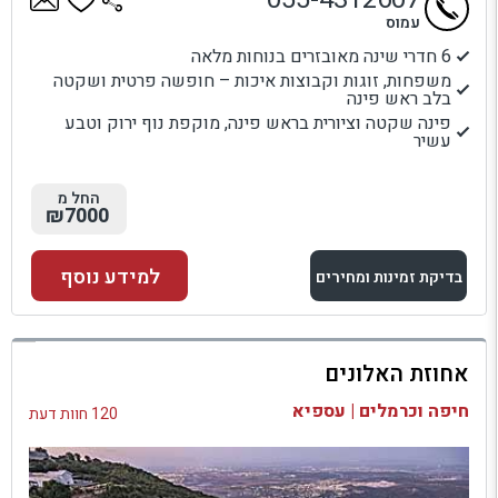
עמוס
6 חדרי שינה מאובזרים בנוחות מלאה
משפחות, זוגות וקבוצות איכות – חופשה פרטית ושקטה
בלב ראש פינה
פינה שקטה וציורית בראש פינה, מוקפת נוף ירוק וטבע
עשיר
החל מ
₪7000
למידע נוסף
בדיקת זמינות ומחירים
למתחם זה
אחוזת האלונים
בדיקת זמינות ומחירים
חיפה וכרמלים | עספיא
120 חוות דעת