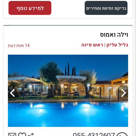
למידע נוסף
בדיקת זמינות ומחירים
למתחם זה
וילה ואמוס
בדיקת זמינות ומחירים
גליל עליון | ראש פינה
14 חוות דעת
055-4312607