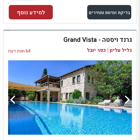
למידע נוסף
בדיקת זמינות ומחירים
למתחם זה
גרנד ויסטה - Grand Vista
בדיקת זמינות ומחירים
גליל עליון | כפר יובל
64 חוות דעת