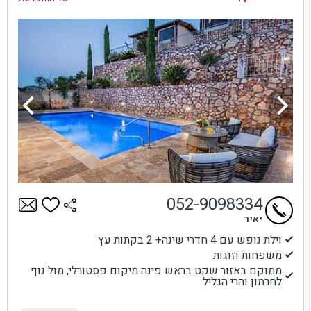
052-9098334
יאיר
וילת נופש עם 4 חדרי שינה+ 2 בקתות עץ
משפחות וזוגות
ממוקם באזור שקט בראש פינה מיקום פסטורלי, מול נוף
לחרמון והרי הגליל