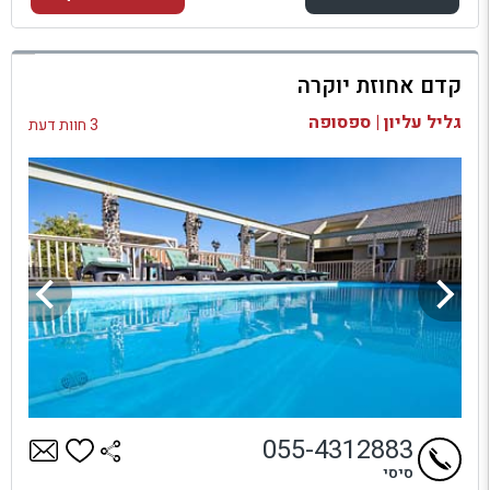
למתחם זה
קדם אחוזת יוקרה
בדיקת זמינות ומחירים
גליל עליון | ספסופה
3 חוות דעת
055-4312883
סיסי