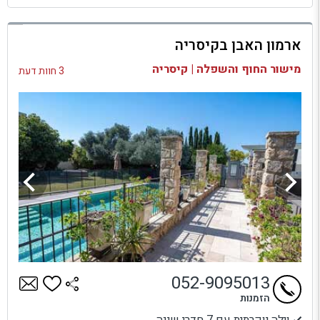
למתחם זה
ארמון האבן בקיסריה
בדיקת זמינות ומחירים
מישור החוף והשפלה | קיסריה
3 חוות דעת
052-9095013
הזמנות