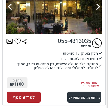
055-4313035
הזמנות
מלון בוטיק 13 סוויטות
חווית אירוח לזוגות בלבד
ממוקם בלב מטולה הציורית, בין סמטאות האבן, סמוך
לנחלים, למסלולי טיול ולנופי הגליל העליון.
החל מ
הזמנות אונליין
₪1100
באישור מיידי
למידע נוסף
בדיקת זמינות ומחירים