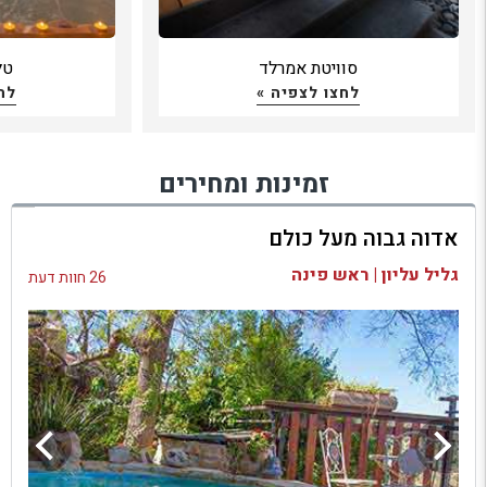
סוויטת אמרלד
טל
לחצו לצפיה »
לח
זמינות ומחירים
אדוה גבוה מעל כולם
גליל עליון | ראש פינה
26 חוות דעת