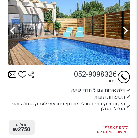
052-9098326
ראות
וילת אירוח עם 5 חדרי שינה
משפחות וזוגות
מיקום שקט ופסטורלי עם נוף פנוראמי לעמק החולה והרי
הגליל והגולן
החל מ
הזמנות אונליין
₪2750
באישור בעל הצימר