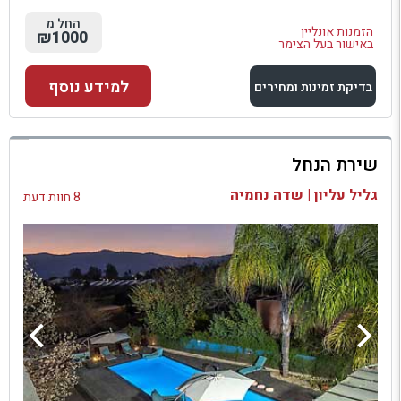
החל מ
הזמנות אונליין
₪1000
באישור בעל הצימר
למידע נוסף
בדיקת זמינות ומחירים
למתחם זה
שירת הנחל
בדיקת זמינות ומחירים
גליל עליון | שדה נחמיה
8 חוות דעת