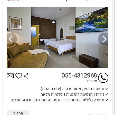
055-4312968
אשכול
סוויטת בוטיק אחת פרטית (יחידה אחת)
זוגות | חופשה רומנטית | פרטיות מלאה
אווירה גלילית שקטה, דרך הגעה נעימה, טבע ורוגע מסביב
החל מ