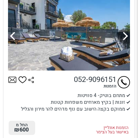
052-9096151
הזמנות
מתחם בוטיק- 4 סוויטות
זוגות | בקיץ מארחים משפחות קטנות
ממוקם בקצה הישוב עם נוף מדהים להר מירון והגליל
החל מ
הזמנות אונליין
₪600
באישור בעל הצימר