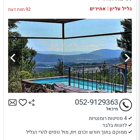
בדיקת זמינות ומחירים
גליל עליון | אמירים
92 חוות דעת
052-9129363
מיכאל
4 סוויטות רומנטיות
לזוגות בלבד
ממוקם בתוך חורש וכרם זית, מול נופים להרי הגליל