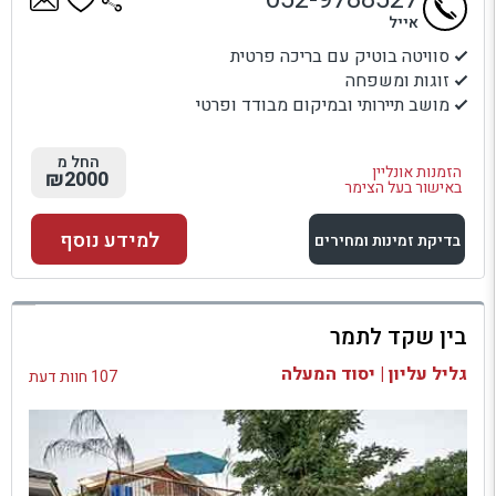
אייל
סוויטה בוטיק עם בריכה פרטית
זוגות ומשפחה
מושב תיירותי ובמיקום מבודד ופרטי
החל מ
הזמנות אונליין
₪2000
באישור בעל הצימר
למידע נוסף
בדיקת זמינות ומחירים
למתחם זה
בין שקד לתמר
בדיקת זמינות ומחירים
גליל עליון | יסוד המעלה
107 חוות דעת