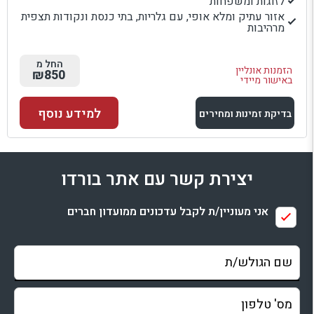
לזוגות ומשפחות
אזור עתיק ומלא אופי, עם גלריות, בתי כנסת ונקודות תצפית
מרהיבות
החל מ
הזמנות אונליין
₪850
באישור מיידי
למידע נוסף
בדיקת זמינות ומחירים
למתחם זה
יצירת קשר עם אתר בורדו
בדיקת זמינות ומחירים
אני מעוניין/ת לקבל עדכונים ממועדון חברים