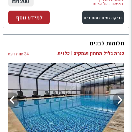
₪1200
באישור בעל הצימר
למידע נוסף
בדיקת זמינות ומחירים
למתחם זה
חלומות לבנים
בדיקת זמינות ומחירים
כנרת גליל תחתון ועמקים | כלנית
34 חוות דעת