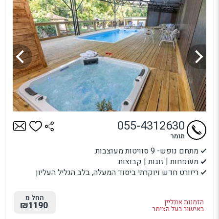
055-4312630
תומר
מתחם נופש- 9 סוויטות מעוצבות
משפחות | זוגות | קבוצות
ריזורט חדש ויוקרתי ביסוד המעלה, בלב הגליל העליון
החל מ
הזמנות אונליין
₪1190
באישור בעל הצימר