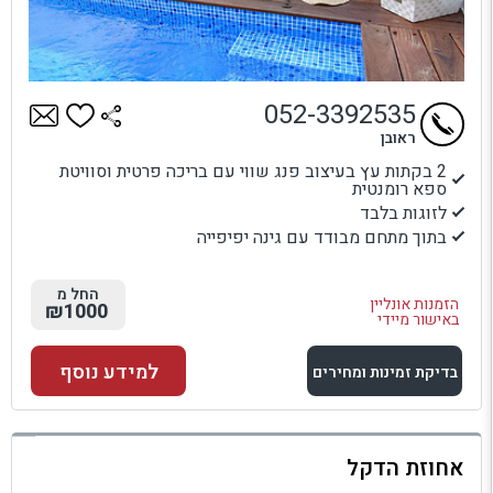
052-3392535
ראובן
2 בקתות עץ בעיצוב פנג שווי עם בריכה פרטית וסוויטת
ספא רומנטית
לזוגות בלבד
בתוך מתחם מבודד עם גינה יפיפייה
החל מ
הזמנות אונליין
₪1000
באישור מיידי
למידע נוסף
בדיקת זמינות ומחירים
למתחם זה
אחוזת הדקל
בדיקת זמינות ומחירים