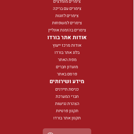
צימרים מומלצים
צימרים עם בריכה
צימרים לזוגות
צימרים למשפחות
צימרים בהזמנת אונליין
אודות אתר בורדו
אודות מרכז ייעוץ
בלוג אתר בורדו
מפת האתר
מועדון חברים
פרסם באתר
מידע ושירותים
כניסת תיירנים
חברי המערכת
הצהרת נגישות
תקנון פרטיות
תקנון אתר בורדו