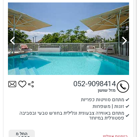
052-9098414
מזל שושן
מתחם סוויטות כפריות
זוגות | משפחות
מתחם באווירה צבעונית וגלילית בחורש טבעי ובסביבה
פסטורלית במיוחד
החל מ
הזמנות אונליין