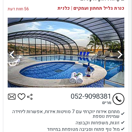
בדיקת זמינות ומחירים
כנרת גליל תחתון ועמקים | כלנית
56 חוות דעת
052-9098381
מרים
מתחם אירוח יוקרתי עם 7 סוויטות אירוח, אפשרות ליחידה
שמינית נוספת
זוגות, משפחות וקבוצה
מול נוף פתוח וסביבה מטופחת במיוחד