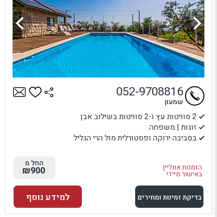
052-9708816
שמעון
2 סוויטות עץ ו-2 סוויטות בשילוב אבן
זוגות | משפחה
בסביבה ירוקה ופסטורלית מול הרי הגליל
החל מ
הזמנות אונליין
₪900
באישור מיידי
למידע נוסף
בדיקת זמינות ומחירים