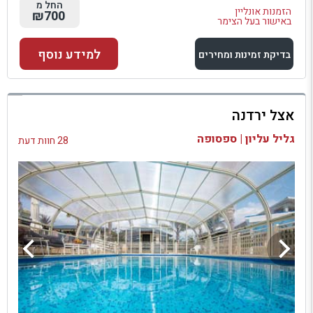
החל מ
הזמנות אונליין
₪700
באישור בעל הצימר
למידע נוסף
בדיקת זמינות ומחירים
למתחם זה
אצל ירדנה
בדיקת זמינות ומחירים
גליל עליון | ספסופה
28 חוות דעת