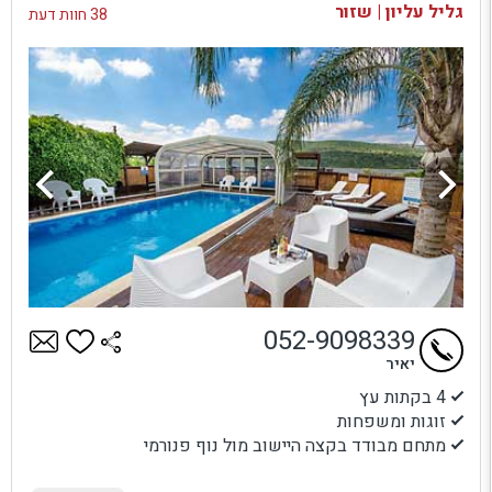
גליל עליון | שזור
38 חוות דעת
052-9098339
יאיר
4 בקתות עץ
זוגות ומשפחות
מתחם מבודד בקצה היישוב מול נוף פנורמי