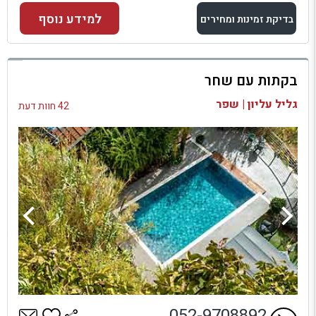
למידע נוסף
בדיקת זמינות ומחירים
למתחם זה
בקתות עם שחר
בדיקת זמינות ומחירים
גליל עליון | שפר
42 חוות דעת
052-9708892