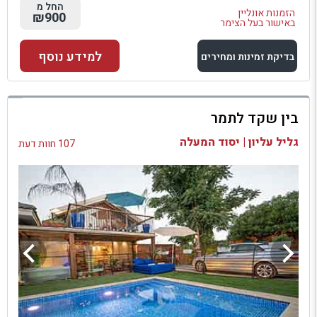
החל מ
הזמנות אונליין
₪900
באישור בעל הצימר
למידע נוסף
בדיקת זמינות ומחירים
למתחם זה
בין שקד לתמר
בדיקת זמינות ומחירים
גליל עליון | יסוד המעלה
107 חוות דעת