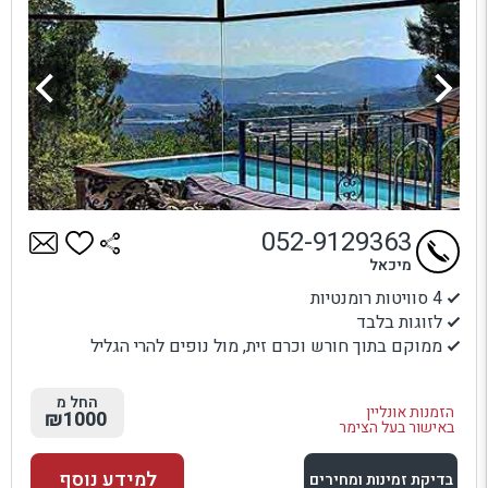
052-9129363
מיכאל
4 סוויטות רומנטיות
לזוגות בלבד
ממוקם בתוך חורש וכרם זית, מול נופים להרי הגליל
החל מ
הזמנות אונליין
₪1000
באישור בעל הצימר
למידע נוסף
בדיקת זמינות ומחירים