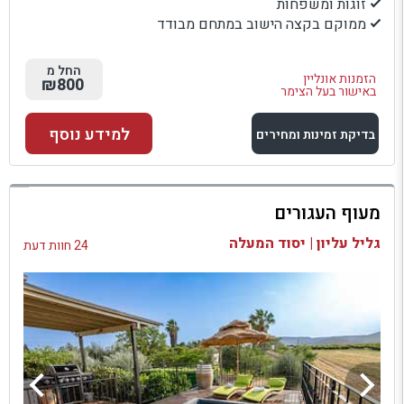
זוגות ומשפחות
ממוקם בקצה הישוב במתחם מבודד
החל מ
הזמנות אונליין
₪800
באישור בעל הצימר
למידע נוסף
בדיקת זמינות ומחירים
למתחם זה
מעוף העגורים
בדיקת זמינות ומחירים
גליל עליון | יסוד המעלה
24 חוות דעת