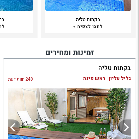
בקתות טליה
בי
לחצו לצפיה »
לח
זמינות ומחירים
בקתות טליה
גליל עליון | ראש פינה
248 חוות דעת