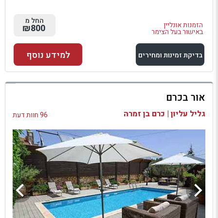
החל מ
הזמנות אונליין
₪800
באישור בעל הצימר
למידע נוסף
בדיקת זמינות ומחירים
למתחם זה
אור בכרם
בדיקת זמינות ומחירים
גליל עליון | כרם בן זמרה
96 חוות דעת