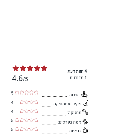
4
חוות דעת
4.6
1
מדורגות
/5
5
שירות:
4
ניקיון ואסתטיקה:
4
תחזוקה:
5
אמת בפרסום:
5
כדאיות: