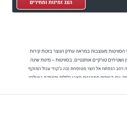
הצג
זמינות ומחירים
י הסוויטות מעוצבות במראה עתיק הנוצר בזכות קירות
ושטיחים טורקיים אותנטיים. בסוויטות – מיטת שינה
זה רחב הנפתח אל חצר מטופחת ובה ג'קוזי עגול המוקף
ויה עם קשתות מסוגננות מאבן גלילית ומצוידת בשולחן
וחד, הכוללת עוגיות, עוגות ושוקולדים תוצרת בית,