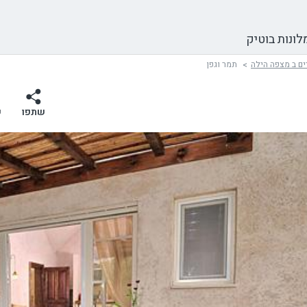
לונות בוטיק
ים ב מצפה הילה
תמר וגפן
שתפו
ש