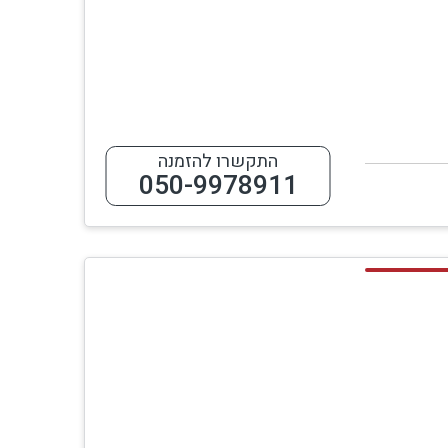
התקשרו להזמנה
050-9978911