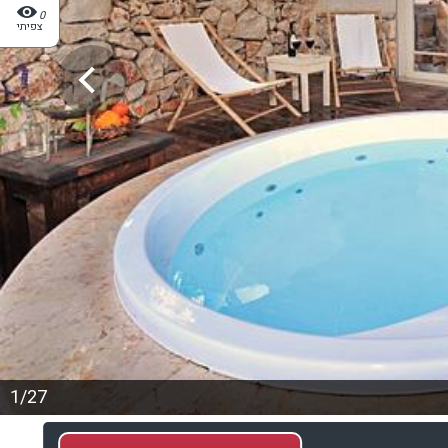
0
צפיתי
1/27