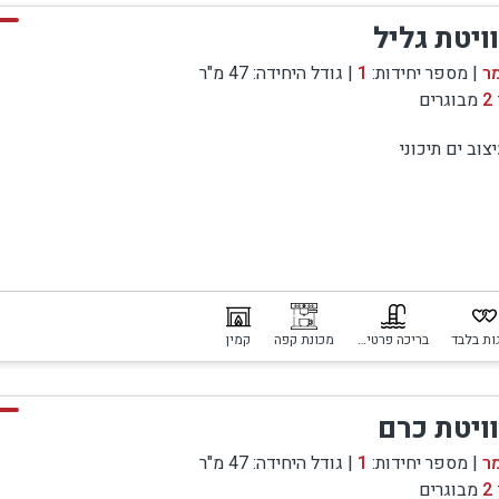
ויטת גליל
ר
| מספר יחידות:
1
| גודל היחידה: 47 מ"ר
2
מבוגרים
צוב ים תיכוני
ות בלבד
בריכה פרטית מחוממת ומקורה
מכונת קפה
קמין
ויטת כרם
ר
| מספר יחידות:
1
| גודל היחידה: 47 מ"ר
2
מבוגרים