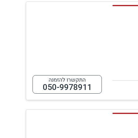
התקשרו להזמנה
050-9978911