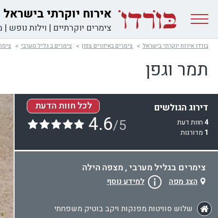
אירוח יוקרתי בישראל
צימרים יוקרתיים
|
וילות נופש
|
מ
בורדו אירוח יוקרתי בישראל
צימרים באיזורים צפון
צימרים ב גליל מערבי
צימר
תמר וגפן
לכל חוות הדעת
דירוג הגולשים
4.6
/5
4
חוות דעת
1
מדורגות
צימרים בגליל מערבי , מצפה הילה
הצג מפה
למידע נוסף
שלוש סוויטות מפנקות ויקב בוטיק משפחתי