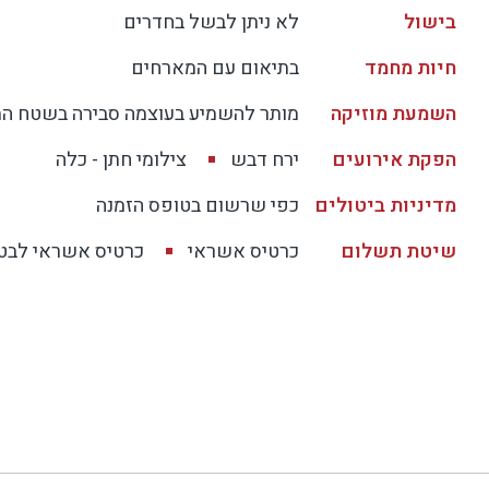
בישול
לא ניתן לבשל בחדרים
חיות מחמד
בתיאום עם המארחים
השמעת מוזיקה
מותר להשמיע בעוצמה סבירה בשטח ה
הפקת אירועים
ירח דבש
צילומי חתן - כלה
מדיניות ביטולים
כפי שרשום בטופס הזמנה
שיטת תשלום
כרטיס אשראי
כרטיס אשראי לבטח