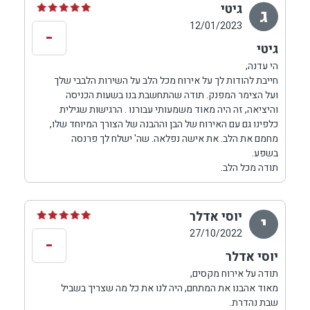
גיטי
ג
12/01/2023
-
גיטי
הי עדנה,
חייבת להודות לך על אירוח מכל הלב על השירות הלבבי שלך
ועל הצימר המפנק. תודה שהתחשבת בנו בשעות הכניסה
והיציאה, זה היה מאוד משמעותי עבורנו . הרגישות שגילית
כלפינו גם עם האירוח של הבן וההבנה של הצורך המיוחד שלו,
מחמם את הלב. את אישה נפלאה. שה' ישלח לך פרנסה
בשפע.
תודה מכל הלב.
יוסי אדלר
י
27/10/2022
-
יוסי אדלר
תודה על אירוח מקסים,
מאוד אהבנו את המתחם, היה לנו את כל מה שצריך בשביל
שבת נהדרת.