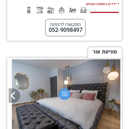
* ילדים בתוספת תשלום
התקשרו להזמנה
052-9098497
סוויטת אור