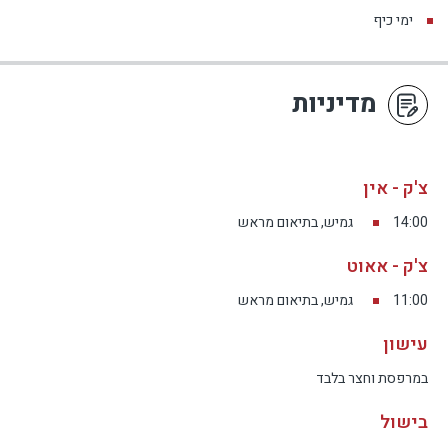
ימי כיף
מדיניות
צ'ק - אין
14:00
גמיש, בתיאום מראש
צ'ק - אאוט
11:00
גמיש, בתיאום מראש
עישון
במרפסת וחצר בלבד
בישול