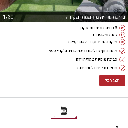
בריכת שחיה מחוממת ומקורה
1/30
3 סוויטת ובית נופש קטן
זוגות ומשפחות
מיקום מתויר וקרוב לאטרקציות
מתחם חוץ גדול עם בריכת שחיה וג'קוזי ספא
סביבה מוקפת צמחיה וירק
תנאים מצוינים למשפחות
הצג הכל
מידע נוסף
5
בורדו