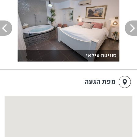
סוויטת עילאי
מפת הגעה