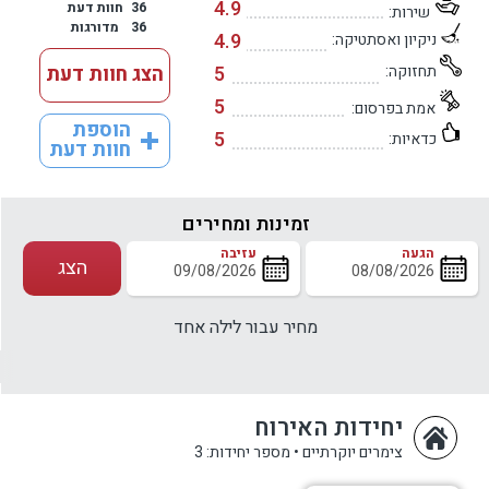
4.9
36
חוות דעת
שירות:
36
מדורגות
4.9
ניקיון ואסתטיקה:
תחזוקה:
5
הצג חוות דעת
5
אמת בפרסום:
הוספת
5
כדאיות:
חוות דעת
זמינות ומחירים
הגעה
עזיבה
הצג
מחיר עבור לילה אחד
יחידות האירוח
צימרים יוקרתיים
•
מספר יחידות: 3