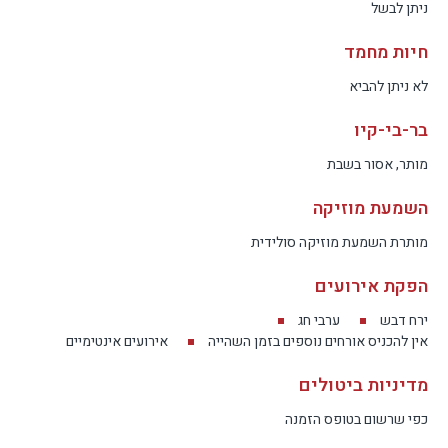
ניתן לבשל
חיות מחמד
לא ניתן להביא
בר-בי-קיו
מותר, אסור בשבת
השמעת מוזיקה
מותרת השמעת מוזיקה סולידית
הפקת אירועים
ירח דבש
ערבי חג
אין להכניס אורחים נוספים בזמן השהייה
אירועים אינטימיים
מדיניות ביטולים
כפי שרשום בטופס הזמנה