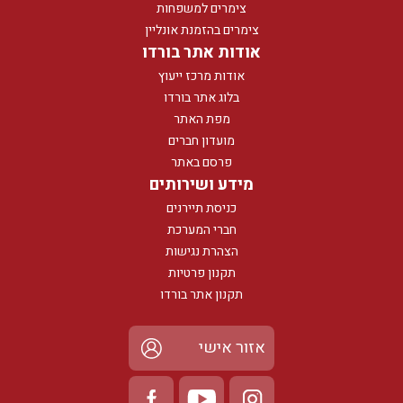
צימרים למשפחות
צימרים בהזמנת אונליין
אודות אתר בורדו
אודות מרכז ייעוץ
בלוג אתר בורדו
מפת האתר
מועדון חברים
פרסם באתר
מידע ושירותים
כניסת תיירנים
חברי המערכת
הצהרת נגישות
תקנון פרטיות
תקנון אתר בורדו
אזור אישי