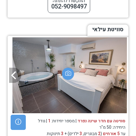
התקשרו להזמנה
052-9098497
סוויטת עילאי
סוויטה עם חדר שינה נפרד
| מספר יחידות:
1
| גודל
היחידה: 50 מ"ר
עד
5 אורחים
(
2
מבוגרים,
3
ילדים) +
3
תינוקות