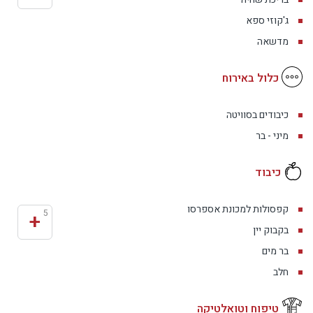
ג'קוזי ספא
מדשאה
כלול באירוח
כיבודים בסוויטה
מיני - בר
כיבוד
קפסולות למכונת אספרסו
+
5
בקבוק יין
בר מים
חלב
טיפוח וטואלטיקה