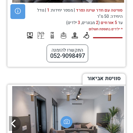
סוויטה עם חדר שינה נפרד
| מספר יחידות:
1
| גודל
היחידה: 50 מ"ר
עד
5 אורחים
(
2
מבוגרים,
3
ילדים)
* ילדים בתוספת תשלום
התקשרו להזמנה
052-9098497
סוויטת אביאור