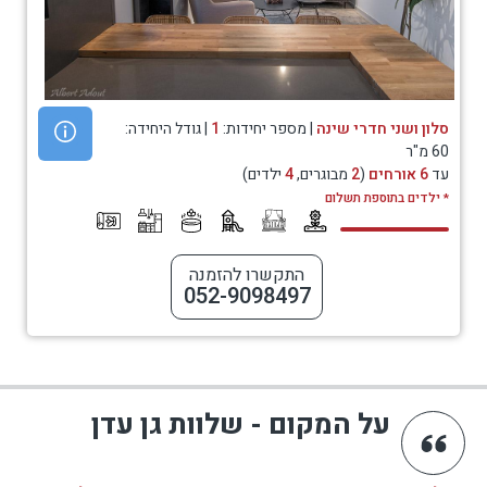
סלון ושני חדרי שינה
| מספר יחידות:
1
| גודל היחידה:
60 מ"ר
עד
6 אורחים
(
2
מבוגרים,
4
ילדים)
* ילדים בתוספת תשלום
התקשרו להזמנה
052-9098497
על המקום - שלוות גן עדן