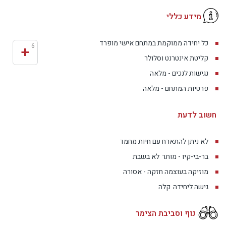
מידע כללי
כל יחידה ממוקמת במתחם אישי מופרד
+
6
קליטת אינטרנט וסלולר
נגישות לנכים - מלאה
פרטיות המתחם - מלאה
חשוב לדעת
לא ניתן להתארח עם חיות מחמד
בר-בי-קיו - מותר
לא בשבת
מוזיקה בעוצמה חזקה - אסורה
גישה ליחידה
קלה
נוף וסביבת הצימר