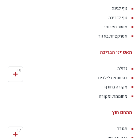
נוף לגינה
נוף לבריכה
מושב תיירותי
אטרקציות באזור
מאפייני הבריכה
גדולה
+
10
בטיחותית לילדים
מקורה בחורף
מחוממת ומקורה
מתחם חוץ
מגודר
+
17
בריכת שחיה