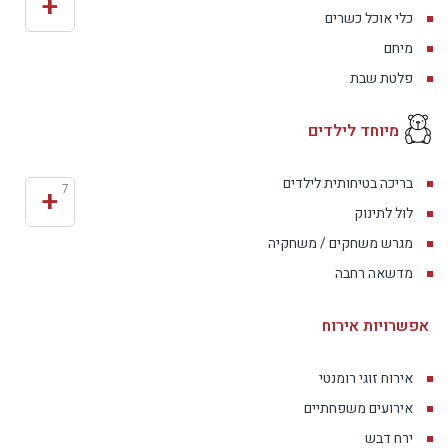
+
כלי אוכל כשרים
מיחם
פלטת שבת
מיוחד לילדים
בריכה בטיחותית לילדים
+
7
לול לתינוק
מגרש משחקים / משחקיה
מדשאה רחבה
אפשרויות אירוח
אירוח זוגי רומנטי
אירועים משפחתיים
ירח דבש