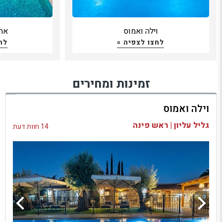
וילה ואמוס
אחו
לחצו לצפיה »
לח
זמינות ומחירים
וילה ואמוס
גליל עליון | ראש פינה
14 חוות דעת