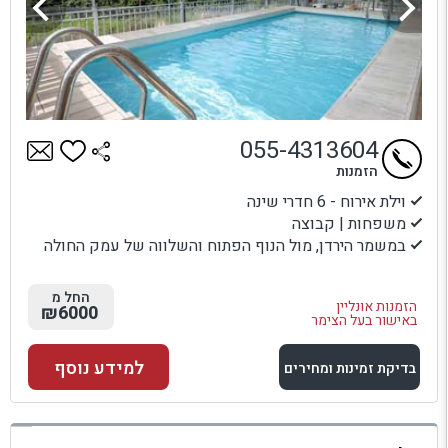
055-4313604
הזמנות
וילת אירוח - 6 חדרי שינה
משפחות | קבוצה
במשמר הירדן, מול הנוף הפתוח והשלווה של עמק החולה
החל מ
הזמנות אונליין
₪6000
באישור בעל הצימר
למידע נוסף
בדיקת זמינות ומחירים
למתחם זה