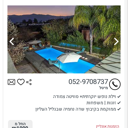
052-9708737
מיטל
וילת נופש יוקרתית+ סוויטה צמודה
זוגות | משפחות
ממוקמת בקיבוץ שדה נחמיה שבגליל העליון
החל מ
הזמנות אונליין