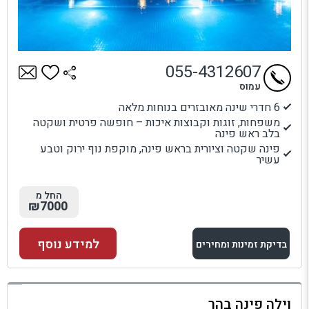
055-4312607
עמוס
6 חדרי שינה מאובזרים בנוחות מלאה
משפחות, זוגות וקבוצות איכות – חופשה פרטית ושקטה
בלב ראש פינה
פינה שקטה וציורית בראש פינה, מוקפת נוף ירוק וטבע
עשיר
החל מ
₪7000
למידע נוסף
בדיקת זמינות ומחירים
למתחם זה
וילה פינה בהר