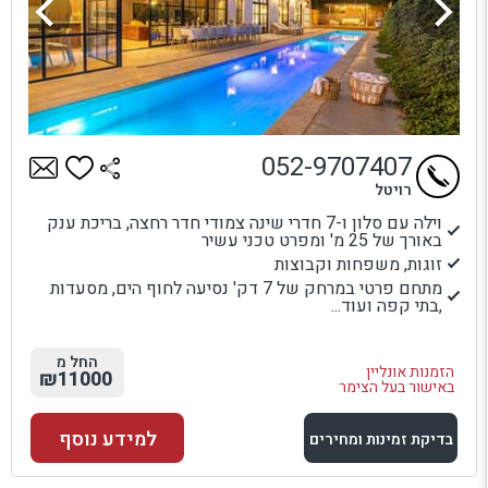
052-9707407
רויטל
וילה עם סלון ו-7 חדרי שינה צמודי חדר רחצה, בריכת ענק
באורך של 25 מ' ומפרט טכני עשיר
זוגות, משפחות וקבוצות
מתחם פרטי במרחק של 7 דק' נסיעה לחוף הים, מסעדות
,בתי קפה ועוד...
החל מ
הזמנות אונליין
₪11000
באישור בעל הצימר
למידע נוסף
בדיקת זמינות ומחירים