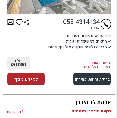
055-4314134
עדנה
4 סוויטות אירוח נפרדות
מתאים למשפחות וזוגות
סביבה גלילית שקטה מול נוף פתוח
החל מ
הזמנות אונליין
₪1000
באישור בעל הצימר
למידע נוסף
בדיקת זמינות ומחירים
למתחם זה
אחוזת לב הירדן
בדיקת זמינות ומחירים
בקעת הירדן | מנחמיה
1 חוות דעת