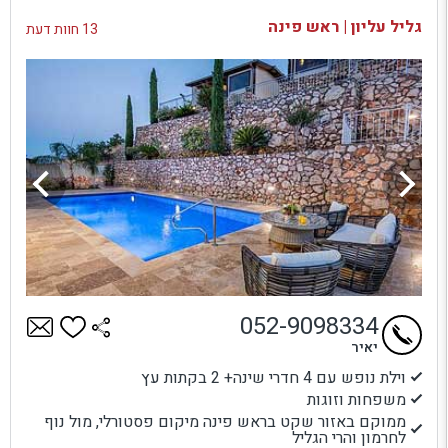
בדיקת זמינות ומחירים
גליל עליון | ראש פינה
13 חוות דעת
052-9098334
יאיר
וילת נופש עם 4 חדרי שינה+ 2 בקתות עץ
משפחות וזוגות
ממוקם באזור שקט בראש פינה מיקום פסטורלי, מול נוף
לחרמון והרי הגליל