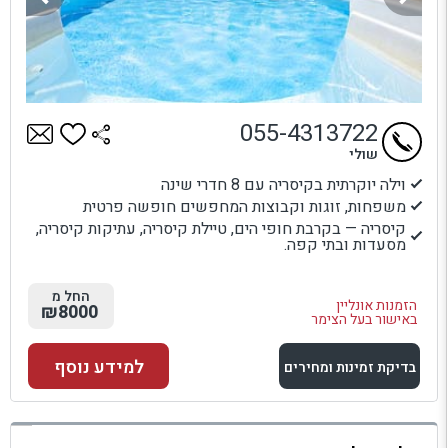
055-4313722
שולי
וילה יוקרתית בקיסריה עם 8 חדרי שינה
משפחות, זוגות וקבוצות המחפשים חופשה פרטית
קיסריה — בקרבת חופי הים, טיילת קיסריה, עתיקות קיסריה,
מסעדות ובתי קפה.
החל מ
הזמנות אונליין
₪8000
באישור בעל הצימר
למידע נוסף
בדיקת זמינות ומחירים
למתחם זה