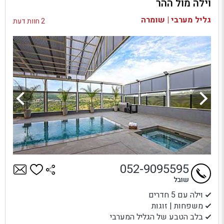
וילה מול ההר
בדיקת זמינות ומחירים
גליל מערבי | שומרה
2 חוות דעת
052-9095595
שובל
וילה עם 5 חדרים
משפחות | זוגות
בלב הטבע של הגליל המערבי