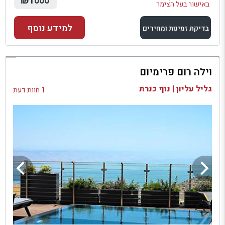
₪1000
באישור בעל הצימר
למידע נוסף
בדיקת זמינות ומחירים
למתחם זה
וילה רום פרימיום
בדיקת זמינות ומחירים
גליל עליון | נוף כנרת
1 חוות דעת