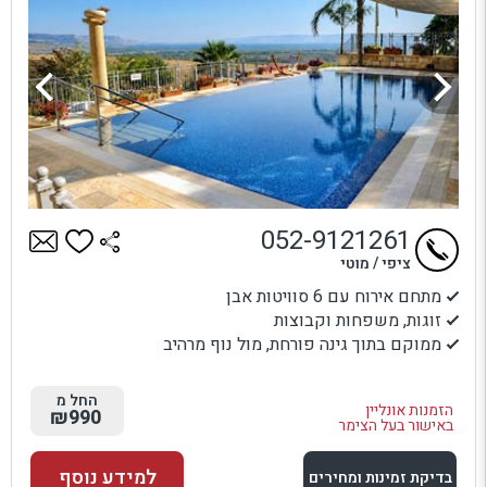
052-9121261
ציפי / מוטי
מתחם אירוח עם 6 סוויטות אבן
זוגות, משפחות וקבוצות
ממוקם בתוך גינה פורחת, מול נוף מרהיב
החל מ
הזמנות אונליין
₪990
באישור בעל הצימר
למידע נוסף
בדיקת זמינות ומחירים