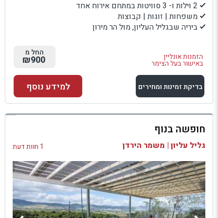
2 וילות ו- 3 סוויטות במתחם אירוח אחד
משפחות | זוגות | קבוצות
ביריה שבגליל העליון, מול הר מירון
החל מ
הזמנות אונליין
₪900
באישור בעל הצימר
למידע נוסף
בדיקת זמינות ומחירים
למתחם זה
חופשה בנוף
בדיקת זמינות ומחירים
גליל עליון | משמר הירדן
1 חוות דעת