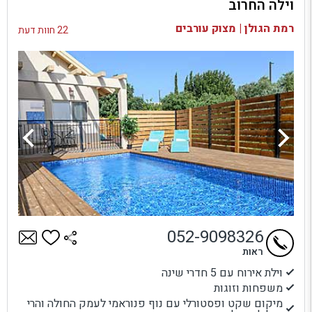
וילה החרוב
בדיקת זמינות ומחירים
רמת הגולן | מצוק עורבים
22 חוות דעת
052-9098326
ראות
וילת אירוח עם 5 חדרי שינה
משפחות וזוגות
מיקום שקט ופסטורלי עם נוף פנוראמי לעמק החולה והרי