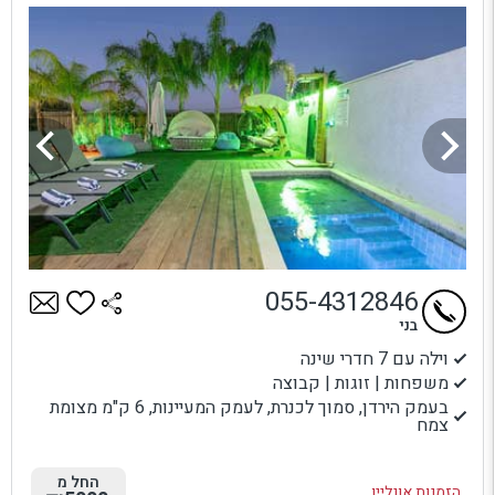
055-4312846
בני
וילה עם 7 חדרי שינה
משפחות | זוגות | קבוצה
בעמק הירדן, סמוך לכנרת, לעמק המעיינות, 6 ק"מ מצומת
צמח
החל מ
הזמנות אונליין