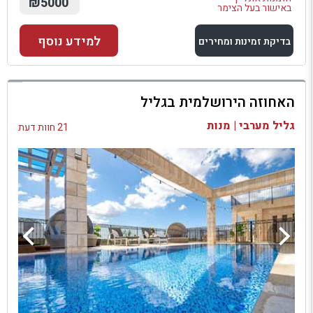
₪5000
באישור בעל הצימר
למידע נוסף
בדיקת זמינות ומחירים
למתחם זה
האחוזה הירושלמית בגליל
בדיקת זמינות ומחירים
גליל מערבי | מנות
21 חוות דעת