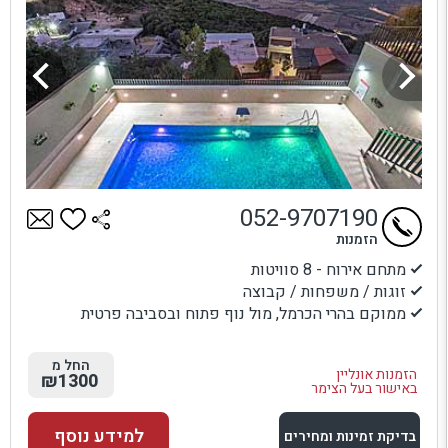
052-9707190
הזמנות
מתחם אירוח - 8 סוויטות
זוגות / משפחות / קבוצה
ממוקם בהרי הכרמל, מול נוף פתוח ובסביבה פרטית
החל מ
הזמנות אונליין
₪1300
באישור בעל הצימר
למידע נוסף
בדיקת זמינות ומחירים