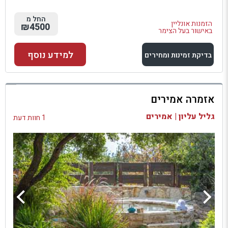
החל מ
הזמנות אונליין
₪4500
באישור בעל הצימר
למידע נוסף
בדיקת זמינות ומחירים
למתחם זה
אזמרה אמירים
בדיקת זמינות ומחירים
גליל עליון | אמירים
1 חוות דעת