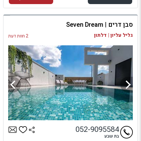
למתחם זה
סבן דרים | Seven Dream
בדיקת זמינות ומחירים
גליל עליון | דלתון
2 חוות דעת
052-9095584
בת שבע