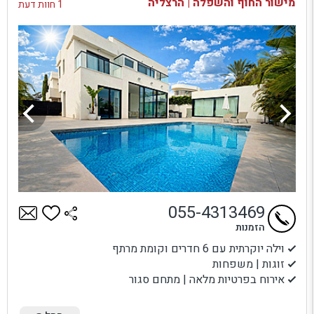
מישור החוף והשפלה | הרצליה
1 חוות דעת
055-4313469
הזמנות
וילה יוקרתית עם 6 חדרים וקומת מרתף
זוגות | משפחות
אירוח בפרטיות מלאה | מתחם סגור