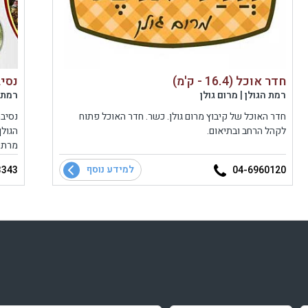
חדר אוכל (16.4 - ק'מ)
נסיבה 
רמת הגולן | מרום גולן
רמת 
חדר האוכל של קיבוץ מרום גולן. כשר. חדר האוכל פתוח
נסיבה
לקהל הרחב ובתיאום.
הגולן
מרתק
למידע נוסף
3343
04-6960120