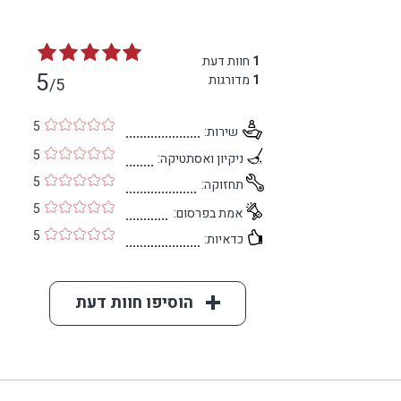
1
חוות דעת
5
1
מדורגות
/5
5
שירות:
5
ניקיון ואסתטיקה:
5
תחזוקה:
5
אמת בפרסום:
5
כדאיות:
הוסיפו חוות דעת