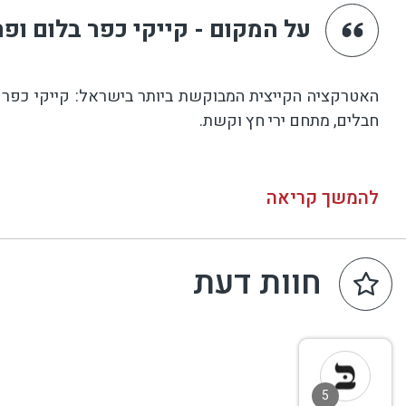
על המקום - קייקי כפר בלום ופ
האטרקציה הקייצית המבוקשת ביותר בישראל: קייקי כפר בל
חבלים, מתחם ירי חץ וקשת.
להמשך קריאה
חוות דעת
5