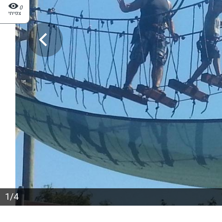
0
צפיתי
1/4