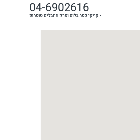
04-6902616
-
קייקי כפר בלום ופרק החבלים טופרופ