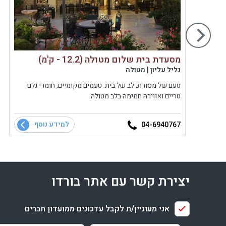
מסעדת בית שלום מטולה (12.2 - ק'מ)
גליל עליון | מטולה
עדה,
טעם של מסורת, לב של בית. טעמים מקומיים, חומרי גלם
טריים ואווירה חמימה בלב מטולה.
למידע נוסף
04-6940767
יצירת קשר עם אתר בורדו
אני מעוניין/ת לקבל עדכונים ממועדון חברים