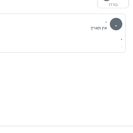
בורדו
.
.
אין תאריך
.
.