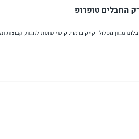
רק החבלים טופרופ
ום מגוון מסלולי קייק ברמות קושי שונות לזוגות, קבוצות ו