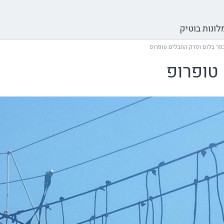
לונות בוטיק
כפר בלום ופרק החבלים טופרופ
טופרופ