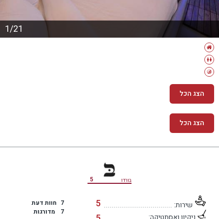
1/21
הצג הכל
הצג הכל
מידע נוסף
5
בורדו
5
7
חוות דעת
שירות:
7
מדורגות
5
ניקיון ואסתטיקה: