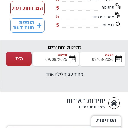
תחזוקה:
5
הצג חוות דעת
5
אמת בפרסום:
הוספת
5
כדאיות:
חוות דעת
זמינות ומחירים
הגעה
עזיבה
הצג
מחיר עבור לילה אחד
יחידות האירוח
צימרים יוקרתיים
הסוויטות