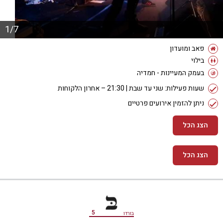
1/7
פאב ומועדון
בילוי
בעמק המעיינות - חמדיה
שעות פעילות: שני עד שבת | 21:30 – אחרון הלקוחות
ניתן להזמין אירועים פרטיים
הצג הכל
הצג הכל
מידע נוסף
5
בורדו