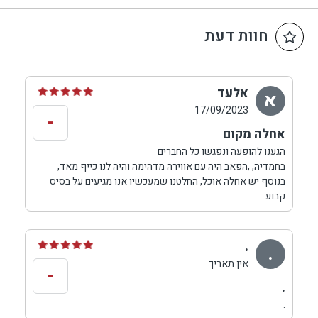
השמים בהתאם לתנאי מזג האוויר.
חוות דעת
אלעד
א
17/09/2023
-
אחלה מקום
הגענו להופעה ונפגשו כל החברים
בחמדיה, ,הפאב היה עם אווירה מדהימה והיה לנו כייף מאד,
בנוסף יש אחלה אוכל, החלטנו שמעכשיו אנו מגיעים על בסיס
קבוע
.
.
אין תאריך
-
.
.