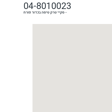
04-8010023‏
-
סקיי טרק טיסה בכדור פורח