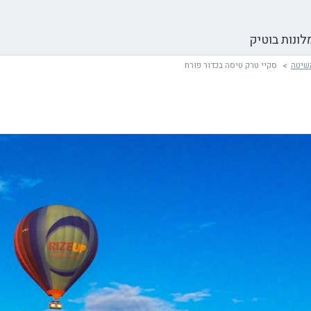
לונות בוטיק
שיטה
סקיי טרק טיסה בכדור פורח