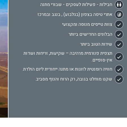
חבילות - פעילות לעסקים - שבורי מתנה
אתרי טיסה בצפון (בגלבוע) , בנגב ובמרכז
צוות טייסים מנוסה ומקצועי
הבלונים החדישים ביותר
שירות הטוב ביותר
תצפית פנורמית מרהיבה – שקיעות, זריחות ושדות
אין-סופיים.
חוויה רומנטית לזוגות או מתנה ייחודית ליום הולדת.
שקט מוחלט בגובה, רק הרוח והנוף מסביב.