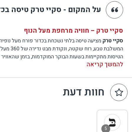
על המקום - סקיי טרק טיסה בכד
סקיי טרק – חוויה מרחפת מעל הנוף
סקיי טרק
מציעה טיסה בלתי נשכחת בכדור פורח מעל נופיה 
המשלבת טבע, רוח שקטה, ונקודת מבט נדירה של 360 מעלות ממעוף הציפור. מתאימה לזוגות, משפחות או קבוצות – לחגיגה, מתנה או חוויה של פעם בחיים.
הטיסות מתקיימות בשעות הבוקר המוקדמות, בזמן שהאוויר 
להמשך קריאה
באוויר.
חוות דעת
טיסות חוויה אינטימיות בכדורים פורחים למשפחות, קבוצות וז
5