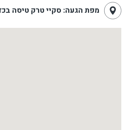
מפת הגעה
: סקיי טרק טיסה בכד