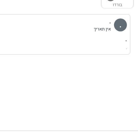
בורדו
.
.
אין תאריך
.
.