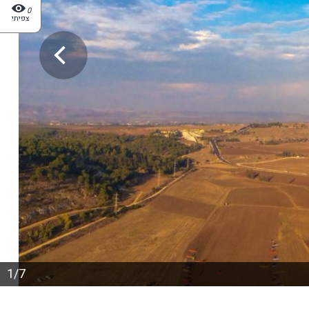
0
צפיתי
1/7