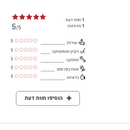
1
חוות דעת
5
1
מדורגות
/5
5
שירות:
5
ניקיון ואסתטיקה:
5
תחזוקה:
5
אמת בפרסום:
5
כדאיות:
הוסיפו חוות דעת