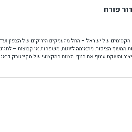
ור פורח
הקסומים של ישראל – החל מהעמקים הירוקים של הצפון ועד למ
יציב והשקט עוטף את הנוף. הצוות המקצועי של סקיי טרק דואג
וגות רומנטיים.