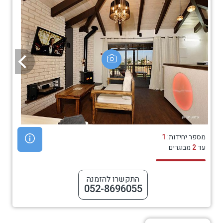
מספר יחידות:
1
עד
2
מבוגרים
התקשרו להזמנה
052-8696055