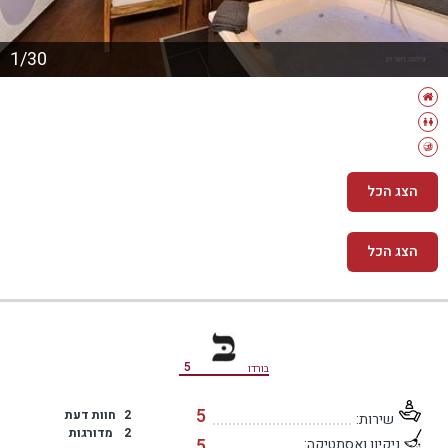
1/30
הצג הכל
הצג הכל
מידע נוסף
5
בורדו
5
2
חוות דעת
שירות:
2
מדורגות
5
ניקיון ואסתטיקה: