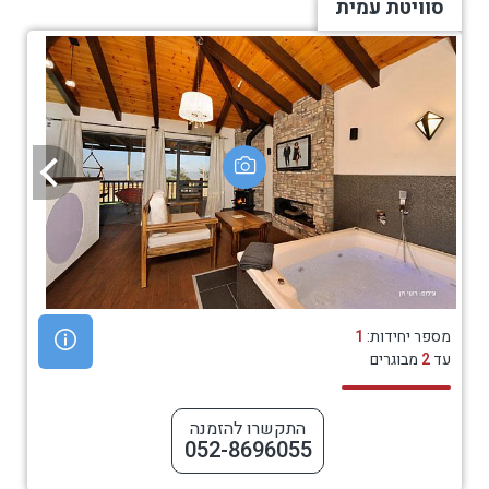
סוויטת עמית
מספר יחידות:
1
עד
2
מבוגרים
התקשרו להזמנה
052-8696055