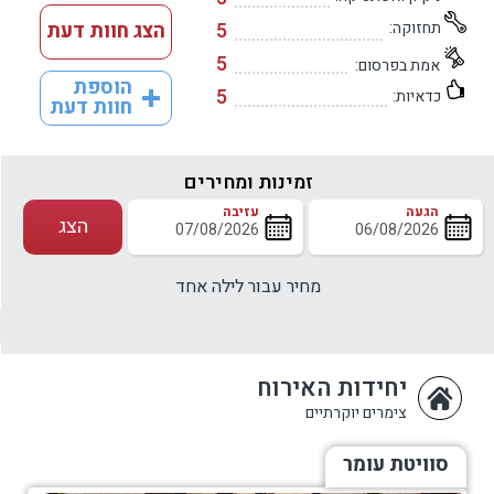
תחזוקה:
5
הצג חוות דעת
5
אמת בפרסום:
הוספת
5
כדאיות:
חוות דעת
זמינות ומחירים
הגעה
עזיבה
הצג
מחיר עבור לילה אחד
יחידות האירוח
צימרים יוקרתיים
סוויטת עומר