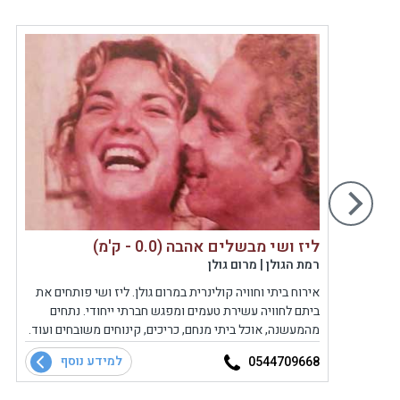
ליז ושי מבשלים אהבה (0.0 - ק'מ)
רמת הגולן | מרום גולן
אירוח ביתי וחוויה קולינרית במרום גולן. ליז ושי פותחים את
ביתם לחוויה עשירת טעמים ומפגש חברתי ייחודי. נתחים
מהמעשנה, אוכל ביתי מנחם, כריכים, קינוחים משובחים ועוד.
למידע נוסף
0544709668