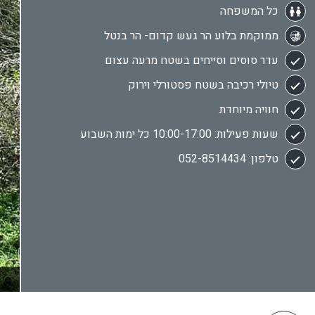
כל המשפחה
ממוקמת בלוע הר געש קדום- הר בנטל
עדר סוסים וסייחים בשטח מרעה עצום
טיולי רכיבה בשטח פסטורלי וירוק
חוויה מיוחדת
שעות פעילות: 10:00-17:00 כל ימות השבוע
טלפון: 052-8514434