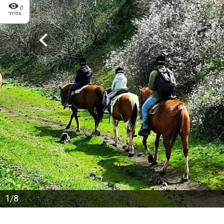
0
צפיתי
1/8