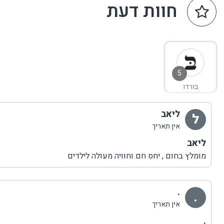
חוות דעת
5
בורדו
ליאב
ל
אין תאריך
ליאב
מומלץ בחום , יחס חם וחוויה מעולה לילדים
.
.
אין תאריך
.