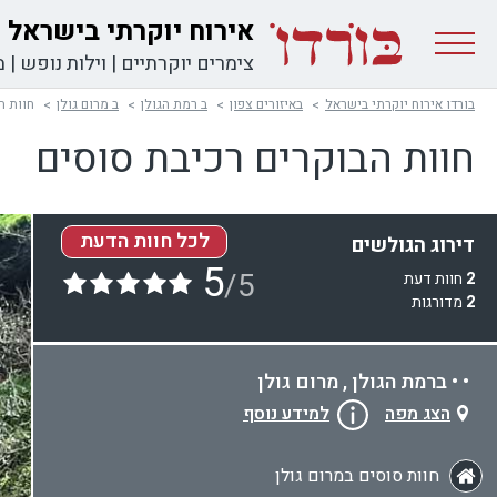
אירוח יוקרתי בישראל
צימרים יוקרתיים
|
וילות נופש
|
מ
בורדו אירוח יוקרתי בישראל
באיזורים צפון
ב רמת הגולן
ב מרום גולן
חוות ה
חוות הבוקרים רכיבת סוסים
לכל חוות הדעת
דירוג הגולשים
5
/5
2
חוות דעת
2
מדורגות
• • ברמת הגולן , מרום גולן
הצג מפה
למידע נוסף
חוות סוסים במרום גולן