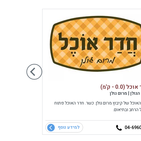
ל (0.0 - ק'מ)
נסיבה אוכל דרוזי 
גולן | מרום גולן
רמת הגולן | ב
אוכל של קיבוץ מרום גולן. כשר. חדר האוכל פתוח
נסיבה אוכל דרו
הרחב ובתיאום.
הגולן. אוכל בית
מרתק. מיטב המ
למידע נוסף
050-2253343
04-696