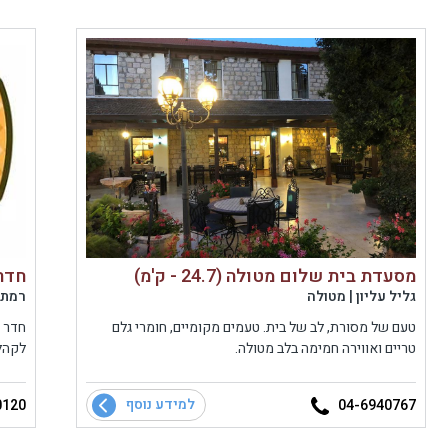
מסעדת בית שלום מטולה (24.7 - ק'מ)
חדר אוכ
גליל עליון | מטולה
רמת ה
טעם של מסורת, לב של בית. טעמים מקומיים, חומרי גלם
חדר ה
טריים ואווירה חמימה בלב מטולה.
לקהל 
למידע נוסף
0120
04-6940767