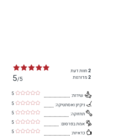
2
חוות דעת
5
2
מדורגות
/5
5
שירות:
5
ניקיון ואסתטיקה:
5
תחזוקה:
5
אמת בפרסום:
5
כדאיות: