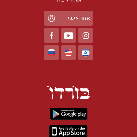
תקנון אתר בורדו
אזור אישי