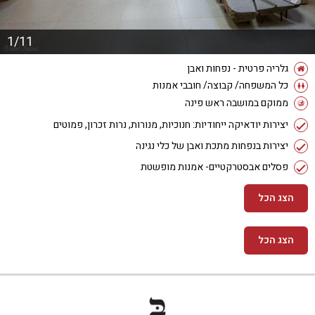
1/11
גלריה פרטית - נפחות ואבן
כל המשפחה/ קבוצה/ חובבי אמנות
ממוקם במושבה ראש פינה
יצירות יודאיקה ייחודיות: חנוכיות, מנורות, נרות זכרון, פמוטים
יצירות בנפחות מתכת ואבן של כלי נגינה
פסלים אבסטרקטיים- אמנות מופשטת
הצג הכל
הצג הכל
מידע נוסף