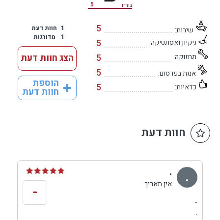
5
בורדו
5
1
חוות דעת
שירות:
1
מדורגות
5
ניקיון ואסתטיקה:
תחזוקה:
5
הצג חוות דעת
5
אמת בפרסום:
הוספת
5
כדאיות:
חוות דעת
חוות דעת
.
.
אין תאריך
-
.
.