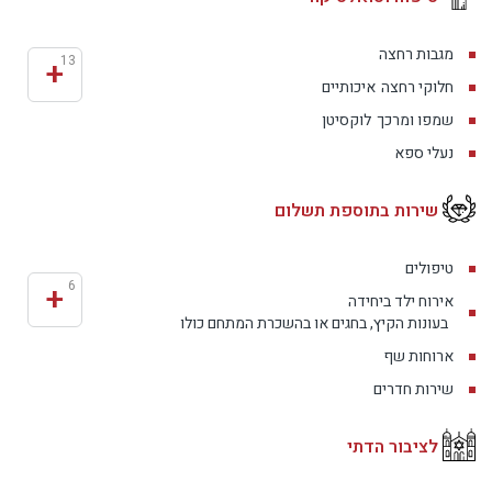
מגבות רחצה
+
13
חלוקי רחצה
איכותיים
שמפו ומרכך
לוקסיטן
נעלי ספא
שירות בתוספת תשלום
טיפולים
+
6
אירוח ילד ביחידה
בעונות הקיץ, בחגים או בהשכרת המתחם כולו
ארוחות שף
שירות חדרים
לציבור הדתי