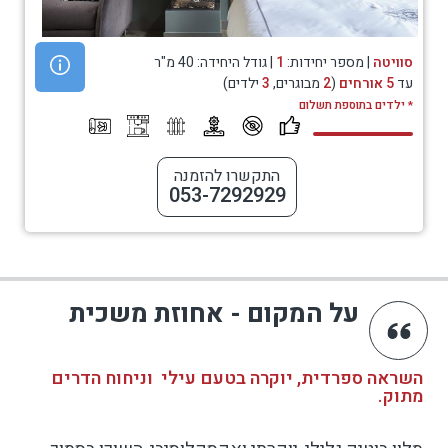
סוויטה
| מספר יחידות:
1
| גודל היחידה: 40 מ"ר
עד
5 אורחים
(
2
מבוגרים,
3
ילדים)
* ילדים בתוספת תשלום
התקשרו להזמנה
053-7292929
על המקום - אחוזת משכית
השראה ספרדית, יוקרה בטעם עילי וניחוח הדרים
מתוק.