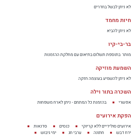
לא ניתן לבשל בחדרים
חיות מחמד
לא ניתן להביא
בר-בי-קיו
מותר
בתוספת תשלום בתיאום עם מחלקת ההזמנות
השמעת מוזיקה
לא ניתן להשמיע בעוצמה חזקה
השכרה בתור וילה
אפשרי
בהזמנת כל המתחם - ניתן לארח משפחות
הפקת אירועים
אירועים סולידיים ללא קריוקי
כנסים
סדנאות
ירח דבש
חתונה
ערבי חג
ימי גיבוש