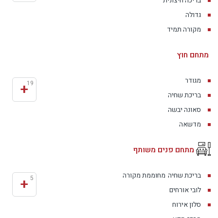
בריכה חיצונית
גדולה
מקורה תמיד
מתחם חוץ
מגודר
+
19
בריכת שחיה
סאונה יבשה
מדשאה
מתחם פנים משותף
בריכת שחיה
מחוממת מקורה
+
5
לובי אורחים
סלון אירוח