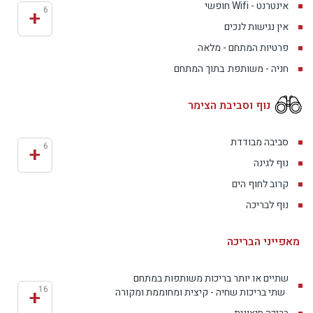
אינטרנט - Wifi חופשי
+
6
אין נגישות לנכים
פרטיות המתחם - מלאה
חניה - משותפת
בתוך המתחם
נוף וסביבת הצימר
סביבה מבודדת
+
6
נוף לגינה
קרוב לחוף הים
נוף לבריכה
מאפייני הבריכה
שתיים או יותר בריכות משותפות במתחם
+
16
שתי בריכות שחיה - קיצית ומחוממת ומקורה