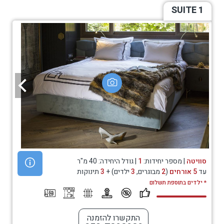
SUITE 1
סוויטה
| מספר יחידות:
1
| גודל היחידה: 40 מ"ר
עד
5 אורחים
(
2
מבוגרים,
3
ילדים) +
3
תינוקות
* ילדים בתוספת תשלום
התקשרו להזמנה