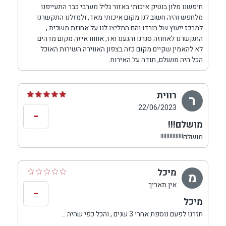
חיפשנו מלון בוטיק איכותי באזור גליל מערבי כבר התעייפנו
מלחפש והיה חשוב לנו מקום איכותי מאד, ולמזלנו התקשרנו
למרכז ייעוץ של בורדו והם המליצו לנו על אחוזת משכית ,
התקשרנו לאחוזה סגרנו והגענו ואז, אווווו איזה מקום מדהים
לא להאמין שקיים מקום כזה בצפון האווירה השירות האוכל
הכל היה מושלם, תודה על האירוח.
רווית
ר
22/06/2023
-
מושלם!!!
מושלם!!!!!!!!!!!!!!!
מיכל
מ
אין תאריך
-
מיכל
חזרנו לפעם נוספת אחרי 3 שנים , והכל כפי שהיה ...