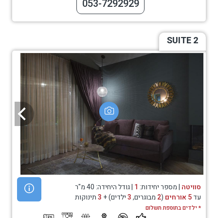
053-7292929
SUITE 2
סוויטה
| מספר יחידות:
1
| גודל היחידה: 40 מ"ר
עד
5 אורחים
(
2
מבוגרים,
3
ילדים) +
3
תינוקות
* ילדים בתוספת תשלום