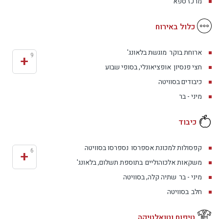
מרכז ספא
כלול באירוח
ארוחת בוקר
מוגשת בלאונג'
+
9
חצי פנסיון
אופציאונלי, בסופי שבוע
כיבודים בסוויטה
מיני - בר
כיבוד
קפסולות למכונת אספרסו
נספרסו בסוויטה
+
6
משקאות אלכוהוליים
בתוספת תשלום, בלאונג'
מיני - בר
שתיה קלה, בסוויטה
חלב
בסוויטה
טיפוח וטואלטיקה