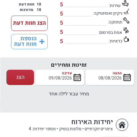
5
10
חוות דעת
שירות:
10
מדורגות
5
ניקיון ואסתטיקה:
תחזוקה:
5
הצג חוות דעת
5
אמת בפרסום:
הוספת
5
כדאיות:
חוות דעת
זמינות ומחירים
הגעה
עזיבה
הצג
מחיר עבור לילה אחד
יחידות האירוח
צימרים יוקרתיים • מלונות בוטיק
•
מספר יחידות: 4