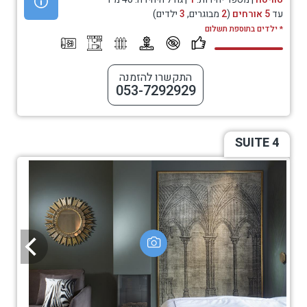
עד
5 אורחים
(
2
מבוגרים,
3
ילדים)
* ילדים בתוספת תשלום
התקשרו להזמנה
053-7292929
SUITE 4