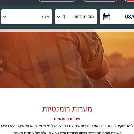
מס' יחידות:
מערות רומנטיות
מערות רומנטיות
ל החושקים בהתחברות אמיתית וממשית עם הטבע, ולכל מי שמאמין שרומנטיקה היא בעיקר
פשטות וקסם מחוספס; בדיוק עבורכם קיים נופש מושלם של צימרים מערות.