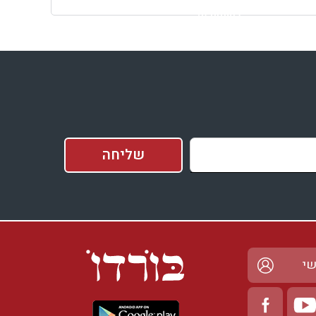
למתחם זה
בדיקת זמינות ומחירים
שי