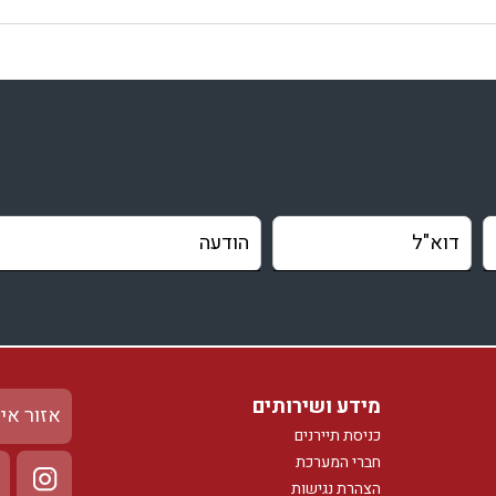
מידע ושירותים
אזור אי
כניסת תיירנים
חברי המערכת
הצהרת נגישות