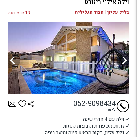
וילה איליי ריזורט
בדיקת זמינות ומחירים
גליל עליון | חצור הגלילית
13 חוות דעת
052-9098434
ליאור
וילה עם 4 חדרי שינה
זוגות, משפחות וקבוצות קטנות
גליל עליון, דקות מראש פינה ומיער ביריה