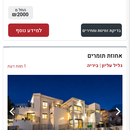
החל מ
₪2000
למידע נוסף
בדיקת זמינות ומחירים
למתחם זה
אחוזת תומרים
בדיקת זמינות ומחירים
גליל עליון | ביריה
1 חוות דעת