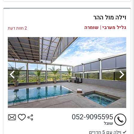
למתחם זה
וילה מול ההר
בדיקת זמינות ומחירים
גליל מערבי | שומרה
2 חוות דעת
052-9095595
שובל
וילה עם 5 חדרים