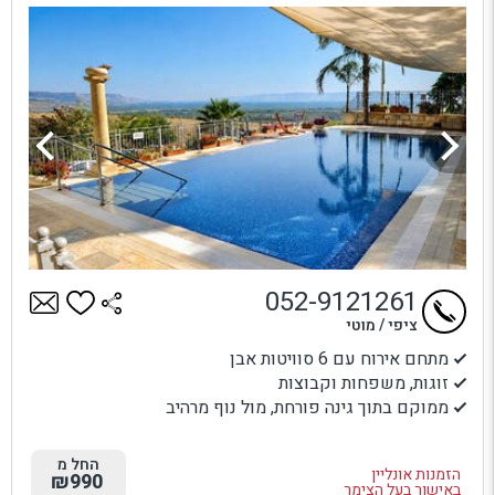
052-9121261
ציפי / מוטי
מתחם אירוח עם 6 סוויטות אבן
זוגות, משפחות וקבוצות
ממוקם בתוך גינה פורחת, מול נוף מרהיב
החל מ
הזמנות אונליין
₪990
באישור בעל הצימר