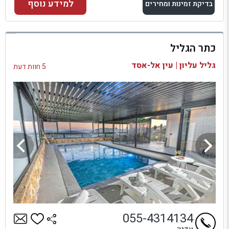
למידע נוסף
בדיקת זמינות ומחירים
למתחם זה
כתר הגליל
בדיקת זמינות ומחירים
גליל עליון | עין אל-אסד
5 חוות דעת
055-4314134