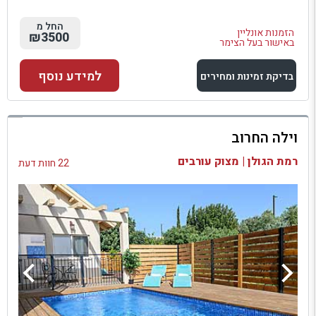
החל מ
הזמנות אונליין
₪3500
באישור בעל הצימר
למידע נוסף
בדיקת זמינות ומחירים
למתחם זה
וילה החרוב
בדיקת זמינות ומחירים
רמת הגולן | מצוק עורבים
22 חוות דעת