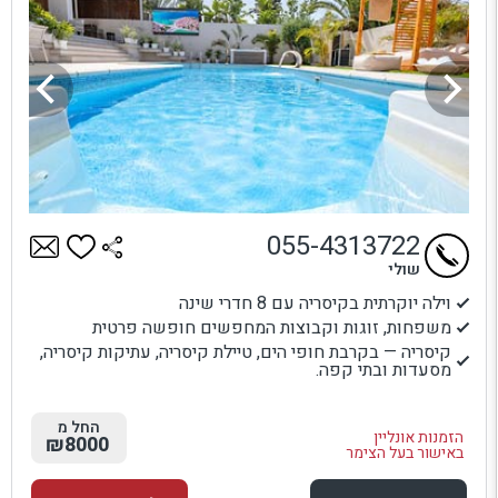
055-4313722
שולי
וילה יוקרתית בקיסריה עם 8 חדרי שינה
משפחות, זוגות וקבוצות המחפשים חופשה פרטית
קיסריה — בקרבת חופי הים, טיילת קיסריה, עתיקות קיסריה,
מסעדות ובתי קפה.
החל מ
הזמנות אונליין
₪8000
באישור בעל הצימר