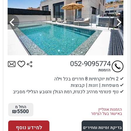
052-9095774
הזמנות
2 וילות יוקרתיות 8 חדרים בכל וילה
משפחות | זוגות | קבוצות
נוף פנורמי מרהיב לכנרת, רמת הגולן והטבע הגלילי מסביב
החל מ
הזמנות אונליין
₪5500
באישור בעל הצימר
למידע נוסף
בדיקת זמינות ומחירים