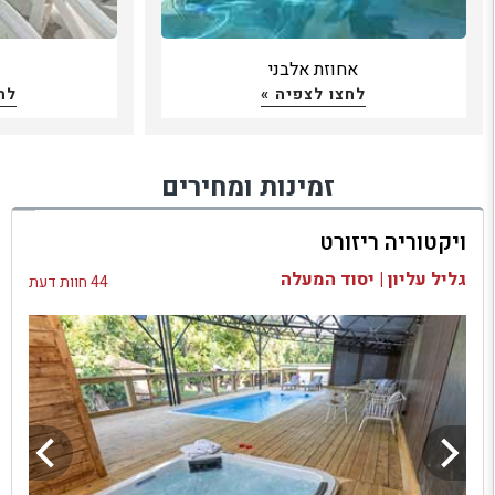
אחוזת אלבני
כ
לחצו לצפיה »
לח
זמינות ומחירים
ויקטוריה ריזורט
גליל עליון | יסוד המעלה
44 חוות דעת