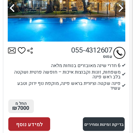
055-4312607
עמוס
6 חדרי שינה מאובזרים בנוחות מלאה
משפחות, זוגות וקבוצות איכות – חופשה פרטית ושקטה
בלב ראש פינה
פינה שקטה וציורית בראש פינה, מוקפת נוף ירוק וטבע
עשיר
החל מ
₪7000
למידע נוסף
בדיקת זמינות ומחירים