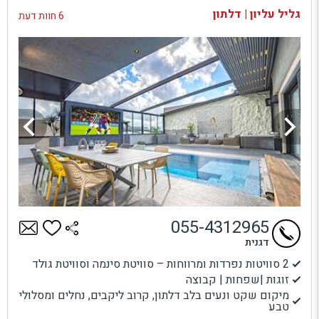
גליל עליון | דלתון
6 חוות דעת
055-4312965
דגנית
2 סוויטות נפרדות ומרווחות – סוויטת סינמה וסוויטת גולד
זוגות |שפחות | קבוצה
מיקום שקט ונעים בלב דלתון, קרוב ליקבים, נחלים ומסלולי
טבע