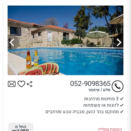
052-9098365
סלע / איתמר
3 סוויטות מרהיבות
לזוגות או משפחות
ממוקם בהר כנען, סבביה טבע ומרחבים
החל מ
הזמנות אונליין