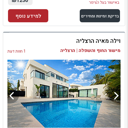
₪1250
באישור בעל הצימר
למידע נוסף
בדיקת זמינות ומחירים
למתחם זה
וילה מאיה הרצליה
בדיקת זמינות ומחירים
מישור החוף והשפלה | הרצליה
1 חוות דעת