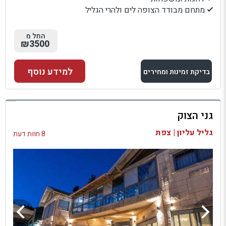
מתחם מבודד הצופה לים ולהרי הגליל
החל מ
₪3500
למידע נוסף
בדיקת זמינות ומחירים
למתחם זה
גני הצוק
בדיקת זמינות ומחירים
גליל עליון | צפת
8 חוות דעת