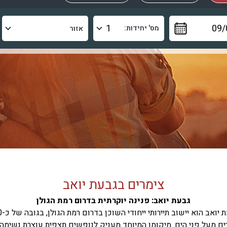
מס' יחידות:
צימרים בגבעת יואב
גבעת יואב: פנינה יוקרתית בדרום רמת הגולן
גבעת יואב 
ם מעל פני הים. מיקומו המיוחד מעניק לנופשים תצפית עוצרת נשימה