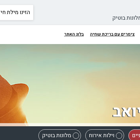
לונות בוטיק
צימרים עם בריכת שחיה
בלוג האתר
ואב
יים
וילות אירוח
מלונות בוטיק