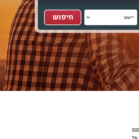
הוא יישוב תיירותי ייחודי השוכן בדרום רמת הגולן, בגובה של כ-500
 אל