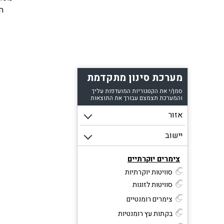
ה
בג
מערכת סינון מתקדמת
בד
סמן/י את הקטגוריות המועדפות עליך
והמערכת תצמצם עבורך את התוצאות
נוחו
שירו
צימרים יוקרתיים
פרטי
סוויטות יוקרתיות
סוויטות לזוגות
צימרים רומנטיים
בקתות עץ רומנטיות