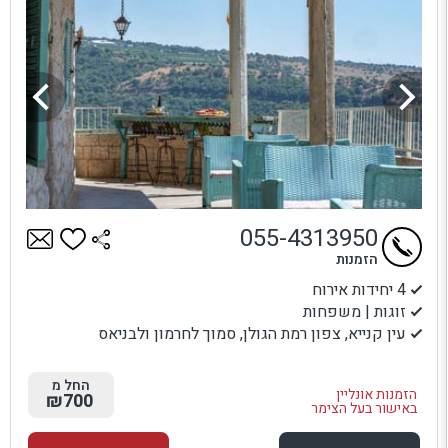
055-4313950
הזמנות
4 יחידות אירוח
זוגות | משפחות
עין קנייא, צפון רמת הגולן, סמוך לחרמון ולבניאס
החל מ
הזמנות אונליין
₪700
באישור בעל הצימר