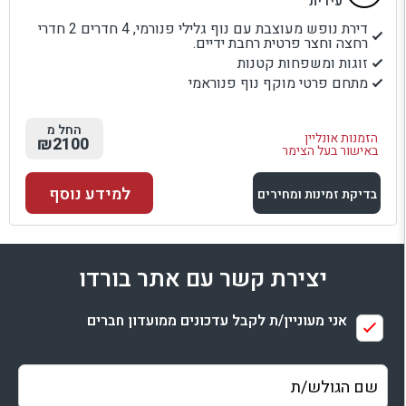
עידית
דירת נופש מעוצבת עם נוף גלילי פנורמי, 4 חדרים 2 חדרי
רחצה וחצר פרטית רחבת ידיים.
זוגות ומשפחות קטנות
מתחם פרטי מוקף נוף פנוראמי
החל מ
הזמנות אונליין
₪2100
באישור בעל הצימר
למידע נוסף
בדיקת זמינות ומחירים
למתחם זה
יצירת קשר עם אתר בורדו
בדיקת זמינות ומחירים
אני מעוניין/ת לקבל עדכונים ממועדון חברים