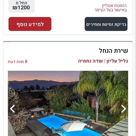
החל מ
הזמנות אונליין
₪1200
באישור בעל הצימר
למידע נוסף
בדיקת זמינות ומחירים
למתחם זה
שירת הנחל
בדיקת זמינות ומחירים
גליל עליון | שדה נחמיה
8 חוות דעת