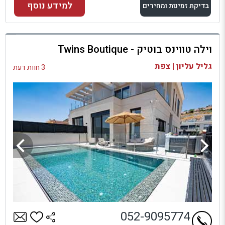
למידע נוסף
בדיקת זמינות ומחירים
למתחם זה
וילה טווינס בוטיק - Twins Boutique
בדיקת זמינות ומחירים
גליל עליון | צפת
3 חוות דעת
052-9095774