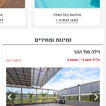
סוויטות בצל האלה
אופ
לחצו לצפיה »
לח
זמינות ומחירים
וילה מול ההר
גליל מערבי | שומרה
2 חוות דעת