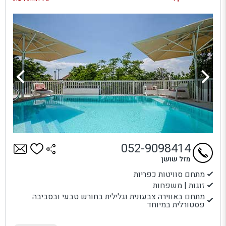
052-9098414
מזל שושן
מתחם סוויטות כפריות
זוגות | משפחות
מתחם באווירה צבעונית וגלילית בחורש טבעי ובסביבה
פסטורלית במיוחד