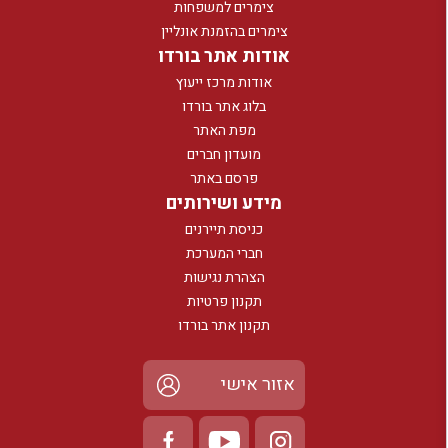
צימרים למשפחות
צימרים בהזמנת אונליין
אודות אתר בורדו
אודות מרכז ייעוץ
בלוג אתר בורדו
מפת האתר
מועדון חברים
פרסם באתר
מידע ושירותים
כניסת תיירנים
חברי המערכת
הצהרת נגישות
תקנון פרטיות
תקנון אתר בורדו
אזור אישי