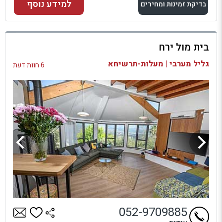
למידע נוסף
בדיקת זמינות ומחירים
למתחם זה
בית מול ירח
בדיקת זמינות ומחירים
גליל מערבי | מעלות-תרשיחא
6 חוות דעת
052-9709885