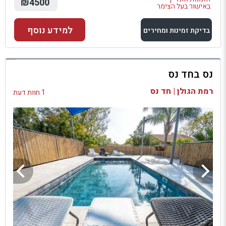
₪4500
באישור בעל הצימר
למידע נוסף
בדיקת זמינות ומחירים
למתחם זה
נס בחד נס
בדיקת זמינות ומחירים
רמת הגולן | חד נס
1 חוות דעת