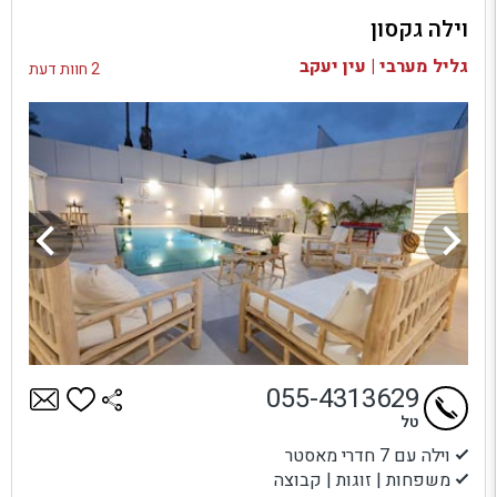
וילה גקסון
בדיקת זמינות ומחירים
גליל מערבי | עין יעקב
2 חוות דעת
055-4313629
טל
וילה עם 7 חדרי מאסטר
משפחות | זוגות | קבוצה