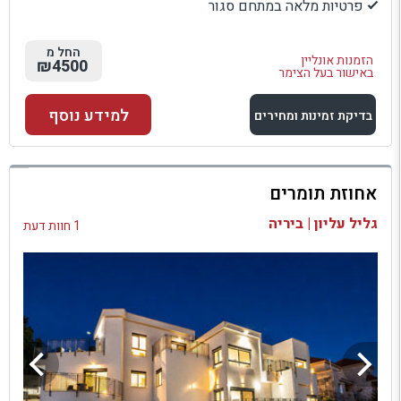
פרטיות מלאה במתחם סגור
החל מ
הזמנות אונליין
₪4500
באישור בעל הצימר
למידע נוסף
בדיקת זמינות ומחירים
למתחם זה
אחוזת תומרים
בדיקת זמינות ומחירים
גליל עליון | ביריה
1 חוות דעת