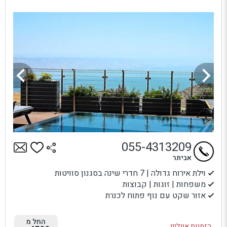
055-4313209
אביתר
וילת אירוח גדולה | 7 חדרי שינה בסגנון סוויטות
משפחות | זוגות | קבוצות
אזור שקט עם נוף פתוח לכנרת
החל מ
הזמנות אונליין