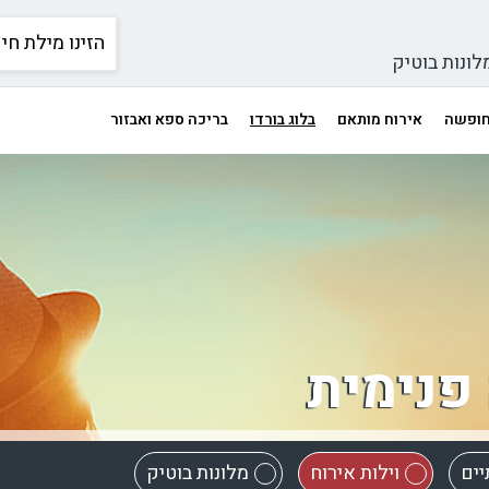
לונות בוטיק
 חופשה
אירוח מותאם
בלוג בורדו
בריכה ספא ואבזור
 פנימית
יים
וילות אירוח
מלונות בוטיק