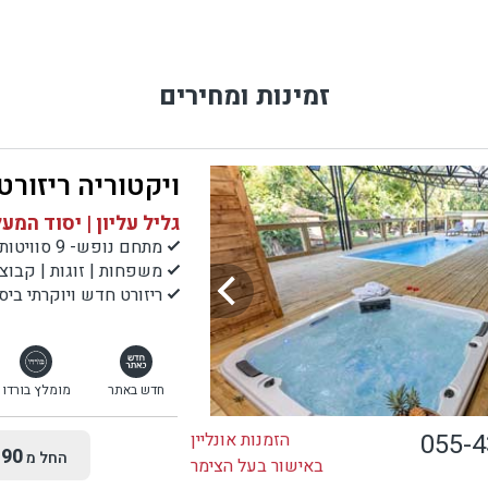
זמינות ומחירים
ויקטוריה ריזורט
גליל עליון | יסוד המע
מתחם נופש- 9 סוויטות מעוצבות
משפחות | זוגות | קבוצ
ריזורט חדש ויוקרתי ביס
חדש באתר
מומלץ בורדו
055-
הזמנות אונליין
90
החל מ
באישור בעל הצימר