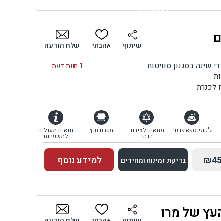
למתחם זה
ם
בדיקת זמינות ומחירים
שיתוף
אהבתי
שלח הודעה
1 חוות דעת
ות
 לכנרת
ג'קוזי ספא פרטי
מתאים לציבור
מטבח חוץ
תנאים מעולים
הדתי
למשפחות
₪45
למידע נוסף
בדיקת זמינות ומחירים
למתחם זה
עץ של מרו
בדיקת זמינות ומחירים
שיתוף
אהבתי
שלח הודעה