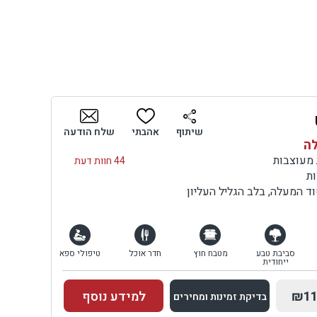
שיתוף
אהבתי
שלח הודעה
לה
44 חוות דעת
ות
וד המעלה, בלב הגליל העליון
סביבת טבע
מטבח חוץ
חדר אוכל
טיפולי ספא
ייחודית
₪11
למידע נוסף
בדיקת זמינות ומחירים