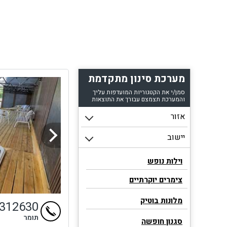
מערכת סינון מתקדמת
סמן/י את הקטגוריות המועדפות עליך
והמערכת תצמצם עבורך את התוצאות
וילות נופש
צימרים יוקרתיים
מלונות בוטיק
4312630
תומר
סגנון חופשה