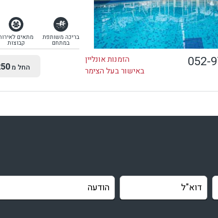
בריכה משותפת
מתאים לאירוח
במתחם
קבוצות
052-
הזמנות אונליין
50
החל מ
באישור בעל הצימר