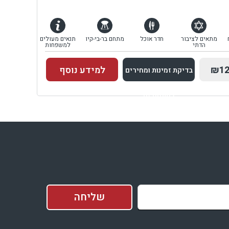
מתאים לציבור
חדר אוכל
מתחם בר-בי-קיו
תנאים מעולים
הדתי
למשפחות
₪12
למידע נוסף
בדיקת זמינות ומחירים
למתחם זה
בדיקת זמינות ומחירים