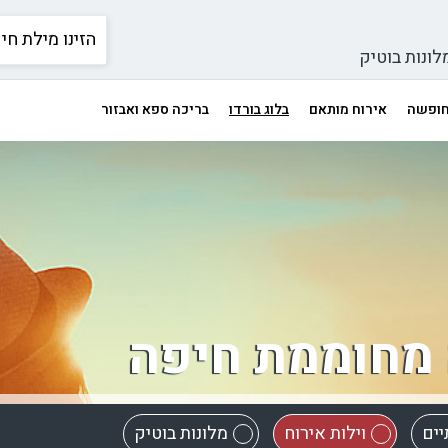
לונות בוטיק
 חופשה
אירוח מותאם
בלוג בורדו
בריכה ספא ואבזור
 מחוממת חיפה
יים
וילות אירוח
מלונות בוטיק