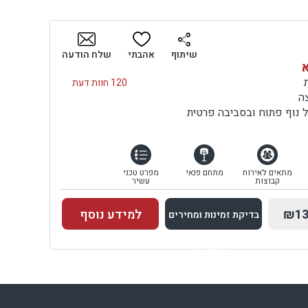
שיתוף
אהבתי
שלח הודעה
א
120 חוות דעת
ה
 נוף פתוח ובסביבה פרטית
מתאים לאירוח
מתחם פנאי
מפרט טכני
קבוצות
עשיר
₪13
למידע נוסף
בדיקת זמינות ומחירים
למתחם זה
בדיקת זמינות ומחירים