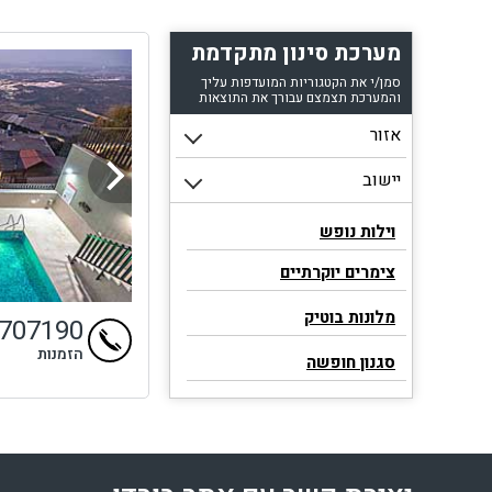
מערכת סינון מתקדמת
סמן/י את הקטגוריות המועדפות עליך
והמערכת תצמצם עבורך את התוצאות
וילות נופש
צימרים יוקרתיים
מלונות בוטיק
9707190
הזמנות
סגנון חופשה
וילות עם בריכה
וילות יוקרתיות עם בריכה
וילות עם בריכה דקה 90