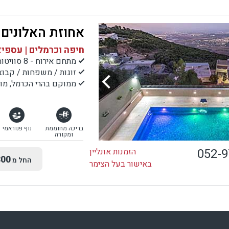
אחוזת האלונים
חיפה וכרמלים | עספי
מתחם אירוח - 8 סוויטות
זוגות / משפחות / קבוצ
ממוקם בהרי הכרמל, מול
בריכה מחוממת
נוף פנוראמי
ומקורה
052-
הזמנות אונליין
00
החל מ
באישור בעל הצימר