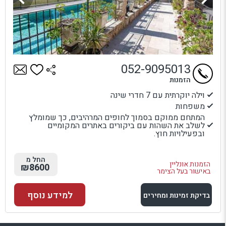
052-9095013
הזמנות
וילה יוקרתית עם 7 חדרי שינה
משפחות
המתחם ממוקם בסמוך לחופים המרהיבים, כך שמומלץ
לשלב את השהות עם ביקורים באתרים המקומיים
ובפעילויות חוץ.
החל מ
הזמנות אונליין
₪8600
באישור בעל הצימר
למידע נוסף
בדיקת זמינות ומחירים
למתחם זה