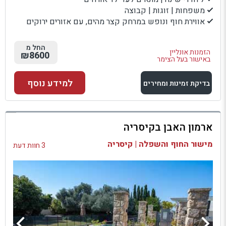
משפחות | זוגות | קבוצה
אווירת חוף ונופש במרחק קצר מהים, עם אזורים ירוקים
החל מ
הזמנות אונליין
₪8600
באישור בעל הצימר
למידע נוסף
בדיקת זמינות ומחירים
למתחם זה
ארמון האבן בקיסריה
בדיקת זמינות ומחירים
מישור החוף והשפלה | קיסריה
3 חוות דעת