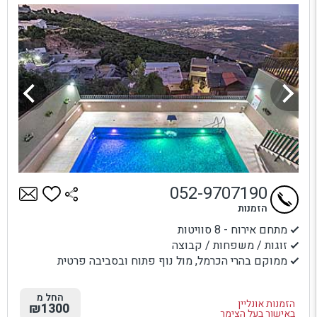
052-9707190
הזמנות
מתחם אירוח - 8 סוויטות
זוגות / משפחות / קבוצה
ממוקם בהרי הכרמל, מול נוף פתוח ובסביבה פרטית
החל מ
הזמנות אונליין
₪1300
באישור בעל הצימר