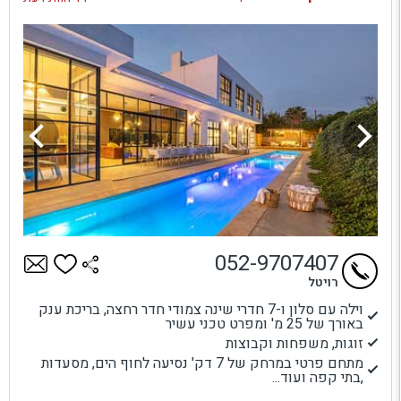
052-9707407
רויטל
וילה עם סלון ו-7 חדרי שינה צמודי חדר רחצה, בריכת ענק
באורך של 25 מ' ומפרט טכני עשיר
זוגות, משפחות וקבוצות
מתחם פרטי במרחק של 7 דק' נסיעה לחוף הים, מסעדות
,בתי קפה ועוד...