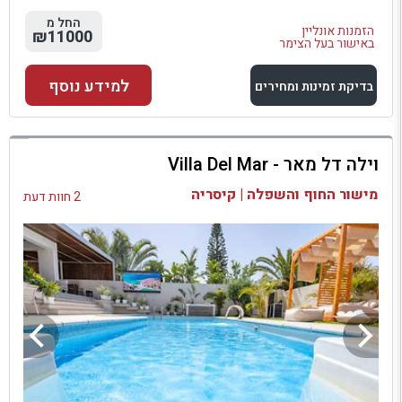
החל מ
הזמנות אונליין
₪11000
באישור בעל הצימר
למידע נוסף
בדיקת זמינות ומחירים
למתחם זה
וילה דל מאר - Villa Del Mar
בדיקת זמינות ומחירים
מישור החוף והשפלה | קיסריה
2 חוות דעת