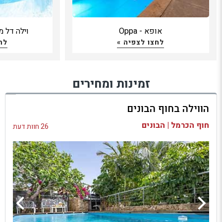
אופא - Oppa
וילה דל מאר -  Mar
לחצו לצפיה »
לח
זמינות ומחירים
הווילה בחוף הבונים
חוף הכרמל | הבונים
26 חוות דעת