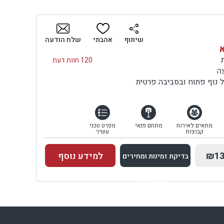
שיתוף
אהבתי
שלח הודעה
א
120 חוות דעת
ה
 נוף פתוח ובסביבה פרטית
מתאים לאירוח
מתחם פנאי
מפרט טכני
קבוצות
עשיר
₪13
למידע נוסף
בדיקת זמינות ומחירים
למתחם זה
בדיקת זמינות ומחירים