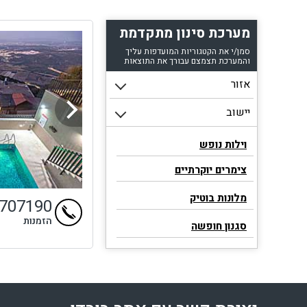
מערכת סינון מתקדמת
סמן/י את הקטגוריות המועדפות עליך
והמערכת תצמצם עבורך את התוצאות
וילות נופש
צימרים יוקרתיים
מלונות בוטיק
9707190
הזמנות
סגנון חופשה
וילות עם בריכה
וילות יוקרתיות עם בריכה
וילות עם בריכה דקה 90