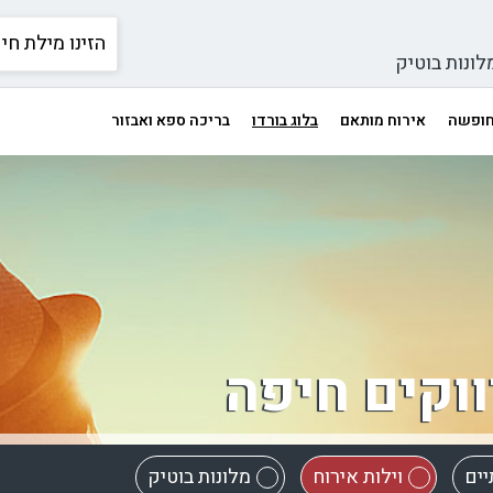
לונות בוטיק
 חופשה
אירוח מותאם
בלוג בורדו
בריכה ספא ואבזור
ווקים חיפה
יים
וילות אירוח
מלונות בוטיק