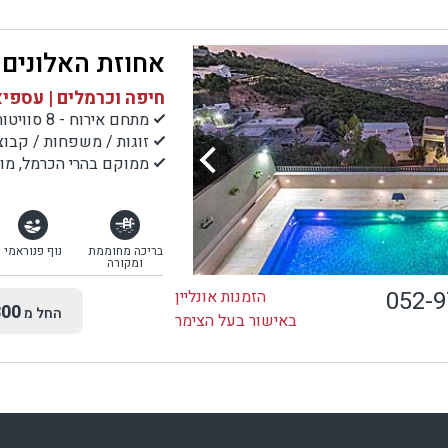
אחוזת האלונים
חיפה וכרמלים | עספי
מתחם אירוח - 8 סוויטות
זוגות / משפחות / קבוצ
ממוקם בהרי הכרמל, מול
בריכה מחוממת
נוף פנוראמי
ומקורה
052-
הזמנות אונליין
00
החל מ
באישור בעל הצימר