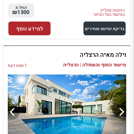
החל מ
הזמנות אונליין
₪1300
באישור בעל הצימר
למידע נוסף
בדיקת זמינות ומחירים
למתחם זה
וילה מאיה הרצליה
בדיקת זמינות ומחירים
מישור החוף והשפלה | הרצליה
1 חוות דעת