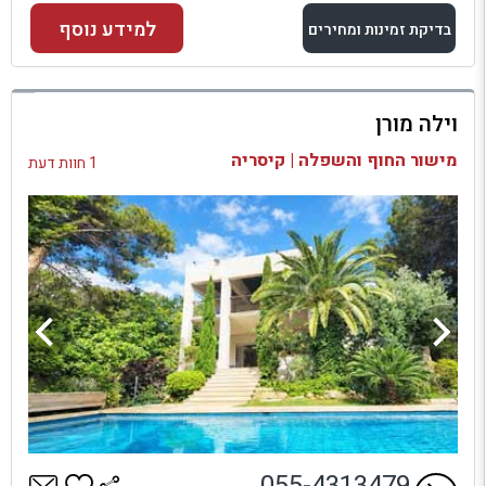
למידע נוסף
בדיקת זמינות ומחירים
למתחם זה
וילה מורן
בדיקת זמינות ומחירים
מישור החוף והשפלה | קיסריה
1 חוות דעת
055-4313479