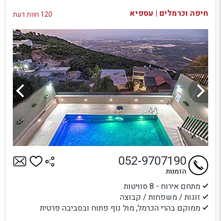
בדיקת זמינות ומחירים
חיפה וכרמלים | עספיא
120 חוות דעת
052-9707190
הזמנות
מתחם אירוח - 8 סוויטות
זוגות / משפחות / קבוצה
ממוקם בהרי הכרמל, מול נוף פתוח ובסביבה פרטית