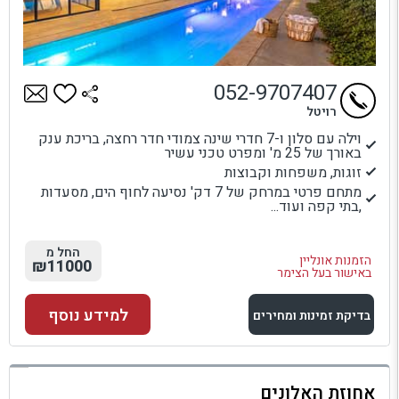
052-9707407
רויטל
וילה עם סלון ו-7 חדרי שינה צמודי חדר רחצה, בריכת ענק
באורך של 25 מ' ומפרט טכני עשיר
זוגות, משפחות וקבוצות
מתחם פרטי במרחק של 7 דק' נסיעה לחוף הים, מסעדות
,בתי קפה ועוד...
החל מ
הזמנות אונליין
₪11000
באישור בעל הצימר
למידע נוסף
בדיקת זמינות ומחירים
למתחם זה
אחוזת האלונים