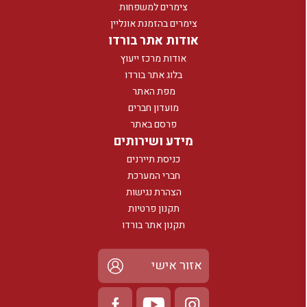
צימרים למשפחות
צימרים בהזמנת אונליין
אודות אתר בורדו
אודות מרכז ייעוץ
בלוג אתר בורדו
מפת האתר
מועדון חברים
פרסם באתר
מידע ושירותים
כניסת תיירנים
חברי המערכת
הצהרת נגישות
תקנון פרטיות
תקנון אתר בורדו
אזור אישי