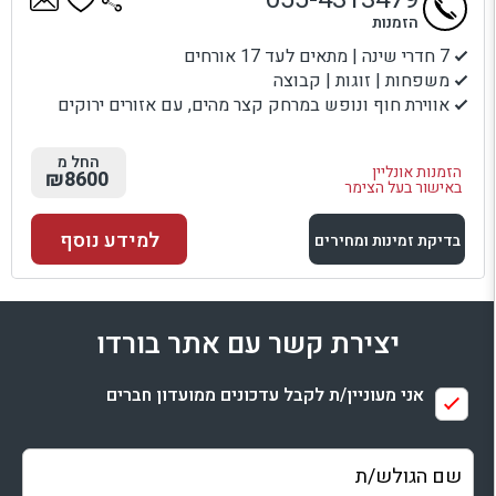
הזמנות
7 חדרי שינה | מתאים לעד 17 אורחים
משפחות | זוגות | קבוצה
אווירת חוף ונופש במרחק קצר מהים, עם אזורים ירוקים
החל מ
הזמנות אונליין
₪8600
באישור בעל הצימר
למידע נוסף
בדיקת זמינות ומחירים
למתחם זה
יצירת קשר עם אתר בורדו
בדיקת זמינות ומחירים
אני מעוניין/ת לקבל עדכונים ממועדון חברים