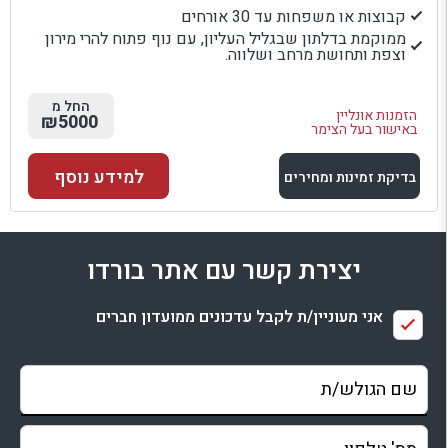
קבוצות או משפחות עד 30 אורחים
ממוקמת בדלתון שבגליל העליון, עם נוף פתוח להרי מירון
וצפת ותחושת מרחב ושלווה.
החל מ
הזמנות אונליין
₪5000
באישור בעל הצימר
למידע נוסף
בדיקת זמינות ומחירים
למתחם זה
יצירת קשר עם אתר בורדו
בדיקת זמינות ומחירים
אני מעוניין/ת לקבל עדכונים ממועדון חברים