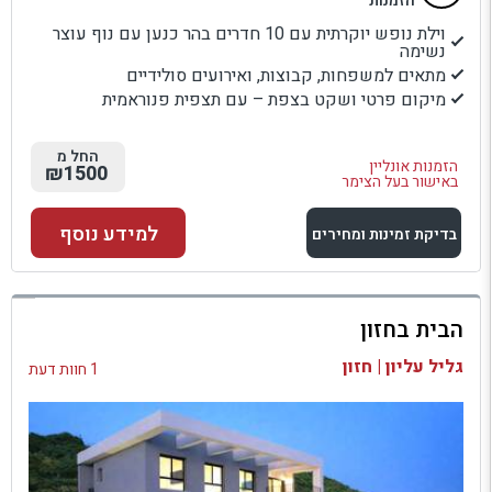
הזמנות
וילת נופש יוקרתית עם 10 חדרים בהר כנען עם נוף עוצר
נשימה
מתאים למשפחות, קבוצות, ואירועים סולידיים
מיקום פרטי ושקט בצפת – עם תצפית פנוראמית
החל מ
הזמנות אונליין
₪1500
באישור בעל הצימר
למידע נוסף
בדיקת זמינות ומחירים
למתחם זה
הבית בחזון
בדיקת זמינות ומחירים
גליל עליון | חזון
1 חוות דעת