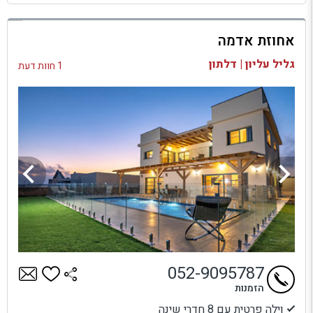
למתחם זה
אחוזת אדמה
בדיקת זמינות ומחירים
גליל עליון | דלתון
1 חוות דעת
052-9095787
הזמנות
וילה פרטית עם 8 חדרי שינה