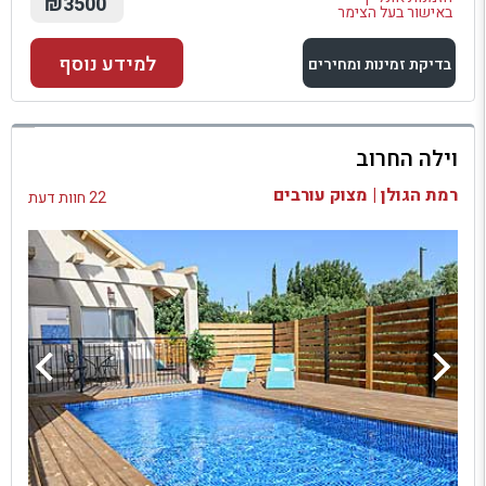
₪3500
באישור בעל הצימר
למידע נוסף
בדיקת זמינות ומחירים
למתחם זה
וילה החרוב
בדיקת זמינות ומחירים
רמת הגולן | מצוק עורבים
22 חוות דעת