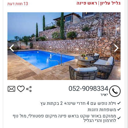
גליל עליון | ראש פינה
13 חוות דעת
052-9098334
יאיר
וילת נופש עם 4 חדרי שינה+ 2 בקתות עץ
משפחות וזוגות
ממוקם באזור שקט בראש פינה מיקום פסטורלי, מול נוף
לחרמון והרי הגליל