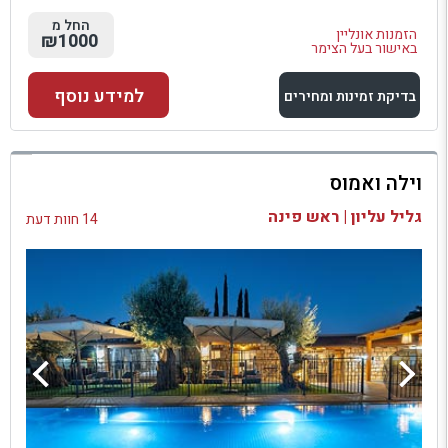
החל מ
הזמנות אונליין
₪1000
באישור בעל הצימר
למידע נוסף
בדיקת זמינות ומחירים
למתחם זה
וילה ואמוס
בדיקת זמינות ומחירים
גליל עליון | ראש פינה
14 חוות דעת