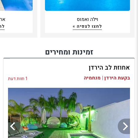
וילה ואמוס
אחו
לחצו לצפיה »
לח
זמינות ומחירים
אחוזת לב הירדן
בקעת הירדן | מנחמיה
1 חוות דעת