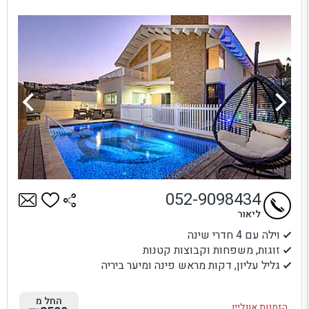
052-9098434
ליאור
וילה עם 4 חדרי שינה
זוגות, משפחות וקבוצות קטנות
גליל עליון, דקות מראש פינה ומיער ביריה
החל מ
הזמנות אונליין